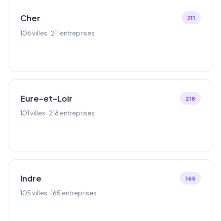
Cher
211
106 villes · 211 entreprises
Eure-et-Loir
218
101 villes · 218 entreprises
Indre
165
105 villes · 165 entreprises