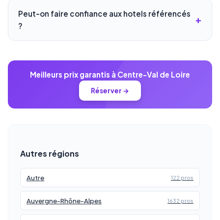
Peut-on faire confiance aux hotels référencés
?
Meilleurs prix garantis à Centre-Val de Loire
Réserver →
Autres régions
Autre
122 pros
Auvergne-Rhône-Alpes
1632 pros