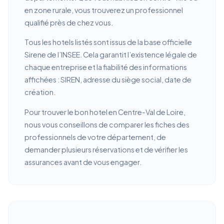
en zone rurale, vous trouverez un professionnel
qualifié près de chez vous.
Tous les hotels listés sont issus de la base officielle
Sirene de l’INSEE. Cela garantit l’existence légale de
chaque entreprise et la fiabilité des informations
affichées : SIREN, adresse du siège social, date de
création.
Pour trouver le bon hotel en Centre-Val de Loire,
nous vous conseillons de comparer les fiches des
professionnels de votre département, de
demander plusieurs réservations et de vérifier les
assurances avant de vous engager.