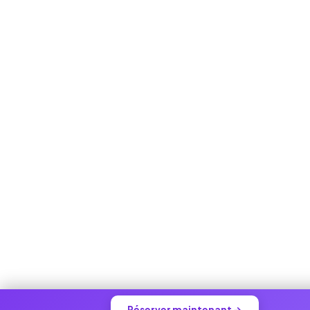
Réserver maintenant →