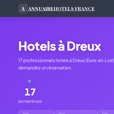
ANNUAIRE
HOTELS FRANCE
A
Hotels à Dreux
17 professionnels hotels à Dreux (Eure-et-Loi
demandez un réservation.
17
ENTREPRISES