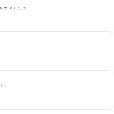
TIN 28100 DREUX
UX