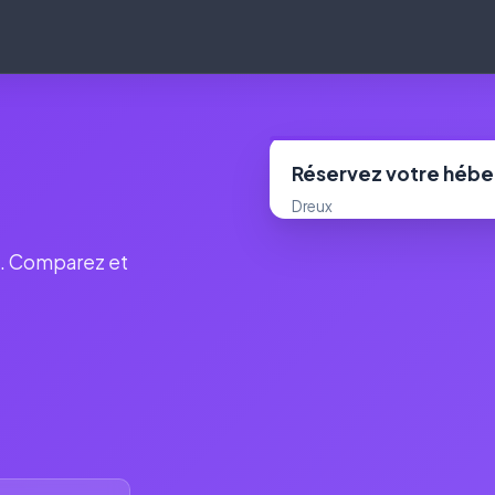
Réservez votre héb
Dreux
r). Comparez et