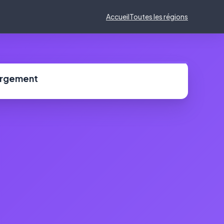
Accueil
Toutes les régions
ergement