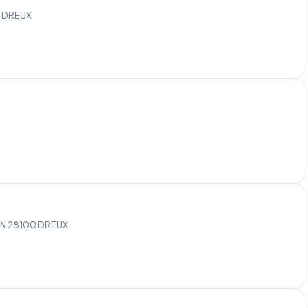
 DREUX
TIN 28100 DREUX