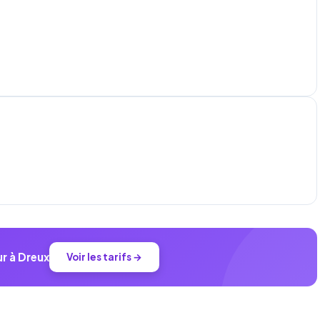
r à Dreux
Voir les tarifs →