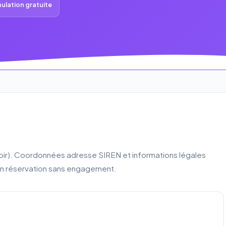
ulation gratuite
Loir). Coordonnées adresse SIREN et informations légales
n réservation sans engagement.