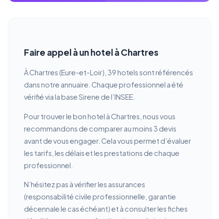
Faire appel à un hotel à Chartres
À Chartres (Eure-et-Loir), 39 hotels sont référencés
dans notre annuaire. Chaque professionnel a été
vérifié via la base Sirene de l’INSEE.
Pour trouver le bon hotel à Chartres, nous vous
recommandons de comparer au moins 3 devis
avant de vous engager. Cela vous permet d’évaluer
les tarifs, les délais et les prestations de chaque
professionnel.
N’hésitez pas à vérifier les assurances
(responsabilité civile professionnelle, garantie
décennale le cas échéant) et à consulter les fiches