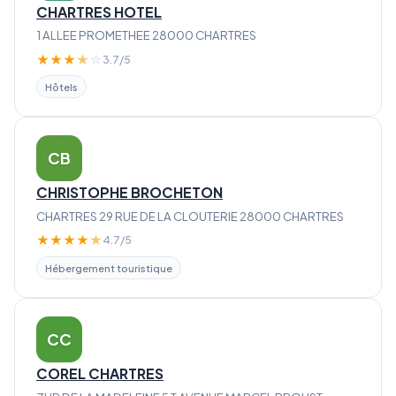
CHARTRES HOTEL
1 ALLEE PROMETHEE 28000 CHARTRES
★
★
★
★
☆
3.7/5
Hôtels
CB
CHRISTOPHE BROCHETON
CHARTRES 29 RUE DE LA CLOUTERIE 28000 CHARTRES
★
★
★
★
★
4.7/5
Hébergement touristique
CC
COREL CHARTRES