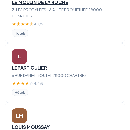
LE MOULIN DE LA ROCHE
ZI LES PROPYLEES II 8 ALLEE PROMETHEE 28000
CHARTRES
★
★
★
★
★
4.7/5
Hôtels
L
LEPARTICULIER
6 RUE DANIEL BOUTET 28000 CHARTRES
★
★
★
★
☆
4.4/5
Hôtels
LM
LOUIS MOUSSAY