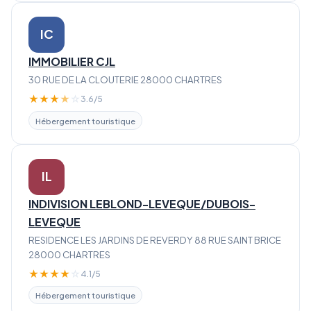
IC
IMMOBILIER CJL
30 RUE DE LA CLOUTERIE 28000 CHARTRES
★
★
★
★
☆
3.6/5
Hébergement touristique
IL
INDIVISION LEBLOND-LEVEQUE/DUBOIS-
LEVEQUE
RESIDENCE LES JARDINS DE REVERDY 88 RUE SAINT BRICE
28000 CHARTRES
★
★
★
★
☆
4.1/5
Hébergement touristique