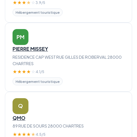
★
★
★
★
☆
3.9/5
Hébergement touristique
PM
PIERRE MISSEY
RESIDENCE CAP WEST RUE GILLES DE ROBERVAL 28000
CHARTRES
★
★
★
★
☆
4.1/5
Hébergement touristique
Q
QMO
89 RUE DE SOURS 28000 CHARTRES
★
★
★
★
★
4.5/5