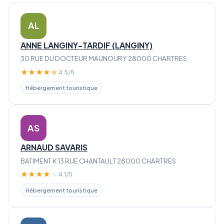
AL
ANNE LANGINY-TARDIF (LANGINY)
30 RUE DU DOCTEUR MAUNOURY 28000 CHARTRES
★
★
★
★
★
4.5/5
Hébergement touristique
AS
ARNAUD SAVARIS
BATIMENT K 13 RUE CHANTAULT 28000 CHARTRES
★
★
★
★
☆
4.1/5
Hébergement touristique