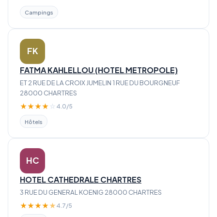
Campings
FK
FATMA KAHLELLOU (HOTEL METROPOLE)
ET 2 RUE DE LA CROIX JUMELIN 1 RUE DU BOURGNEUF
28000 CHARTRES
★
★
★
★
☆
4.0/5
Hôtels
HC
HOTEL CATHEDRALE CHARTRES
3 RUE DU GENERAL KOENIG 28000 CHARTRES
★
★
★
★
★
4.7/5