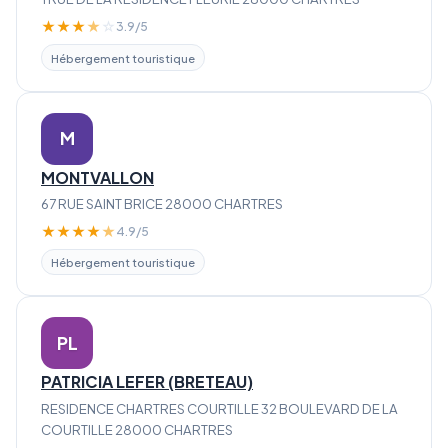
★
★
★
★
☆
3.9/5
Hébergement touristique
M
MONTVALLON
67 RUE SAINT BRICE 28000 CHARTRES
★
★
★
★
★
4.9/5
Hébergement touristique
PL
PATRICIA LEFER (BRETEAU)
RESIDENCE CHARTRES COURTILLE 32 BOULEVARD DE LA
COURTILLE 28000 CHARTRES