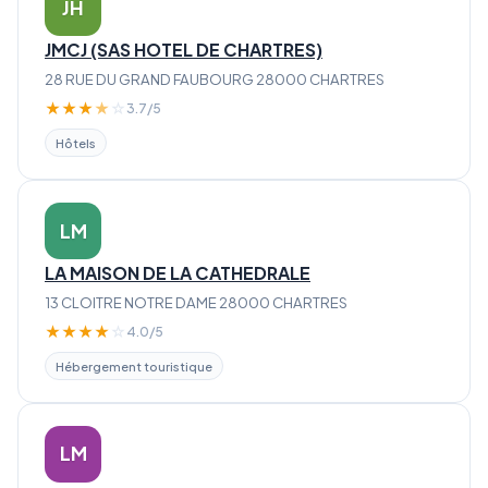
JH
JMCJ (SAS HOTEL DE CHARTRES)
28 RUE DU GRAND FAUBOURG 28000 CHARTRES
★
★
★
★
☆
3.7/5
Hôtels
LM
LA MAISON DE LA CATHEDRALE
13 CLOITRE NOTRE DAME 28000 CHARTRES
★
★
★
★
☆
4.0/5
Hébergement touristique
LM