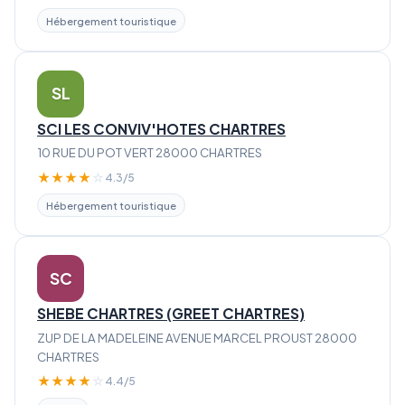
Hébergement touristique
SL
SCI LES CONVIV'HOTES CHARTRES
10 RUE DU POT VERT 28000 CHARTRES
★
★
★
★
☆
4.3/5
Hébergement touristique
SC
SHEBE CHARTRES (GREET CHARTRES)
ZUP DE LA MADELEINE AVENUE MARCEL PROUST 28000
CHARTRES
★
★
★
★
☆
4.4/5