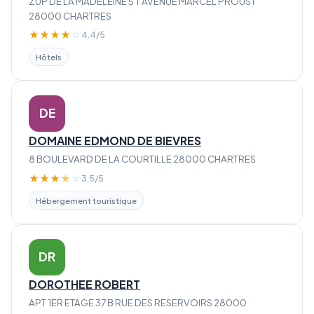
ZUP DE LA MADELEINE 5 T AVENUE MARCEL PROUST
28000 CHARTRES
★
★
★
★
☆
4.4/5
Hôtels
DE
DOMAINE EDMOND DE BIEVRES
8 BOULEVARD DE LA COURTILLE 28000 CHARTRES
★
★
★
★
☆
3.5/5
Hébergement touristique
DR
DOROTHEE ROBERT
APT 1ER ETAGE 37 B RUE DES RESERVOIRS 28000