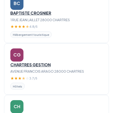
BC
BAPTISTE CROSNIER
1 RUE JEAN LAILLET 28000 CHARTRES
★
★
★
★
★
4.8/5
Hébergement touristique
CG
CHARTRES GESTION
AVENUE FRANCOIS ARAGO 28000 CHARTRES
★
★
★
★
☆
3.7/5
Hôtels
CH