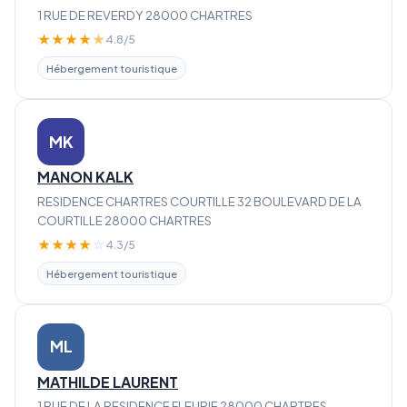
1 RUE DE REVERDY 28000 CHARTRES
★
★
★
★
★
4.8/5
Hébergement touristique
MK
MANON KALK
RESIDENCE CHARTRES COURTILLE 32 BOULEVARD DE LA
COURTILLE 28000 CHARTRES
★
★
★
★
☆
4.3/5
Hébergement touristique
ML
MATHILDE LAURENT
1 RUE DE LA RESIDENCE FLEURIE 28000 CHARTRES