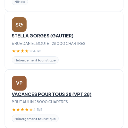
Hôtels
SG
STELLA GORGES (GAUTIER)
6 RUE DANIEL BOUTET 28000 CHARTRES
★
★
★
★
☆
4.1/5
Hébergement touristique
VP
VACANCES POUR TOUS 28 (VPT 28)
9 RUE AU LIN 28000 CHARTRES
★
★
★
★
★
4.5/5
Hébergement touristique