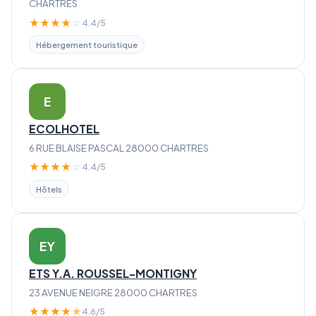
CHARTRES
★
★
★
★
☆
4.4/5
Hébergement touristique
E
ECOLHOTEL
6 RUE BLAISE PASCAL 28000 CHARTRES
★
★
★
★
☆
4.4/5
Hôtels
EY
ETS Y.A. ROUSSEL-MONTIGNY
23 AVENUE NEIGRE 28000 CHARTRES
★
★
★
★
★
4.6/5