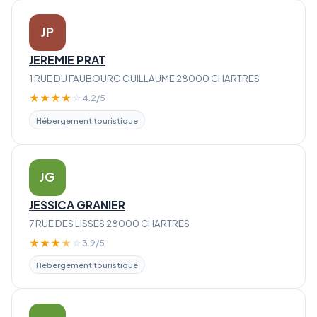
JP
JEREMIE PRAT
1 RUE DU FAUBOURG GUILLAUME 28000 CHARTRES
★
★
★
★
☆
4.2/5
Hébergement touristique
JG
JESSICA GRANIER
7 RUE DES LISSES 28000 CHARTRES
★
★
★
★
☆
3.9/5
Hébergement touristique