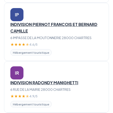
IP
INDIVISION PIERNOT FRANCOIS ET BERNARD
CAMILLE
6 IMPASSE DE LA MOUTONNERIE 28000 CHARTRES
★
★
★
★
★
4.6/5
Hébergement touristique
IR
INDIVISION RADONDY MANIGHETTI
6 RUE DE LA MAIRIE 28000 CHARTRES
★
★
★
★
★
4.9/5
Hébergement touristique