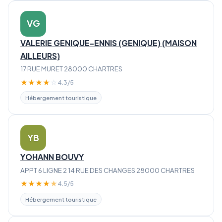
VG
VALERIE GENIQUE-ENNIS (GENIQUE) (MAISON
AILLEURS)
17 RUE MURET 28000 CHARTRES
★
★
★
★
☆
4.3/5
Hébergement touristique
YB
YOHANN BOUVY
APPT 6 LIGNE 2 14 RUE DES CHANGES 28000 CHARTRES
★
★
★
★
★
4.5/5
Hébergement touristique