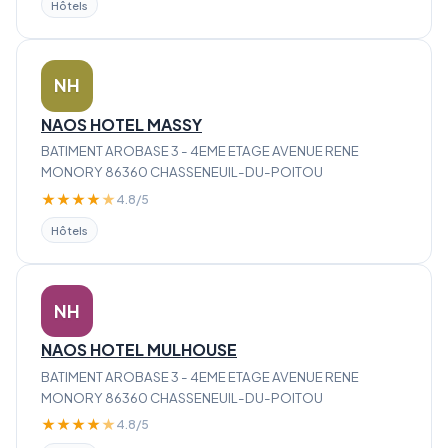
Hôtels
NH
NAOS HOTEL MASSY
BATIMENT AROBASE 3 - 4EME ETAGE AVENUE RENE
MONORY 86360 CHASSENEUIL-DU-POITOU
★
★
★
★
★
4.8/5
Hôtels
NH
NAOS HOTEL MULHOUSE
BATIMENT AROBASE 3 - 4EME ETAGE AVENUE RENE
MONORY 86360 CHASSENEUIL-DU-POITOU
★
★
★
★
★
4.8/5