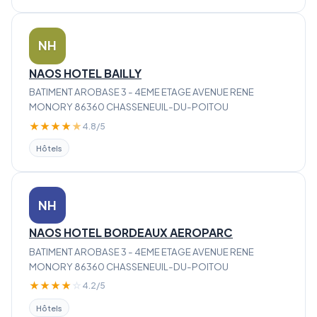
NH
NAOS HOTEL BAILLY
BATIMENT AROBASE 3 - 4EME ETAGE AVENUE RENE
MONORY 86360 CHASSENEUIL-DU-POITOU
★
★
★
★
★
4.8/5
Hôtels
NH
NAOS HOTEL BORDEAUX AEROPARC
BATIMENT AROBASE 3 - 4EME ETAGE AVENUE RENE
MONORY 86360 CHASSENEUIL-DU-POITOU
★
★
★
★
☆
4.2/5
Hôtels