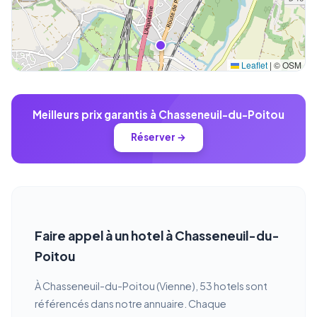
Leaflet
|
© OSM
Meilleurs prix garantis à Chasseneuil-du-Poitou
Réserver →
Faire appel à un hotel à Chasseneuil-du-
Poitou
À Chasseneuil-du-Poitou (Vienne), 53 hotels sont
référencés dans notre annuaire. Chaque