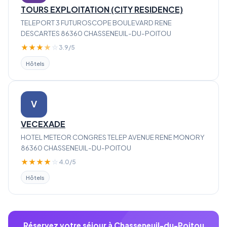
TOURS EXPLOITATION (CITY RESIDENCE)
TELEPORT 3 FUTUROSCOPE BOULEVARD RENE
DESCARTES 86360 CHASSENEUIL-DU-POITOU
★
★
★
★
☆
3.9/5
Hôtels
V
VECEXADE
HOTEL METEOR CONGRES TELEP AVENUE RENE MONORY
86360 CHASSENEUIL-DU-POITOU
★
★
★
★
☆
4.0/5
Hôtels
Réservez votre séjour à Chasseneuil-du-Poitou