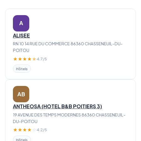
A
ALISEE
RN 10 14 RUE DU COMMERCE 86360 CHASSENEUIL-DU-
POITOU
★
★
★
★
★
4.7/5
Hôtels
AB
ANTHEOSA (HOTEL B&B POITIERS 3)
19 AVENUE DES TEMPS MODERNES 86360 CHASSENEUIL-
DU-POITOU
★
★
★
★
☆
4.2/5
Hôtels