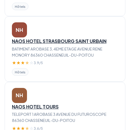
Hôtels
NH
NAOS HOTEL STRASBOURG SAINT URBAIN
BATIMENT AROBASE 3, 4EME ETAGE AVENUE RENE
MONORY 86360 CHASSENEUIL-DU-POITOU
★
★
★
★
☆
3.9/5
Hôtels
NH
NAOS HOTEL TOURS
TELEPORT 1 AROBASE 3 AVENUE DU FUTUROSCOPE
86360 CHASSENEUIL-DU-POITOU
★
★
★
★
☆
3.6/5