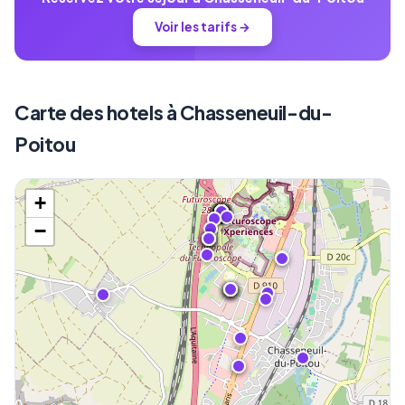
Voir les tarifs →
Carte des hotels à Chasseneuil-du-
Poitou
+
−