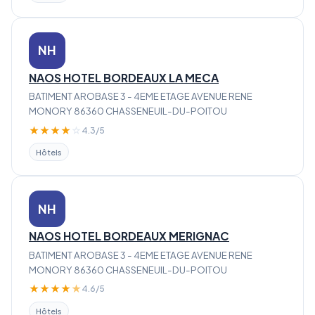
NH
NAOS HOTEL BORDEAUX LA MECA
BATIMENT AROBASE 3 - 4EME ETAGE AVENUE RENE
MONORY 86360 CHASSENEUIL-DU-POITOU
★
★
★
★
☆
4.3/5
Hôtels
NH
NAOS HOTEL BORDEAUX MERIGNAC
BATIMENT AROBASE 3 - 4EME ETAGE AVENUE RENE
MONORY 86360 CHASSENEUIL-DU-POITOU
★
★
★
★
★
4.6/5
Hôtels