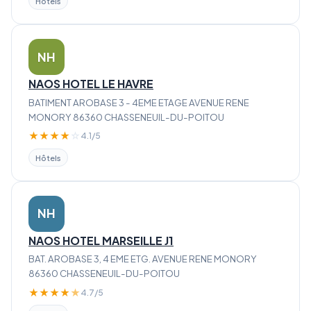
Hôtels
NH
NAOS HOTEL LE HAVRE
BATIMENT AROBASE 3 - 4EME ETAGE AVENUE RENE
MONORY 86360 CHASSENEUIL-DU-POITOU
★
★
★
★
☆
4.1/5
Hôtels
NH
NAOS HOTEL MARSEILLE J1
BAT. AROBASE 3, 4 EME ETG. AVENUE RENE MONORY
86360 CHASSENEUIL-DU-POITOU
★
★
★
★
★
4.7/5