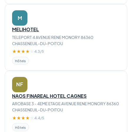
M
MELIHOTEL
TELEPORT 4 AVENUE RENE MONORY 86360
CHASSENEUIL-DU-POITOU
★
★
★
★
☆
4.3/5
Hôtels
NF
NAOS FINAREAL HOTEL CAGNES
AROBASE 3 - 4EME ETAGE AVENUE RENE MONORY 86360
CHASSENEUIL-DU-POITOU
★
★
★
★
☆
4.4/5
Hôtels