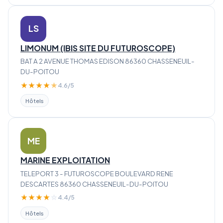
LS
LIMONUM (IBIS SITE DU FUTUROSCOPE)
BAT A 2 AVENUE THOMAS EDISON 86360 CHASSENEUIL-
DU-POITOU
★
★
★
★
★
4.6/5
Hôtels
ME
MARINE EXPLOITATION
TELEPORT 3 - FUTUROSCOPE BOULEVARD RENE
DESCARTES 86360 CHASSENEUIL-DU-POITOU
★
★
★
★
☆
4.4/5
Hôtels