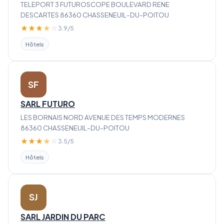
TELEPORT 3 FUTUROSCOPE BOULEVARD RENE
DESCARTES 86360 CHASSENEUIL-DU-POITOU
★
★
★
★
☆
3.9/5
Hôtels
SF
SARL FUTURO
LES BORNAIS NORD AVENUE DES TEMPS MODERNES
86360 CHASSENEUIL-DU-POITOU
★
★
★
★
☆
3.5/5
Hôtels
SJ
SARL JARDIN DU PARC