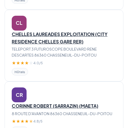
CL
CHELLES LAUREADES EXPLOITATION (CITY
RESIDENCE CHELLES GARE RER)
TELEPORT 3 FUTUROSCOPE BOULEVARD RENE
DESCARTES 86360 CHASSENEUIL-DU-POITOU
★
★
★
★
☆
4.0/5
Hôtels
CR
CORINNE ROBERT (SARRAZIN) (MAETA)
8 ROUTE D'AVANTON 86360 CHASSENEUIL-DU-POITOU
★
★
★
★
★
4.8/5