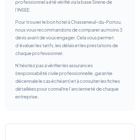
professionnel a été vérifié via la base Sirene de
l’INSEE.
Pour trouver le bon hotel à Chasseneuil-du-Poitou,
nous vous recommandons de comparer au moins 3
devis avant de vous engager. Cela vous permet
d’évaluer les tarifs, les délais et les prestations de
chaque professionnel.
N’hésitez pas à vérifier les assurances
(responsabilité civile professionnelle, garantie
décennale le cas échéant) et à consulter les fiches
détaillées pour connaître l’ancienneté de chaque
entreprise.