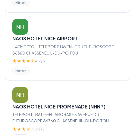
Hôtels
NH
NAOS HOTEL NICE AIRPORT
- 4EME ETG. - TELEPORT 1 AVENUE DU FUTUROSCOPE
86360 CHASSENEUIL-DU-POITOU
★
★
★
★
★
4.7/5
Hôtels
NH
NAOS HOTEL NICE PROMENADE (NHNP)
TELEPORT 1 BATIMENT AROBASE 3 AVENUE DU
FUTUROSCOPE 86360 CHASSENEUIL-DU-POITOU
★
★
★
★
☆
3.9/5