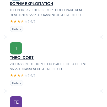
SOPHIA EXPLOITATION
TELEPORT 3 - FUTUROSCOPE BOULEVARD RENE
DESCARTES 86360 CHASSENEUIL-DU-POITOU
★
★
★
★
☆
3.6/5
Hôtels
T
THEO-DORT
ZI CHASSENEUIL DU POITOU 13 ALLEE DE LA DETENTE
86360 CHASSENEUIL-DU-POITOU
★
★
★
★
☆
3.6/5
Hôtels
TE