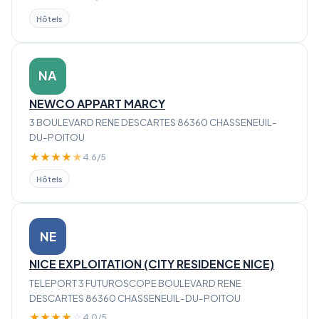
Hôtels
NA
NEWCO APPART MARCY
3 BOULEVARD RENE DESCARTES 86360 CHASSENEUIL-
DU-POITOU
★
★
★
★
★
4.6/5
Hôtels
NE
NICE EXPLOITATION (CITY RESIDENCE NICE)
TELEPORT 3 FUTUROSCOPE BOULEVARD RENE
DESCARTES 86360 CHASSENEUIL-DU-POITOU
★
★
★
★
☆
4.0/5