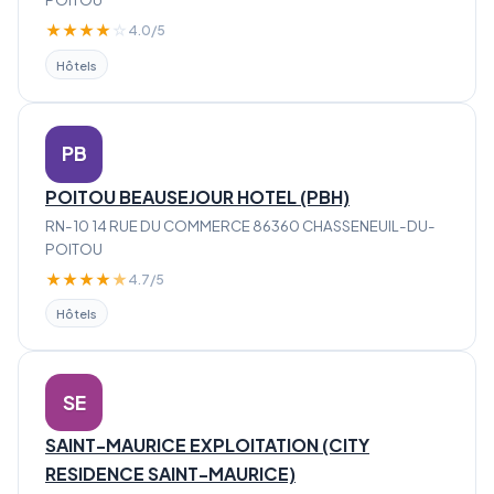
★
★
★
★
☆
4.0/5
Hôtels
PB
POITOU BEAUSEJOUR HOTEL (PBH)
RN-10 14 RUE DU COMMERCE 86360 CHASSENEUIL-DU-
POITOU
★
★
★
★
★
4.7/5
Hôtels
SE
SAINT-MAURICE EXPLOITATION (CITY
RESIDENCE SAINT-MAURICE)