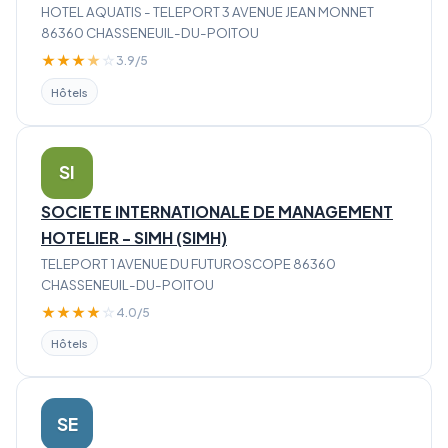
HOTEL AQUATIS - TELEPORT 3 AVENUE JEAN MONNET
86360 CHASSENEUIL-DU-POITOU
★
★
★
★
☆
3.9/5
Hôtels
SI
SOCIETE INTERNATIONALE DE MANAGEMENT
HOTELIER - SIMH (SIMH)
TELEPORT 1 AVENUE DU FUTUROSCOPE 86360
CHASSENEUIL-DU-POITOU
★
★
★
★
☆
4.0/5
Hôtels
SE