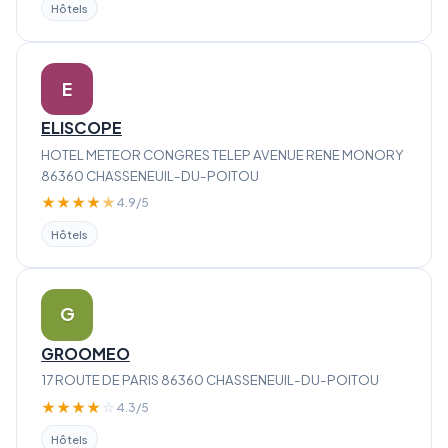
Hôtels
E
ELISCOPE
HOTEL METEOR CONGRES TELEP AVENUE RENE MONORY
86360 CHASSENEUIL-DU-POITOU
★
★
★
★
★
4.9/5
Hôtels
G
GROOMEO
17 ROUTE DE PARIS 86360 CHASSENEUIL-DU-POITOU
★
★
★
★
☆
4.3/5
Hôtels