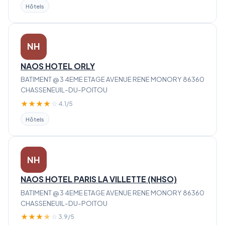
Hôtels
NH
NAOS HOTEL ORLY
BATIMENT @ 3 4EME ETAGE AVENUE RENE MONORY 86360
CHASSENEUIL-DU-POITOU
★
★
★
★
☆
4.1/5
Hôtels
NH
NAOS HOTEL PARIS LA VILLETTE (NHSO)
BATIMENT @ 3 4EME ETAGE AVENUE RENE MONORY 86360
CHASSENEUIL-DU-POITOU
★
★
★
★
☆
3.9/5