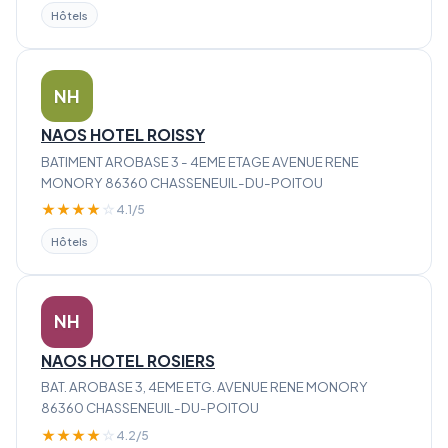
Hôtels
NH
NAOS HOTEL ROISSY
BATIMENT AROBASE 3 - 4EME ETAGE AVENUE RENE
MONORY 86360 CHASSENEUIL-DU-POITOU
★
★
★
★
☆
4.1/5
Hôtels
NH
NAOS HOTEL ROSIERS
BAT. AROBASE 3, 4EME ETG. AVENUE RENE MONORY
86360 CHASSENEUIL-DU-POITOU
★
★
★
★
☆
4.2/5