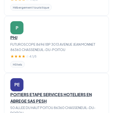
Hébergement touristique
P
PHJ
FUTUROSCOPE 86961 BP 3013 AVENUE JEAN MONNET
86360 CHASSENEUIL-DU-POITOU
★
★
★
★
☆
4.1/5
Hôtels
PE
POITIERS ETAPE SERVICES HOTELIERS EN
ABREGE SAS PESH
50 ALLEE DU HAUT POITOU 86360 CHASSENEUIL-DU-
POITOU