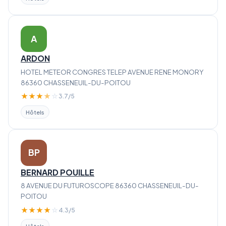
A
ARDON
HOTEL METEOR CONGRES TELEP AVENUE RENE MONORY
86360 CHASSENEUIL-DU-POITOU
★
★
★
★
☆
3.7/5
Hôtels
BP
BERNARD POUILLE
8 AVENUE DU FUTUROSCOPE 86360 CHASSENEUIL-DU-
POITOU
★
★
★
★
☆
4.3/5
Hôtels