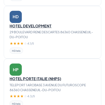
HD
HOTEL DEVELOPMENT
29 BOULEVARD RENE DESCARTES 86360 CHASSENEUIL-
DU-POITOU
★
★
★
★
☆
4.1/5
Hôtels
HP
HOTEL PORTE ITALIE (NHPS)
TELEPORT 1 AROBASE 3 AVENUE DU FUTUROSCOPE
86360 CHASSENEUIL-DU-POITOU
★
★
★
★
☆
4.3/5
Hôtels