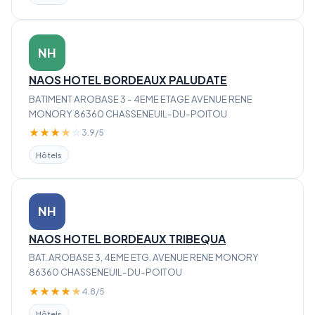
NH
NAOS HOTEL BORDEAUX PALUDATE
BATIMENT AROBASE 3 - 4EME ETAGE AVENUE RENE
MONORY 86360 CHASSENEUIL-DU-POITOU
★
★
★
★
☆
3.9/5
Hôtels
NH
NAOS HOTEL BORDEAUX TRIBEQUA
BAT. AROBASE 3, 4EME ETG. AVENUE RENE MONORY
86360 CHASSENEUIL-DU-POITOU
★
★
★
★
★
4.8/5
Hôtels