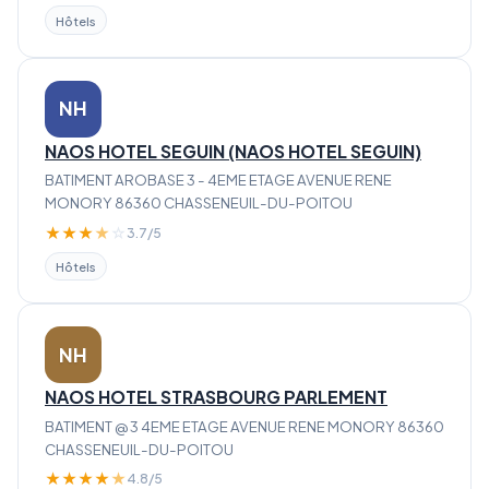
Hôtels
NH
NAOS HOTEL SEGUIN (NAOS HOTEL SEGUIN)
BATIMENT AROBASE 3 - 4EME ETAGE AVENUE RENE
MONORY 86360 CHASSENEUIL-DU-POITOU
★
★
★
★
☆
3.7/5
Hôtels
NH
NAOS HOTEL STRASBOURG PARLEMENT
BATIMENT @ 3 4EME ETAGE AVENUE RENE MONORY 86360
CHASSENEUIL-DU-POITOU
★
★
★
★
★
4.8/5