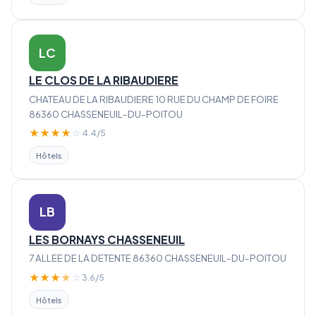
LC
LE CLOS DE LA RIBAUDIERE
CHATEAU DE LA RIBAUDIERE 10 RUE DU CHAMP DE FOIRE
86360 CHASSENEUIL-DU-POITOU
★
★
★
★
☆
4.4/5
Hôtels
LB
LES BORNAYS CHASSENEUIL
7 ALLEE DE LA DETENTE 86360 CHASSENEUIL-DU-POITOU
★
★
★
★
☆
3.6/5
Hôtels