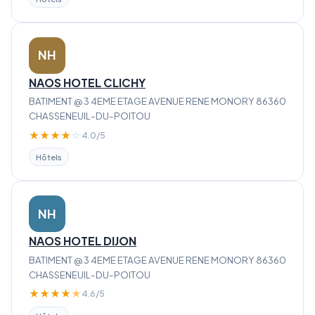
NH
NAOS HOTEL CLICHY
BATIMENT @ 3 4EME ETAGE AVENUE RENE MONORY 86360
CHASSENEUIL-DU-POITOU
★
★
★
★
☆
4.0/5
Hôtels
NH
NAOS HOTEL DIJON
BATIMENT @ 3 4EME ETAGE AVENUE RENE MONORY 86360
CHASSENEUIL-DU-POITOU
★
★
★
★
★
4.6/5