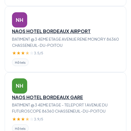
NH
NAOS HOTEL BORDEAUX AIRPORT
BATIMENT @ 3 4EME ETAGE AVENUE RENE MONORY 86360
CHASSENEUIL-DU-POITOU
★
★
★
★
☆
3.5/5
Hôtels
NH
NAOS HOTEL BORDEAUX GARE
BATIMENT @ 3 4EME ETAGE - TELEPORT 1 AVENUE DU
FUTUROSCOPE 86360 CHASSENEUIL-DU-POITOU
★
★
★
★
☆
3.9/5
Hôtels