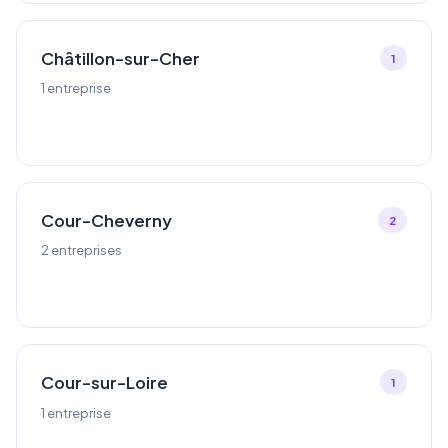
Châtillon-sur-Cher
1
1 entreprise
Cour-Cheverny
2
2 entreprises
Cour-sur-Loire
1
1 entreprise