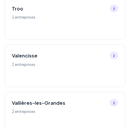
Troo
2
2 entreprises
Valencisse
2
2 entreprises
Vallières-les-Grandes
2
2 entreprises