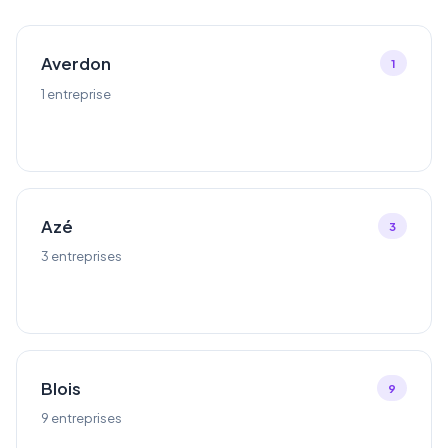
Averdon
1
1 entreprise
Azé
3
3 entreprises
Blois
9
9 entreprises