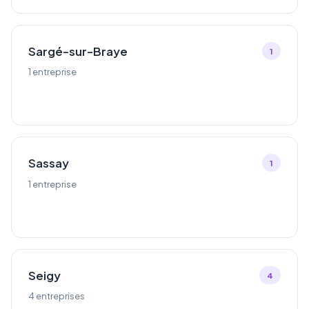
Sargé-sur-Braye
1
1 entreprise
Sassay
1
1 entreprise
Seigy
4
4 entreprises