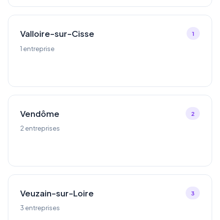
Valloire-sur-Cisse
1
1 entreprise
Vendôme
2
2 entreprises
Veuzain-sur-Loire
3
3 entreprises