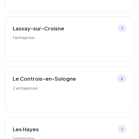
Lassay-sur-Croisne
1
1 entreprise
Le Controis-en-Sologne
2
2 entreprises
Les Hayes
1
1 entreprise