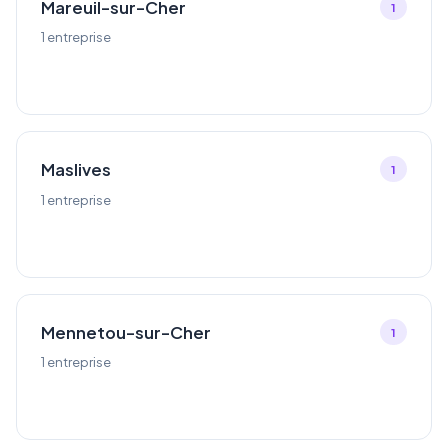
Mareuil-sur-Cher
1
1 entreprise
Maslives
1
1 entreprise
Mennetou-sur-Cher
1
1 entreprise