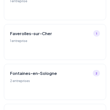
1 entreprise
Faverolles-sur-Cher
1
1 entreprise
Fontaines-en-Sologne
2
2 entreprises