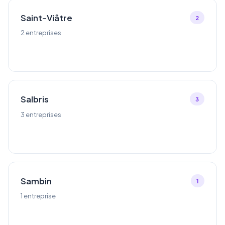
Saint-Viâtre
2
2 entreprises
Salbris
3
3 entreprises
Sambin
1
1 entreprise