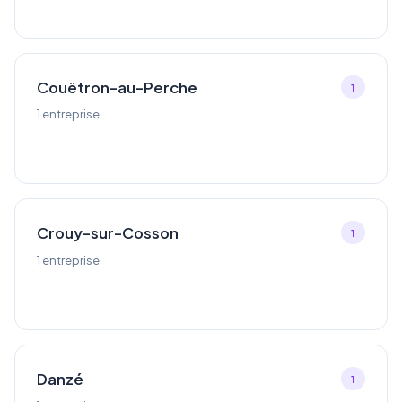
Couëtron-au-Perche
1
1 entreprise
Crouy-sur-Cosson
1
1 entreprise
Danzé
1