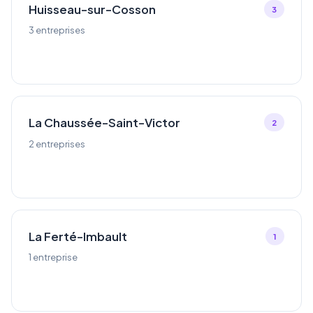
Huisseau-sur-Cosson
3
3 entreprises
La Chaussée-Saint-Victor
2
2 entreprises
La Ferté-Imbault
1
1 entreprise