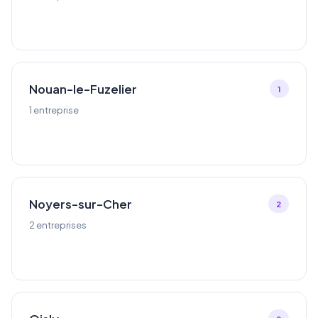
Nouan-le-Fuzelier
1
1 entreprise
Noyers-sur-Cher
2
2 entreprises