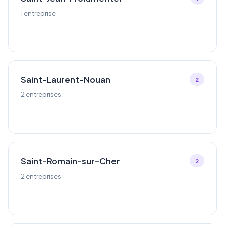
1 entreprise
Saint-Laurent-Nouan
2
2 entreprises
Saint-Romain-sur-Cher
2
2 entreprises