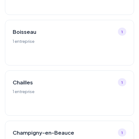
Boisseau
1
1 entreprise
Chailles
1
1 entreprise
Champigny-en-Beauce
1