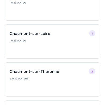
1 entreprise
Chaumont-sur-Loire
1
1 entreprise
Chaumont-sur-Tharonne
2
2 entreprises