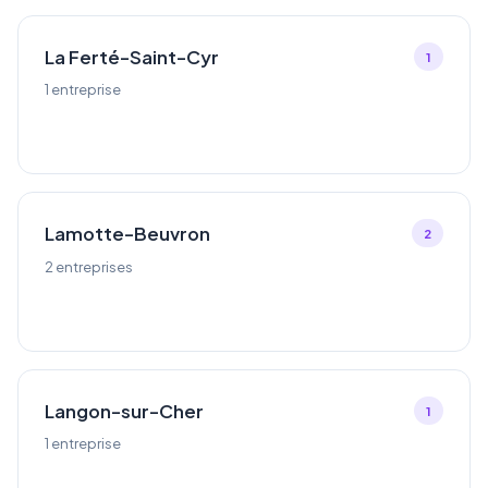
La Ferté-Saint-Cyr
1
1 entreprise
Lamotte-Beuvron
2
2 entreprises
Langon-sur-Cher
1
1 entreprise