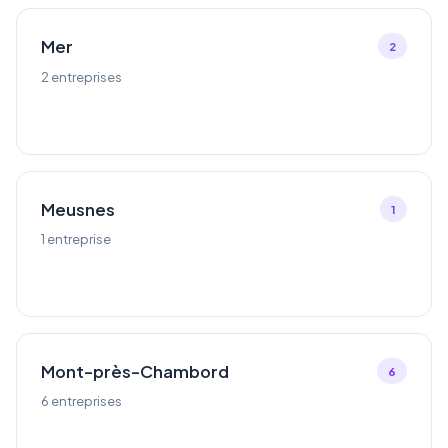
Mer
2
2 entreprises
Meusnes
1
1 entreprise
Mont-près-Chambord
6
6 entreprises