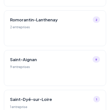
Romorantin-Lanthenay
2
2 entreprises
Saint-Aignan
9
9 entreprises
Saint-Dyé-sur-Loire
1
1 entreprise