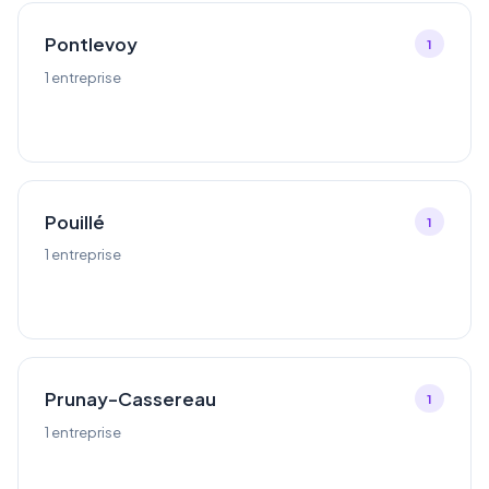
Pontlevoy
1
1 entreprise
Pouillé
1
1 entreprise
Prunay-Cassereau
1
1 entreprise