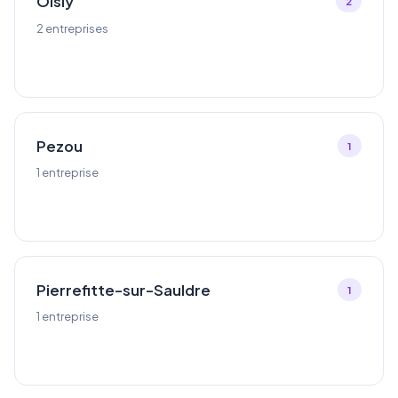
Oisly
2
2 entreprises
Pezou
1
1 entreprise
Pierrefitte-sur-Sauldre
1
1 entreprise