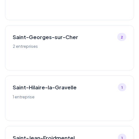
Saint-Georges-sur-Cher
2
2 entreprises
Saint-Hilaire-la-Gravelle
1
1 entreprise
Saint-Jean-Froidmentel
1