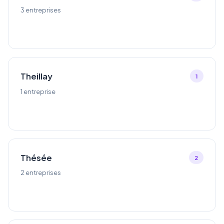
3 entreprises
Theillay
1
1 entreprise
Thésée
2
2 entreprises