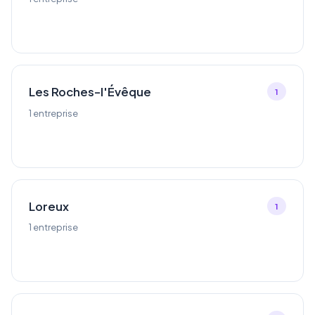
Les Roches-l'Évêque
1
1 entreprise
Loreux
1
1 entreprise