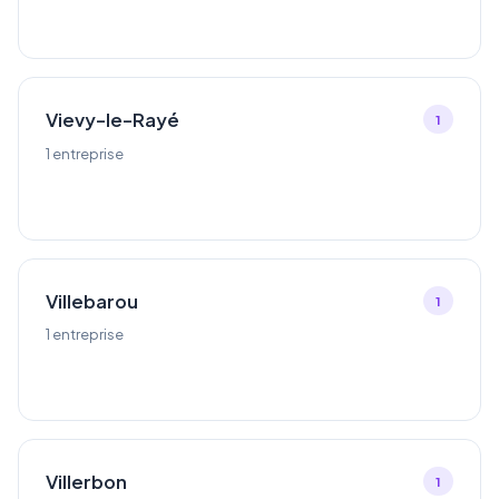
Vievy-le-Rayé
1
1 entreprise
Villebarou
1
1 entreprise
Villerbon
1