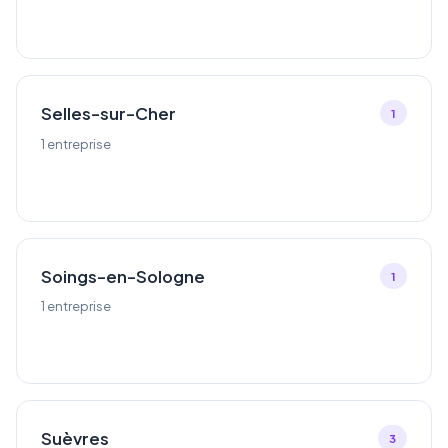
Selles-sur-Cher
1
1 entreprise
Soings-en-Sologne
1
1 entreprise
Suèvres
3