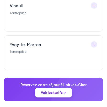
Vineuil
1
1 entreprise
Yvoy-le-Marron
1
1 entreprise
Réservez votre séjour à Loir-et-Cher
Voir les tarifs →