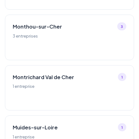
Monthou-sur-Cher
3
3 entreprises
Montrichard Val de Cher
1
1 entreprise
Muides-sur-Loire
1
1 entreprise