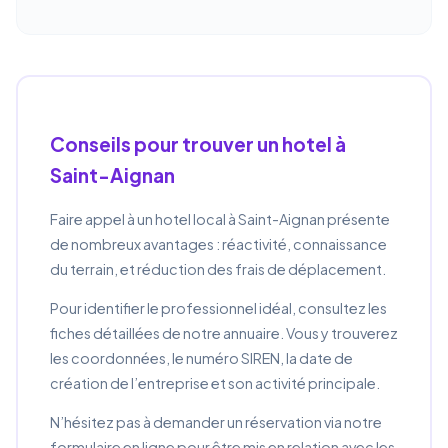
Conseils pour trouver un hotel à
Saint-Aignan
Faire appel à un hotel local à Saint-Aignan présente
de nombreux avantages : réactivité, connaissance
du terrain, et réduction des frais de déplacement.
Pour identifier le professionnel idéal, consultez les
fiches détaillées de notre annuaire. Vous y trouverez
les coordonnées, le numéro SIREN, la date de
création de l’entreprise et son activité principale.
N’hésitez pas à demander un réservation via notre
formulaire en ligne pour être mis en relation avec les