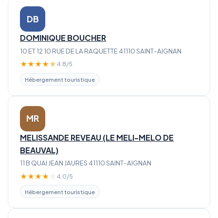
DB
DOMINIQUE BOUCHER
10 ET 12 10 RUE DE LA RAQUETTE 41110 SAINT-AIGNAN
★
★
★
★
★
4.8/5
Hébergement touristique
MR
MELISSANDE REVEAU (LE MELI-MELO DE
BEAUVAL)
11 B QUAI JEAN JAURES 41110 SAINT-AIGNAN
★
★
★
★
☆
4.0/5
Hébergement touristique