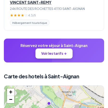
VINCENT SAINT-REMY
246 ROUTE DES ROCHETTES 41110 SAINT-AIGNAN
★
★
★
★
☆
4.3/5
Hébergement touristique
Réservez votre séjour à Saint-Aignan
Voir les tarifs →
Carte des hotels à Saint-Aignan
+
−