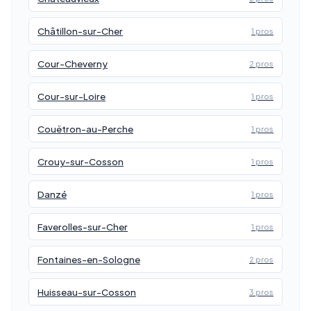
Châtillon-sur-Cher
1 pros
Cour-Cheverny
2 pros
Cour-sur-Loire
1 pros
Couëtron-au-Perche
1 pros
Crouy-sur-Cosson
1 pros
Danzé
1 pros
Faverolles-sur-Cher
1 pros
Fontaines-en-Sologne
2 pros
Huisseau-sur-Cosson
3 pros