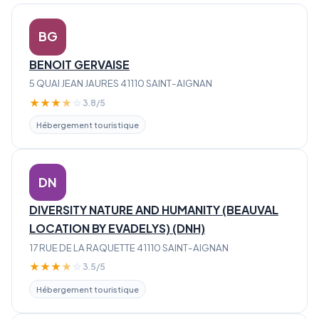
BG
BENOIT GERVAISE
5 QUAI JEAN JAURES 41110 SAINT-AIGNAN
★
★
★
★
☆
3.8/5
Hébergement touristique
DN
DIVERSITY NATURE AND HUMANITY (BEAUVAL
LOCATION BY EVADELYS) (DNH)
17 RUE DE LA RAQUETTE 41110 SAINT-AIGNAN
★
★
★
★
☆
3.5/5
Hébergement touristique