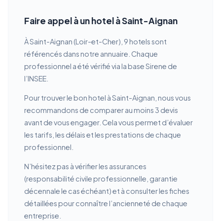
Faire appel à un hotel à Saint-Aignan
À Saint-Aignan (Loir-et-Cher), 9 hotels sont
référencés dans notre annuaire. Chaque
professionnel a été vérifié via la base Sirene de
l’INSEE.
Pour trouver le bon hotel à Saint-Aignan, nous vous
recommandons de comparer au moins 3 devis
avant de vous engager. Cela vous permet d’évaluer
les tarifs, les délais et les prestations de chaque
professionnel.
N’hésitez pas à vérifier les assurances
(responsabilité civile professionnelle, garantie
décennale le cas échéant) et à consulter les fiches
détaillées pour connaître l’ancienneté de chaque
entreprise.