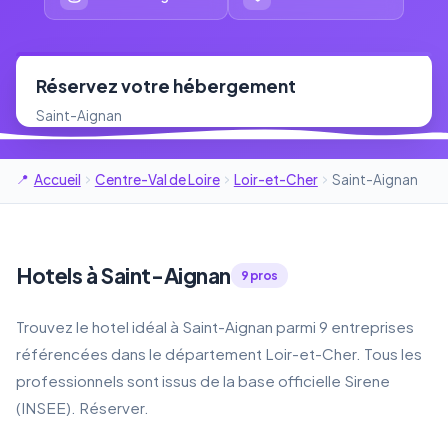
Réservez votre hébergement
Saint-Aignan
Accueil
Centre-Val de Loire
Loir-et-Cher
Saint-Aignan
Hotels à Saint-Aignan
9 pros
Trouvez le hotel idéal à Saint-Aignan parmi 9 entreprises
référencées dans le département Loir-et-Cher. Tous les
professionnels sont issus de la base officielle Sirene
(INSEE). Réserver.