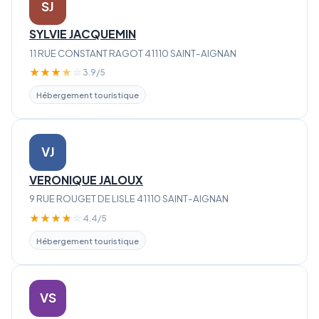
SJ
SYLVIE JACQUEMIN
11 RUE CONSTANT RAGOT 41110 SAINT-AIGNAN
★
★
★
★
☆
3.9/5
Hébergement touristique
VJ
VERONIQUE JALOUX
9 RUE ROUGET DE LISLE 41110 SAINT-AIGNAN
★
★
★
★
☆
4.4/5
Hébergement touristique
VS