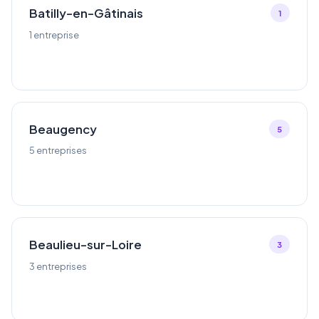
Batilly-en-Gâtinais
1
1 entreprise
Beaugency
5
5 entreprises
Beaulieu-sur-Loire
3
3 entreprises