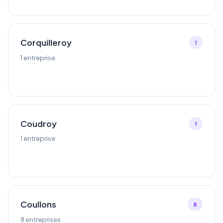
Corquilleroy
1
1 entreprise
Coudroy
1
1 entreprise
Coullons
8
8 entreprises