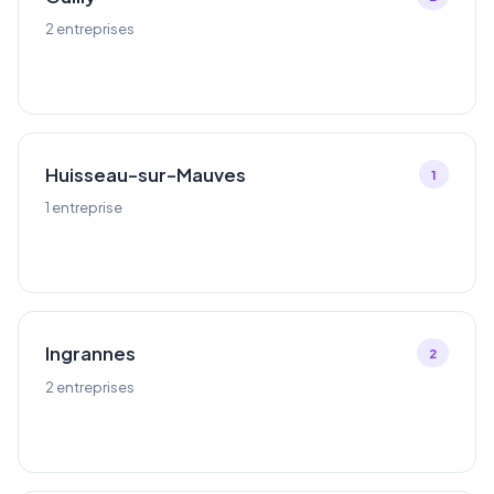
2 entreprises
Huisseau-sur-Mauves
1
1 entreprise
Ingrannes
2
2 entreprises