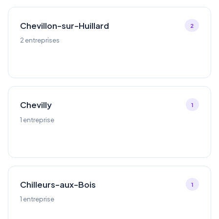
Chevillon-sur-Huillard
2
2 entreprises
Chevilly
1
1 entreprise
Chilleurs-aux-Bois
1
1 entreprise