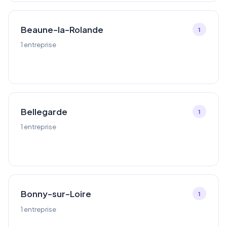
Beaune-la-Rolande
1
1 entreprise
Bellegarde
1
1 entreprise
Bonny-sur-Loire
1
1 entreprise