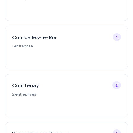
Courcelles-le-Roi
1
1 entreprise
Courtenay
2
2 entreprises