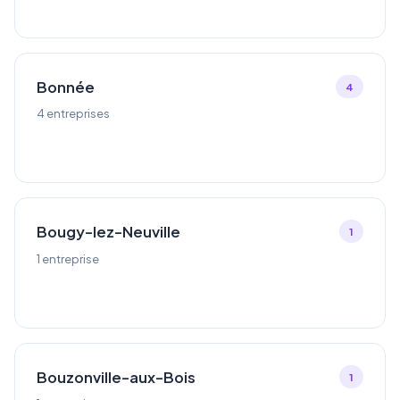
Bonnée
4
4 entreprises
Bougy-lez-Neuville
1
1 entreprise
Bouzonville-aux-Bois
1