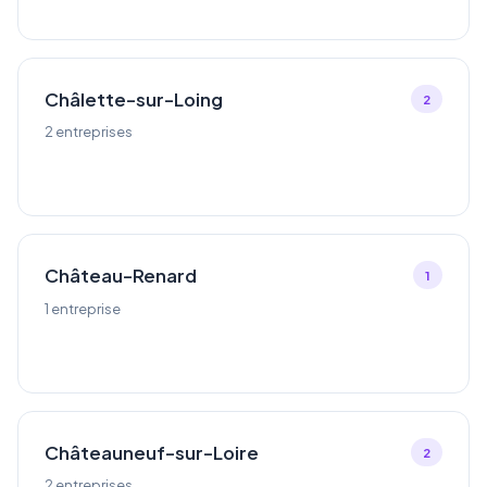
Châlette-sur-Loing
2
2 entreprises
Château-Renard
1
1 entreprise
Châteauneuf-sur-Loire
2
2 entreprises