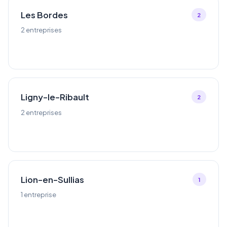
Les Bordes
2
2 entreprises
Ligny-le-Ribault
2
2 entreprises
Lion-en-Sullias
1
1 entreprise