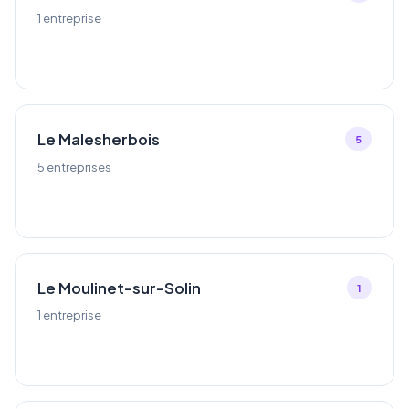
1 entreprise
Le Malesherbois
5
5 entreprises
Le Moulinet-sur-Solin
1
1 entreprise