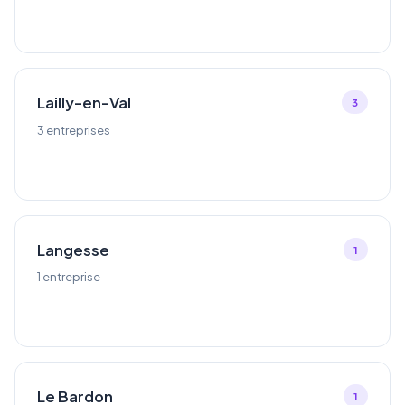
Lailly-en-Val
3
3 entreprises
Langesse
1
1 entreprise
Le Bardon
1