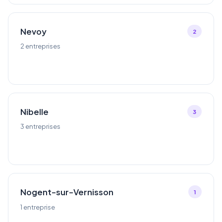
Nevoy
2
2 entreprises
Nibelle
3
3 entreprises
Nogent-sur-Vernisson
1
1 entreprise