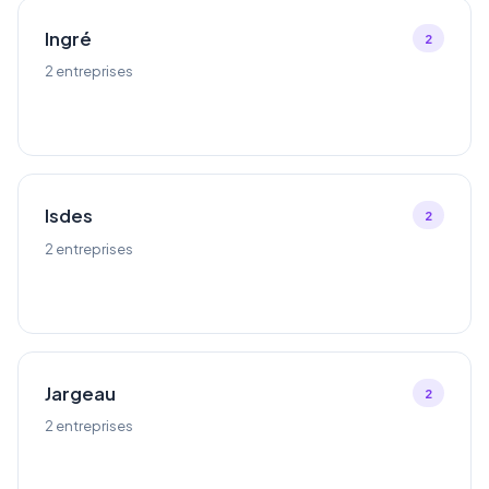
Ingré
2
2 entreprises
Isdes
2
2 entreprises
Jargeau
2
2 entreprises