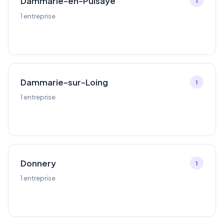
Dammarie-en-Puisaye
1
1 entreprise
Dammarie-sur-Loing
1
1 entreprise
Donnery
1
1 entreprise