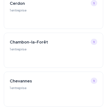
Cerdon
1
1 entreprise
Chambon-la-Forêt
1
1 entreprise
Chevannes
1
1 entreprise