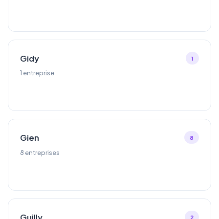
Gidy
1
1 entreprise
Gien
8
8 entreprises
Guilly
2