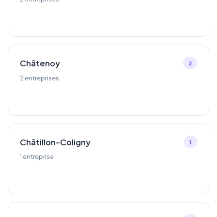
Châtenoy
2
2 entreprises
Châtillon-Coligny
1
1 entreprise