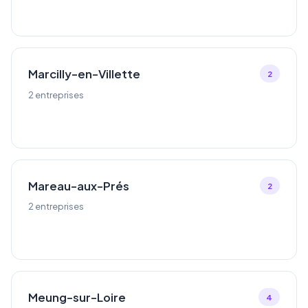
Marcilly-en-Villette
2
2 entreprises
Mareau-aux-Prés
2
2 entreprises
Meung-sur-Loire
4