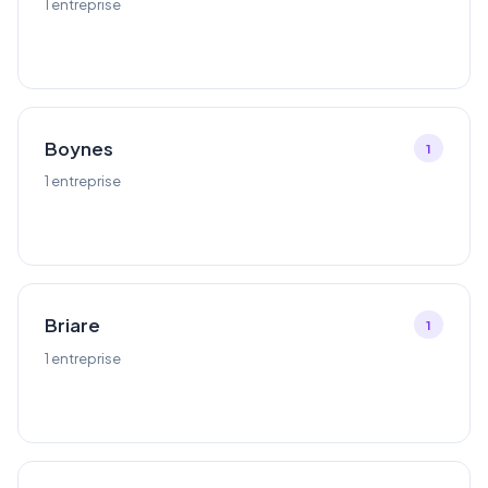
1 entreprise
Boynes
1
1 entreprise
Briare
1
1 entreprise