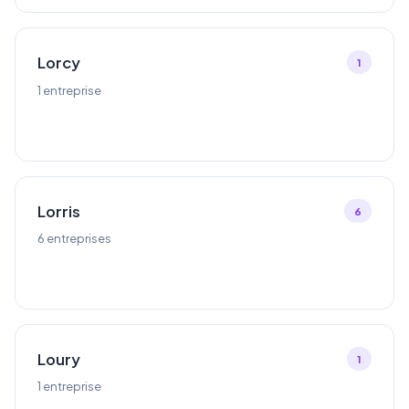
Lorcy
1
1 entreprise
Lorris
6
6 entreprises
Loury
1
1 entreprise