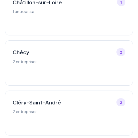
Châtillon-sur-Loire
1
1 entreprise
Chécy
2
2 entreprises
Cléry-Saint-André
2
2 entreprises