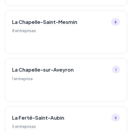
La Chapelle-Saint-Mesmin
8
8 entreprises
La Chapelle-sur-Aveyron
1
1 entreprise
La Ferté-Saint-Aubin
5
5 entreprises