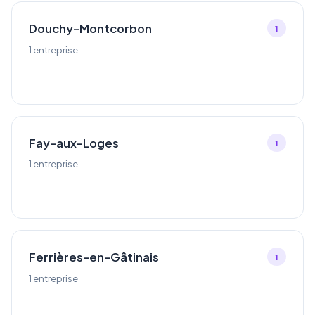
Douchy-Montcorbon
1
1 entreprise
Fay-aux-Loges
1
1 entreprise
Ferrières-en-Gâtinais
1
1 entreprise