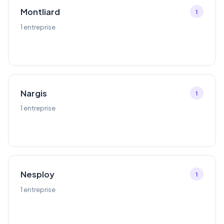
Montliard
1
1 entreprise
Nargis
1
1 entreprise
Nesploy
1
1 entreprise