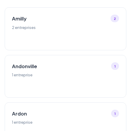
Amilly
2
2 entreprises
Andonville
1
1 entreprise
Ardon
1
1 entreprise