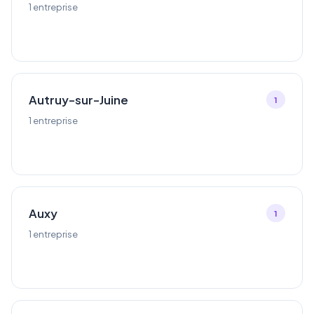
1 entreprise
Autruy-sur-Juine
1
1 entreprise
Auxy
1
1 entreprise