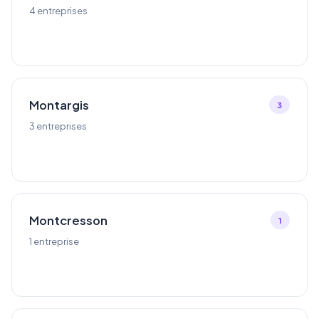
4 entreprises
Montargis
3
3 entreprises
Montcresson
1
1 entreprise