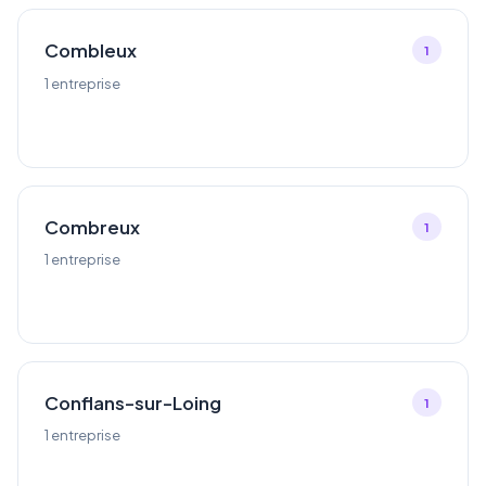
Combleux
1
1 entreprise
Combreux
1
1 entreprise
Conflans-sur-Loing
1
1 entreprise