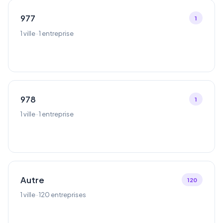
977
1
1 ville · 1 entreprise
978
1
1 ville · 1 entreprise
Autre
120
1 ville · 120 entreprises