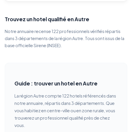
Trouvez un hotel qualifié en Autre
Notre annuaire recense 122 professionnels vérifiés répartis
dans 3 départements de la région Autre. Tous sont issus de la
base officielle Sirene (INSEE).
Guide : trouver un hotel en Autre
La région Autre compte 122 hotels référencés dans
notre annuaire, répartis dans 3 départements. Que
vous habitiez en centre-ville ou en zone rurale, vous
trouverez un professionnel qualifié près de chez
vous.