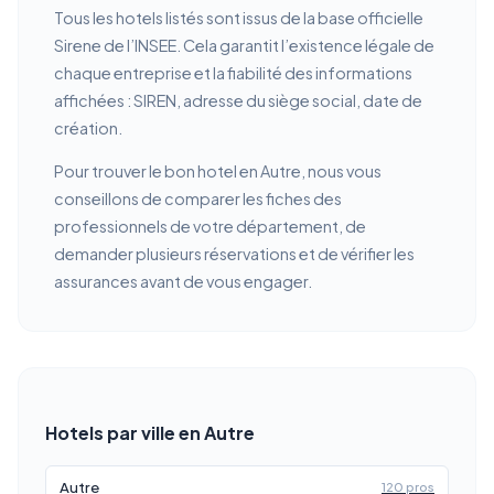
Tous les hotels listés sont issus de la base officielle
Sirene de l’INSEE. Cela garantit l’existence légale de
chaque entreprise et la fiabilité des informations
affichées : SIREN, adresse du siège social, date de
création.
Pour trouver le bon hotel en Autre, nous vous
conseillons de comparer les fiches des
professionnels de votre département, de
demander plusieurs réservations et de vérifier les
assurances avant de vous engager.
Hotels par ville en Autre
Autre
120 pros