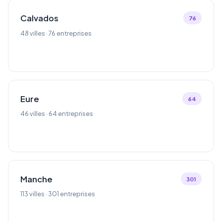
Calvados
76
48 villes · 76 entreprises
Eure
64
46 villes · 64 entreprises
Manche
301
113 villes · 301 entreprises