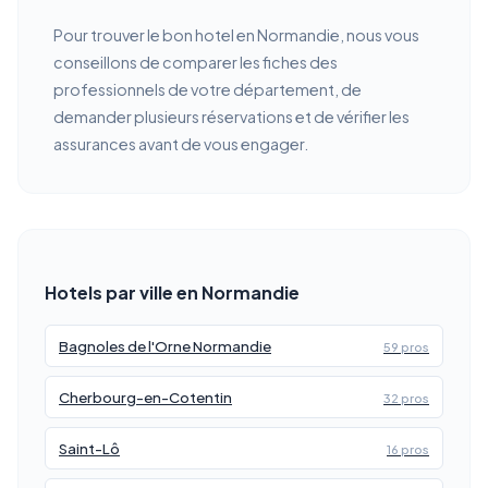
Pour trouver le bon hotel en Normandie, nous vous
conseillons de comparer les fiches des
professionnels de votre département, de
demander plusieurs réservations et de vérifier les
assurances avant de vous engager.
Hotels par ville en Normandie
Bagnoles de l'Orne Normandie
59 pros
Cherbourg-en-Cotentin
32 pros
Saint-Lô
16 pros