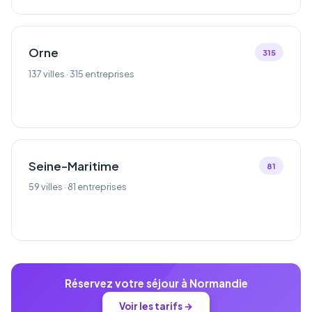
Orne
315
137 villes · 315 entreprises
Seine-Maritime
81
59 villes · 81 entreprises
Réservez votre séjour à Normandie
Voir les tarifs →