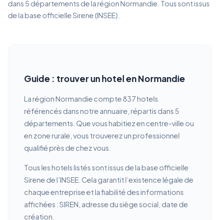
dans 5 départements de la région Normandie. Tous sont issus
de la base officielle Sirene (INSEE).
Guide : trouver un hotel en Normandie
La région Normandie compte 837 hotels
référencés dans notre annuaire, répartis dans 5
départements. Que vous habitiez en centre-ville ou
en zone rurale, vous trouverez un professionnel
qualifié près de chez vous.
Tous les hotels listés sont issus de la base officielle
Sirene de l’INSEE. Cela garantit l’existence légale de
chaque entreprise et la fiabilité des informations
affichées : SIREN, adresse du siège social, date de
création.