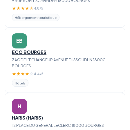
9 RUE ROMY SCHNEIDER 18000 BOURGES
★
★
★
★
★
4.8/5
Hébergement touristique
EB
ECO BOURGES
ZAC DE L'ECHANGEUR AVENUE D'ISSOUDUN 18000
BOURGES
★
★
★
★
☆
4.4/5
Hôtels
H
HARIS (HARIS)
12 PLACE DU GENERAL LECLERC 18000 BOURGES