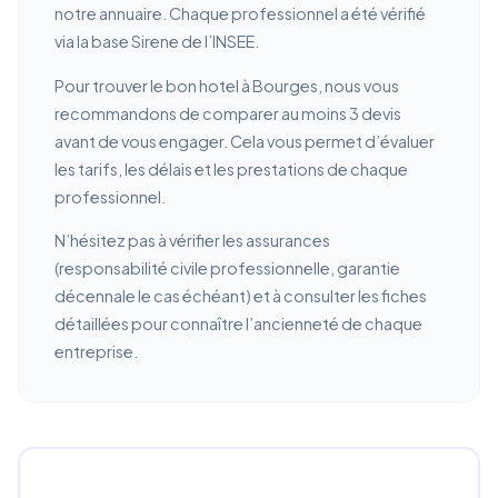
notre annuaire. Chaque professionnel a été vérifié
via la base Sirene de l’INSEE.
Pour trouver le bon hotel à Bourges, nous vous
recommandons de comparer au moins 3 devis
avant de vous engager. Cela vous permet d’évaluer
les tarifs, les délais et les prestations de chaque
professionnel.
N’hésitez pas à vérifier les assurances
(responsabilité civile professionnelle, garantie
décennale le cas échéant) et à consulter les fiches
détaillées pour connaître l’ancienneté de chaque
entreprise.