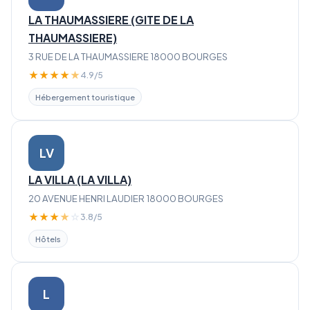
LA THAUMASSIERE (GITE DE LA
THAUMASSIERE)
3 RUE DE LA THAUMASSIERE 18000 BOURGES
★
★
★
★
★
4.9/5
Hébergement touristique
LV
LA VILLA (LA VILLA)
20 AVENUE HENRI LAUDIER 18000 BOURGES
★
★
★
★
☆
3.8/5
Hôtels
L