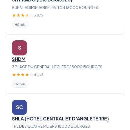
RUE VLADIMIR JANKELEVITCH 18000 BOURGES
★
★
★
★
☆
3.8/5
Hôtels
S
SHDM
2 PLACE DU GENERAL LECLERC 18000 BOURGES
★
★
★
★
☆
4.4/5
Hôtels
SC
SHLA (HOTEL CENTRAL ET D'ANGLETERRE)
1 PL DES QUATRE PILIERS 18000 BOURGES