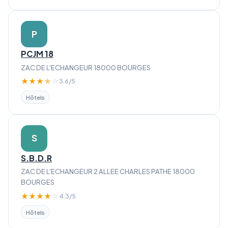
P
PCJM 18
ZAC DE L'ECHANGEUR 18000 BOURGES
★
★
★
★
☆
3.6/5
Hôtels
S
S.B.D.R
ZAC DE L'ECHANGEUR 2 ALLEE CHARLES PATHE 18000
BOURGES
★
★
★
★
☆
4.3/5
Hôtels