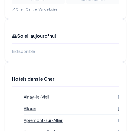
📍 Cher · Centre-Val de Loire
🌅 Soleil aujourd'hui
Indisponible
Hotels dans le Cher
Ainay-le-Vieil
1
Allouis
1
Apremont-sur-Allier
1