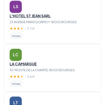
LS
L'HOTEL ST JEAN SARL
23 AVENUE MARX DORMOY 18000 BOURGES
★
★
★
★
☆
3.7/5
Hôtels
LC
LA CAMARGUE
107 ROUTE DE LA CHARITE 18000 BOURGES
★
★
★
★
☆
3.6/5
Hôtels
LT