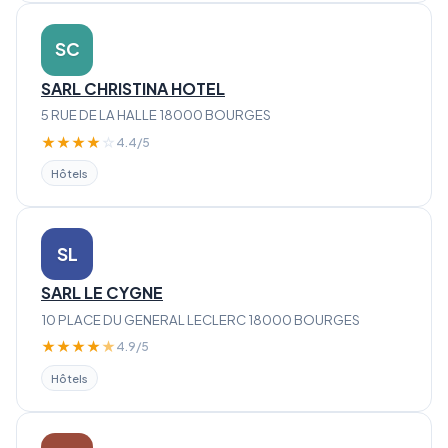
SC
SARL CHRISTINA HOTEL
5 RUE DE LA HALLE 18000 BOURGES
★
★
★
★
☆
4.4/5
Hôtels
SL
SARL LE CYGNE
10 PLACE DU GENERAL LECLERC 18000 BOURGES
★
★
★
★
★
4.9/5
Hôtels