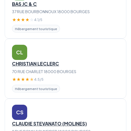
BAS JC & C
37 RUE BOURBONNOUX 18000 BOURGES
★
★
★
★
☆
4.1/5
Hébergement touristique
CL
CHRISTIAN LECLERC
70 RUE CHARLET 18000 BOURGES
★
★
★
★
★
4.5/5
Hébergement touristique
CS
CLAUDIE STEVANATO (MOLINES)