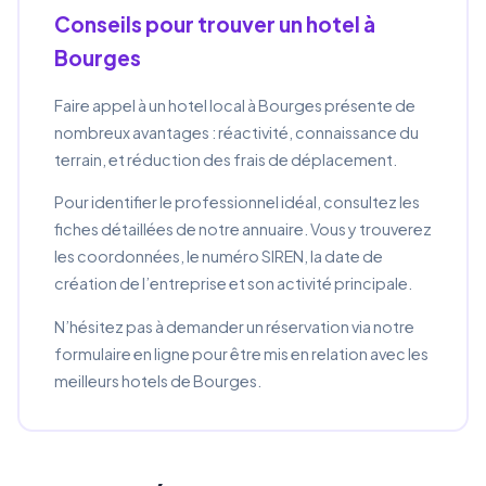
Conseils pour trouver un hotel à
Bourges
Faire appel à un hotel local à Bourges présente de
nombreux avantages : réactivité, connaissance du
terrain, et réduction des frais de déplacement.
Pour identifier le professionnel idéal, consultez les
fiches détaillées de notre annuaire. Vous y trouverez
les coordonnées, le numéro SIREN, la date de
création de l’entreprise et son activité principale.
N’hésitez pas à demander un réservation via notre
formulaire en ligne pour être mis en relation avec les
meilleurs hotels de Bourges.