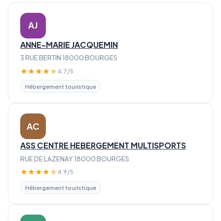
AJ
ANNE-MARIE JACQUEMIN
3 RUE BERTIN 18000 BOURGES
★
★
★
★
★
4.7/5
Hébergement touristique
AC
ASS CENTRE HEBERGEMENT MULTISPORTS
RUE DE LAZENAY 18000 BOURGES
★
★
★
★
★
4.9/5
Hébergement touristique