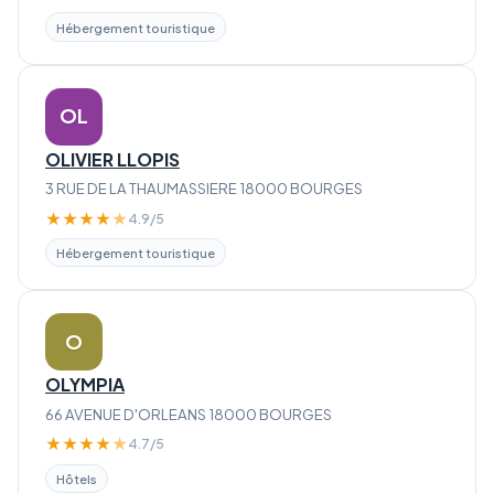
Hébergement touristique
OL
OLIVIER LLOPIS
3 RUE DE LA THAUMASSIERE 18000 BOURGES
★
★
★
★
★
4.9/5
Hébergement touristique
O
OLYMPIA
66 AVENUE D'ORLEANS 18000 BOURGES
★
★
★
★
★
4.7/5
Hôtels