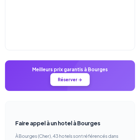
Meilleurs prix garantis à Bourges
Réserver →
Faire appel à un hotel à Bourges
À Bourges (Cher), 43 hotels sont référencés dans