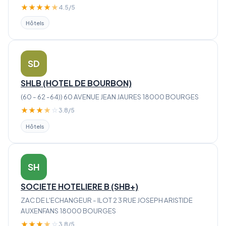
★
★
★
★
★
4.5/5
Hôtels
SD
SHLB (HOTEL DE BOURBON)
(60 - 62 -64)) 60 AVENUE JEAN JAURES 18000 BOURGES
★
★
★
★
☆
3.8/5
Hôtels
SH
SOCIETE HOTELIERE B (SHB+)
ZAC DE L'ECHANGEUR - ILOT 2 3 RUE JOSEPH ARISTIDE
AUXENFANS 18000 BOURGES
★
★
★
★
☆
3.8/5