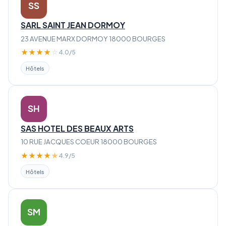
SS
SARL SAINT JEAN DORMOY
23 AVENUE MARX DORMOY 18000 BOURGES
★
★
★
★
☆
4.0/5
Hôtels
SH
SAS HOTEL DES BEAUX ARTS
10 RUE JACQUES COEUR 18000 BOURGES
★
★
★
★
★
4.9/5
Hôtels
SM