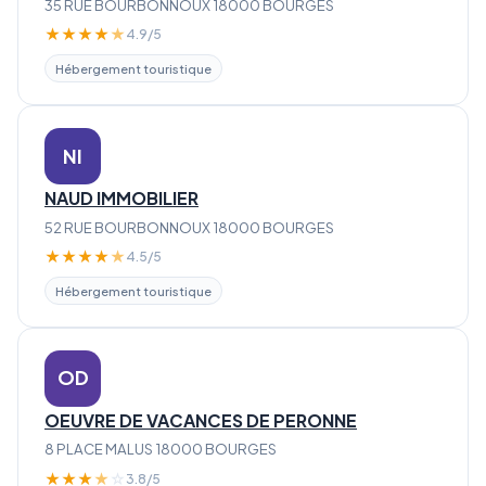
35 RUE BOURBONNOUX 18000 BOURGES
★
★
★
★
★
4.9/5
Hébergement touristique
NI
NAUD IMMOBILIER
52 RUE BOURBONNOUX 18000 BOURGES
★
★
★
★
★
4.5/5
Hébergement touristique
OD
OEUVRE DE VACANCES DE PERONNE
8 PLACE MALUS 18000 BOURGES
★
★
★
★
☆
3.8/5