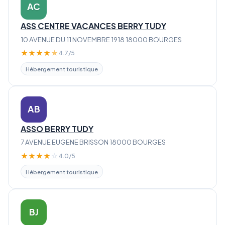
AC
ASS CENTRE VACANCES BERRY TUDY
10 AVENUE DU 11 NOVEMBRE 1918 18000 BOURGES
★
★
★
★
★
4.7/5
Hébergement touristique
AB
ASSO BERRY TUDY
7 AVENUE EUGENE BRISSON 18000 BOURGES
★
★
★
★
☆
4.0/5
Hébergement touristique
BJ