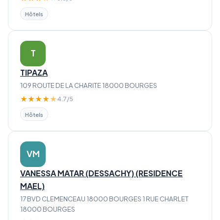
Hôtels
T
TIPAZA
109 ROUTE DE LA CHARITE 18000 BOURGES
★
★
★
★
★
4.7/5
Hôtels
VM
VANESSA MATAR (DESSACHY) (RESIDENCE
MAEL)
17 BVD CLEMENCEAU 18000 BOURGES 1 RUE CHARLET
18000 BOURGES