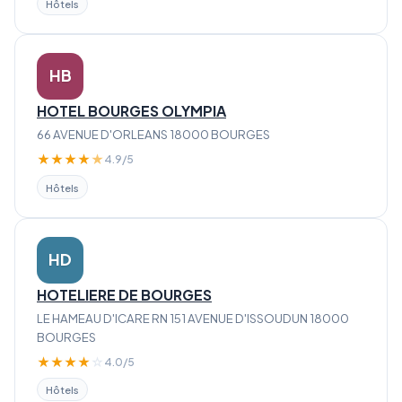
Hôtels
HB
HOTEL BOURGES OLYMPIA
66 AVENUE D'ORLEANS 18000 BOURGES
★
★
★
★
★
4.9/5
Hôtels
HD
HOTELIERE DE BOURGES
LE HAMEAU D'ICARE RN 151 AVENUE D'ISSOUDUN 18000
BOURGES
★
★
★
★
☆
4.0/5
Hôtels