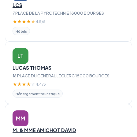
LCS
7 PLACE DE LA PYROTECHNIE 18000 BOURGES
★
★
★
★
★
4.8/5
Hôtels
LT
LUCAS THOMAS
16 PLACE DU GENERAL LECLERC 18000 BOURGES
★
★
★
★
☆
4.4/5
Hébergement touristique
MM
M. & MME AMICHOT DAVID