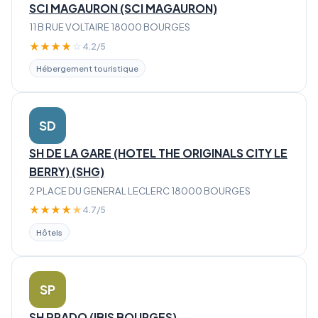
SCI MAGAURON (SCI MAGAURON)
11 B RUE VOLTAIRE 18000 BOURGES
★
★
★
★
☆
4.2/5
Hébergement touristique
SD
SH DE LA GARE (HOTEL THE ORIGINALS CITY LE
BERRY) (SHG)
2 PLACE DU GENERAL LECLERC 18000 BOURGES
★
★
★
★
★
4.7/5
Hôtels
SP
SH PRADO (IBIS BOURGES)