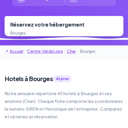
Réservez votre hébergement
Bourges
Accueil
Centre-Val de Loire
Cher
Bourges
Hotels à Bourges
43 pros
Notre annuaire répertorie 43 hotels à Bourges et ses
environs (Cher). Chaque fiche comporte les coordonnées
le numéro SIREN et l'historique de l'entreprise. Comparez
et obtenez un réservation.