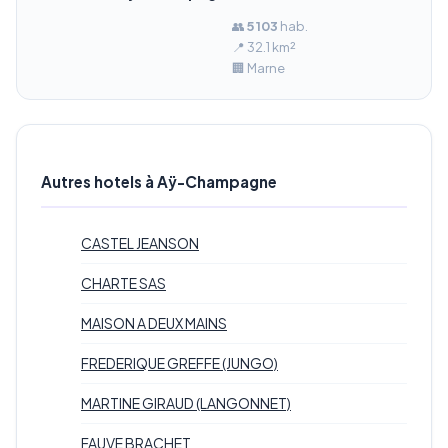
👥
5 103
hab.
📍 32.1 km²
🏢 Marne
Autres hotels à Aÿ-Champagne
CASTEL JEANSON
CHARTE SAS
MAISON A DEUX MAINS
FREDERIQUE GREFFE (JUNGO)
MARTINE GIRAUD (LANGONNET)
FAUVE BRACHET