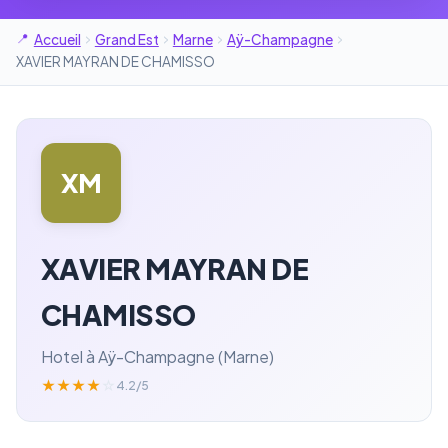
Accueil
Grand Est
Marne
Aÿ-Champagne
XAVIER MAYRAN DE CHAMISSO
XM
XAVIER MAYRAN DE
CHAMISSO
Hotel à Aÿ-Champagne (Marne)
★
★
★
★
☆
4.2/5