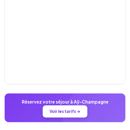
Réservez votre séjour à Aÿ-Champagne
Voir les tarifs →