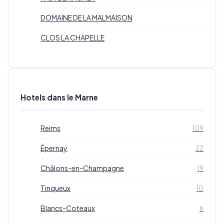
DOMAINE DE LA MALMAISON
CLOS LA CHAPELLE
Hotels dans le Marne
Reims
109
Épernay
22
Châlons-en-Champagne
19
Tinqueux
10
Blancs-Coteaux
6