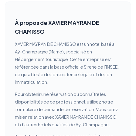
À propos de XAVIER MAYRAN DE
CHAMISSO
XAVIER MAYRAN DE CHAMISSO est un hotel basé à
Aÿ-Champagne (Marne), spécialisé en
Hébergement touristique. Cette entreprise est
référencée dans la base officielle Sirene de l’INSEE,
ce qui atteste de son existence légale et de son
immatriculation.
Pour obtenir une réservation ou connaître les
disponibilités de ce professionnel, utilisez notre
formulaire de demande de réservation. Vous serez
mis en relation avec XAVIER MAYRAN DE CHAMISSO
et d’autres hotels qualifiés de Aÿ-Champagne.