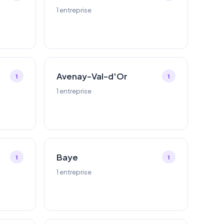
1 entreprise
Avenay-Val-d'Or
1
1
1 entreprise
Baye
1
1
1 entreprise