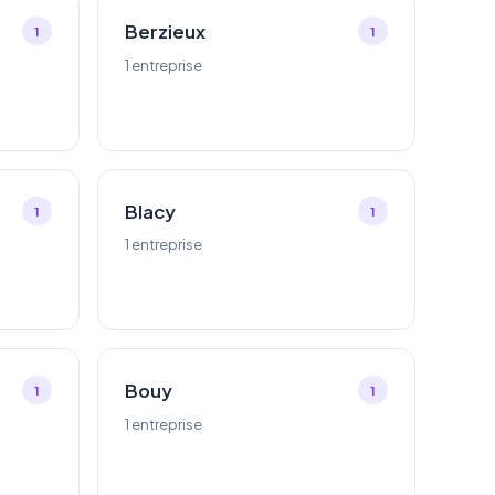
Berzieux
1
1
1 entreprise
Blacy
1
1
1 entreprise
Bouy
1
1
1 entreprise