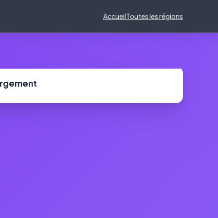
Accueil
Toutes les régions
ergement