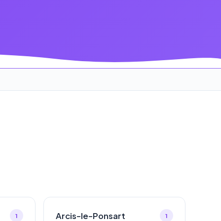
Arcis-le-Ponsart
1
1