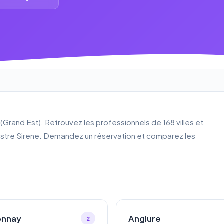
Grand Est). Retrouvez les professionnels de 168 villes et
gistre Sirene. Demandez un réservation et comparez les
nnay
Anglure
2