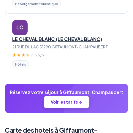
Hébergement touristique
LC
LE CHEVAL BLANC (LE CHEVAL BLANC)
21 RUE DU LAC 51290 GIFFAUMONT-CHAMPAUBERT
★
★
★
★
☆
3.6/5
Hôtels
Réservez votre séjour à Giffaumont-Champaubert
Voir les tarifs →
Carte des hotels à Giffaumont-