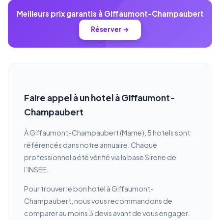
Meilleurs prix garantis à Giffaumont-Champaubert
Réserver →
Faire appel à un hotel à Giffaumont-
Champaubert
À Giffaumont-Champaubert (Marne), 5 hotels sont
référencés dans notre annuaire. Chaque
professionnel a été vérifié via la base Sirene de
l’INSEE.
Pour trouver le bon hotel à Giffaumont-
Champaubert, nous vous recommandons de
comparer au moins 3 devis avant de vous engager.