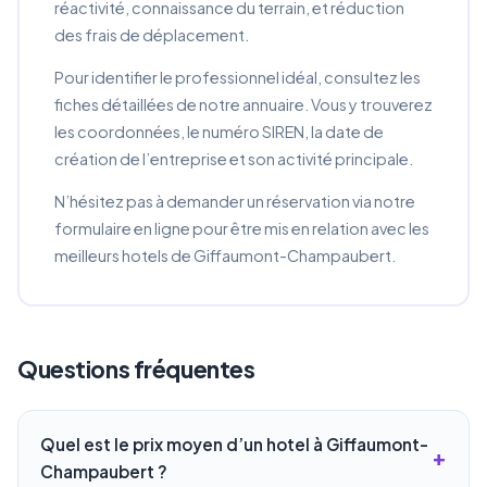
réactivité, connaissance du terrain, et réduction
des frais de déplacement.
Pour identifier le professionnel idéal, consultez les
fiches détaillées de notre annuaire. Vous y trouverez
les coordonnées, le numéro SIREN, la date de
création de l’entreprise et son activité principale.
N’hésitez pas à demander un réservation via notre
formulaire en ligne pour être mis en relation avec les
meilleurs hotels de Giffaumont-Champaubert.
Questions fréquentes
Quel est le prix moyen d’un hotel à Giffaumont-
Champaubert ?