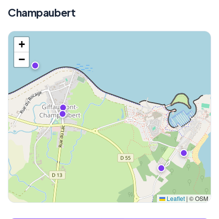
Champaubert
+
−
Leaflet
|
© OSM