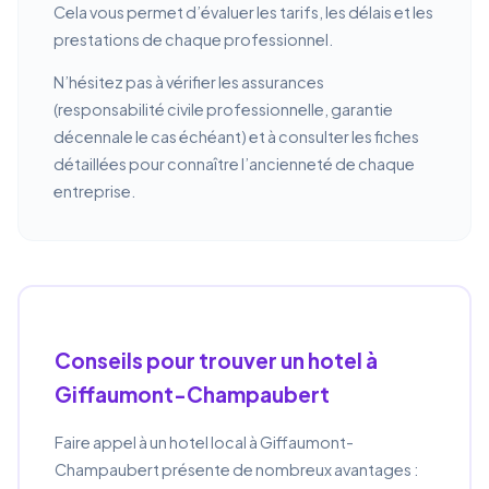
Cela vous permet d’évaluer les tarifs, les délais et les
prestations de chaque professionnel.
N’hésitez pas à vérifier les assurances
(responsabilité civile professionnelle, garantie
décennale le cas échéant) et à consulter les fiches
détaillées pour connaître l’ancienneté de chaque
entreprise.
Conseils pour trouver un hotel à
Giffaumont-Champaubert
Faire appel à un hotel local à Giffaumont-
Champaubert présente de nombreux avantages :