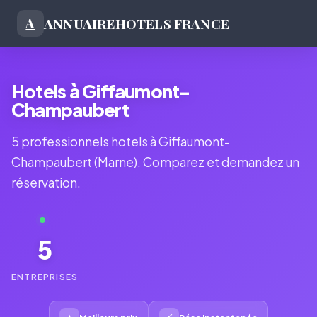
ANNUAIRE
HOTELS FRANCE
A
Hotels à Giffaumont-
Champaubert
5 professionnels hotels à Giffaumont-
Champaubert (Marne). Comparez et demandez un
réservation.
5
ENTREPRISES