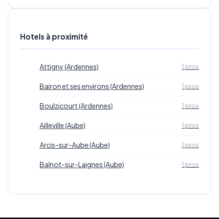
Hotels à proximité
Attigny (Ardennes)
1 pros
Bairon et ses environs (Ardennes)
1 pros
Boulzicourt (Ardennes)
1 pros
Ailleville (Aube)
1 pros
Arcis-sur-Aube (Aube)
1 pros
Balnot-sur-Laignes (Aube)
1 pros