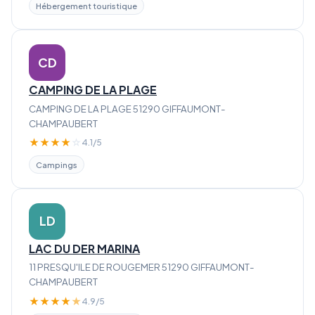
Hébergement touristique
CD
CAMPING DE LA PLAGE
CAMPING DE LA PLAGE 51290 GIFFAUMONT-
CHAMPAUBERT
★
★
★
★
☆
4.1/5
Campings
LD
LAC DU DER MARINA
11 PRESQU'ILE DE ROUGEMER 51290 GIFFAUMONT-
CHAMPAUBERT
★
★
★
★
★
4.9/5