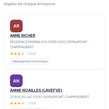
légales de chaque entreprise.
AR
ANNE RICHER
RESIDENCE MARINA HOLYDER 51290 GIFFAUMONT-
CHAMPAUBERT
★
★
★
★
☆
3.6/5
Hébergement touristique
AN
ANNIE NOAILLES (LAVEFVE)
25 RUE DU LAC 51290 GIFFAUMONT-CHAMPAUBERT
★
★
★
★
☆
3.5/5