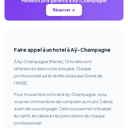
Meilleurs prix garantis à Aÿ-Champagne
Réserver →
Faire appel à un hotel à Aÿ-Champagne
À Aÿ-Champagne (Marne), 10 hotels sont
référencés dans notre annuaire. Chaque
professionnel a été vérifié via la base Sirene de
l’INSEE.
Pour trouver le bon hotel à Aÿ-Champagne, nous
vous recommandons de comparer au moins 3 devis
avant de vous engager. Cela vous permet d’évaluer
les tarifs, les délais et les prestations de chaque
professionnel.