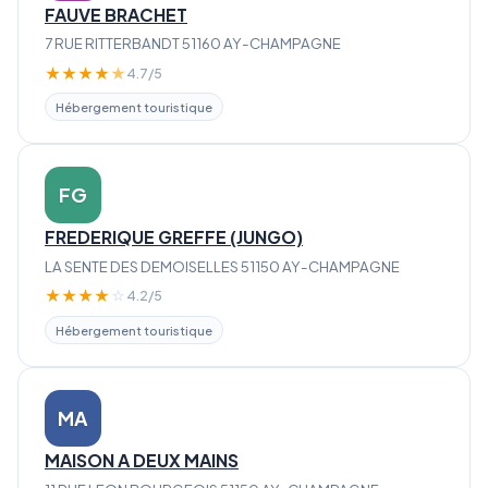
FAUVE BRACHET
7 RUE RITTERBANDT 51160 AY-CHAMPAGNE
★
★
★
★
★
4.7/5
Hébergement touristique
FG
FREDERIQUE GREFFE (JUNGO)
LA SENTE DES DEMOISELLES 51150 AY-CHAMPAGNE
★
★
★
★
☆
4.2/5
Hébergement touristique
MA
MAISON A DEUX MAINS