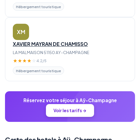
Hébergement touristique
XM
XAVIER MAYRAN DE CHAMISSO
LA MALMAISON 51150 AY-CHAMPAGNE
★
★
★
★
☆
4.2/5
Hébergement touristique
Réservez votre séjour à Aÿ-Champagne
Voir les tarifs →
Carte des hotels à Aÿ-Champagne