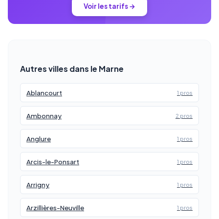
Voir les tarifs →
Autres villes dans le Marne
Ablancourt
1 pros
Ambonnay
2 pros
Anglure
1 pros
Arcis-le-Ponsart
1 pros
Arrigny
1 pros
Arzillières-Neuville
1 pros