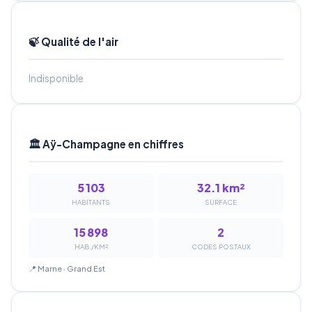
🍃 Qualité de l'air
Indisponible
🏛️ Aÿ-Champagne en chiffres
5 103
32.1 km²
HABITANTS
SURFACE
15 898
2
HAB./KM²
CODES POSTAUX
📍 Marne · Grand Est