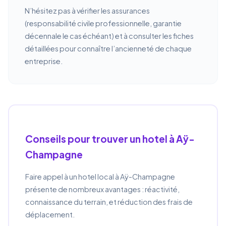
N’hésitez pas à vérifier les assurances
(responsabilité civile professionnelle, garantie
décennale le cas échéant) et à consulter les fiches
détaillées pour connaître l’ancienneté de chaque
entreprise.
Conseils pour trouver un hotel à Aÿ-
Champagne
Faire appel à un hotel local à Aÿ-Champagne
présente de nombreux avantages : réactivité,
connaissance du terrain, et réduction des frais de
déplacement.