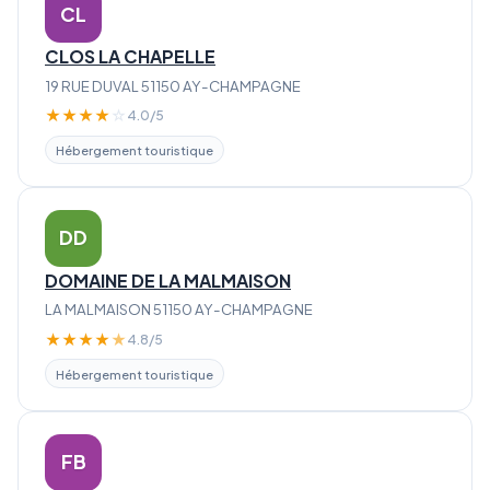
CL
CLOS LA CHAPELLE
19 RUE DUVAL 51150 AY-CHAMPAGNE
★
★
★
★
☆
4.0/5
Hébergement touristique
DD
DOMAINE DE LA MALMAISON
LA MALMAISON 51150 AY-CHAMPAGNE
★
★
★
★
★
4.8/5
Hébergement touristique
FB