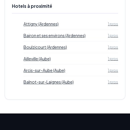
Hotels à proximité
Attigny (Ardennes)
1 pros
Bairon et ses environs (Ardennes)
1 pros
Boulzicourt (Ardennes)
1 pros
Ailleville (Aube)
1 pros
Arcis-sur-Aube (Aube)
1 pros
Balnot-sur-Laignes (Aube)
1 pros