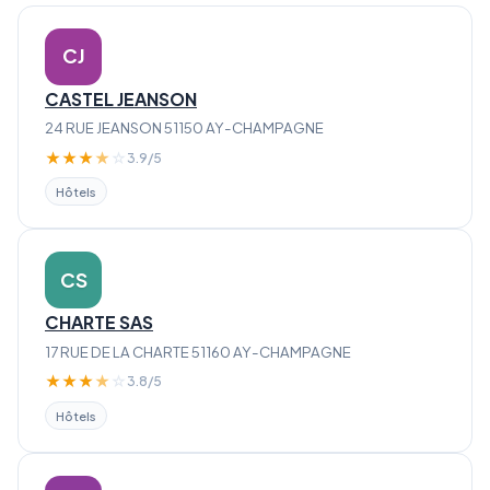
CJ
CASTEL JEANSON
24 RUE JEANSON 51150 AY-CHAMPAGNE
★
★
★
★
☆
3.9/5
Hôtels
CS
CHARTE SAS
17 RUE DE LA CHARTE 51160 AY-CHAMPAGNE
★
★
★
★
☆
3.8/5
Hôtels