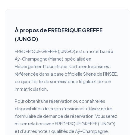
À propos de FREDERIQUE GREFFE
(JUNGO)
FREDERIQUE GREFFE (JUNGO) est un hotel basé à
Aÿ-Champagne (Marne), spécialisé en
Hébergement touristique. Cette entreprise est
référencée dans la base officielle Sirene de l’INSEE,
ce qui atteste de son existence légale et de son
immatriculation.
Pour obtenir une réservation ou connaître les
disponibilités de ce professionnel, utilisez notre
formulaire de demande de réservation. Vous serez
mis en relation avec FREDERIQUE GREFFE (JUNGO)
et d’autres hotels qualifiés de Aÿ-Champagne.