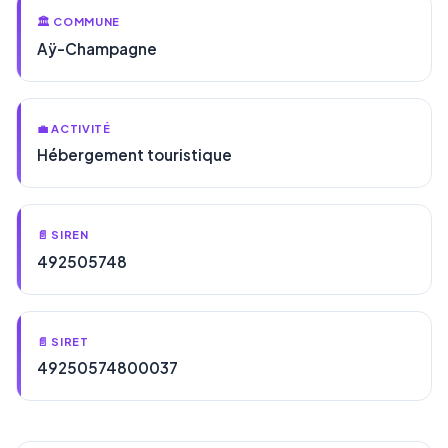
🏛️ COMMUNE
Aÿ-Champagne
💼 ACTIVITÉ
Hébergement touristique
📄 SIREN
492505748
📄 SIRET
49250574800037