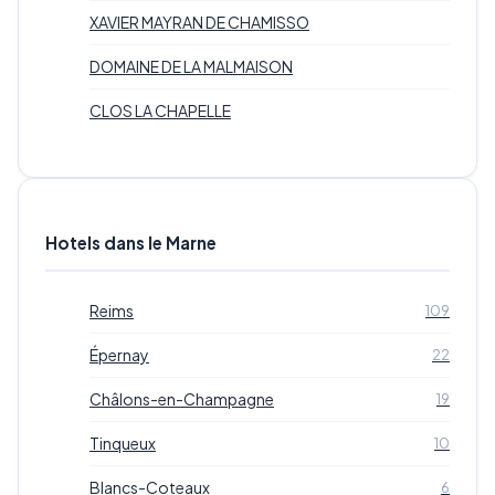
XAVIER MAYRAN DE CHAMISSO
DOMAINE DE LA MALMAISON
CLOS LA CHAPELLE
Hotels dans le Marne
Reims
109
Épernay
22
Châlons-en-Champagne
19
Tinqueux
10
Blancs-Coteaux
6