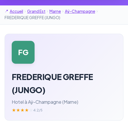
Accueil
Grand Est
Marne
Aÿ-Champagne
FREDERIQUE GREFFE (JUNGO)
FG
FREDERIQUE GREFFE
(JUNGO)
Hotel à Aÿ-Champagne (Marne)
★
★
★
★
☆
4.2/5