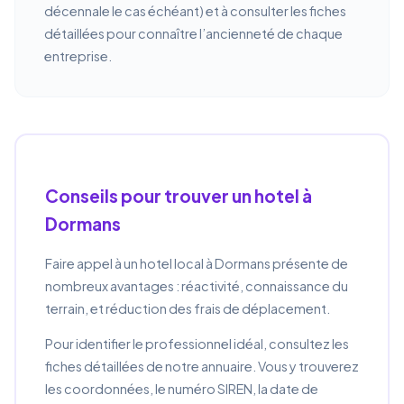
décennale le cas échéant) et à consulter les fiches
détaillées pour connaître l’ancienneté de chaque
entreprise.
Conseils pour trouver un hotel à
Dormans
Faire appel à un hotel local à Dormans présente de
nombreux avantages : réactivité, connaissance du
terrain, et réduction des frais de déplacement.
Pour identifier le professionnel idéal, consultez les
fiches détaillées de notre annuaire. Vous y trouverez
les coordonnées, le numéro SIREN, la date de