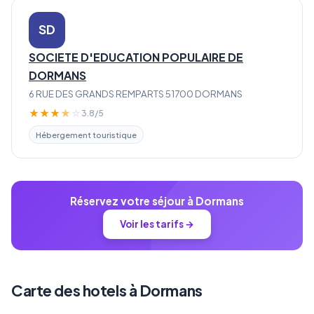
SD
SOCIETE D'EDUCATION POPULAIRE DE
DORMANS
6 RUE DES GRANDS REMPARTS 51700 DORMANS
★
★
★
★
☆
3.8/5
Hébergement touristique
Réservez votre séjour à Dormans
Voir les tarifs →
Carte des hotels à Dormans