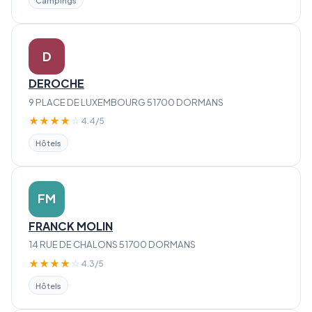
Campings
D
DEROCHE
9 PLACE DE LUXEMBOURG 51700 DORMANS
★
★
★
★
☆
4.4/5
Hôtels
FM
FRANCK MOLIN
14 RUE DE CHALONS 51700 DORMANS
★
★
★
★
☆
4.3/5
Hôtels