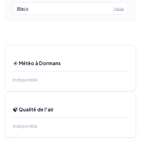
Blacy
1 pros
☀️ Météo à Dormans
Indisponible
🍃 Qualité de l'air
Indisponible