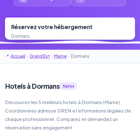
Réservez votre hébergement
Dormans
Accueil
Grand Est
Marne
Dormans
Hotels à Dormans
5 pros
Découvrez les 5 meilleurs hotels à Dormans (Marne).
Coordonnées adresse SIREN et informations légales de
chaque professionnel. Comparez et demandez un
réservation sans engagement.