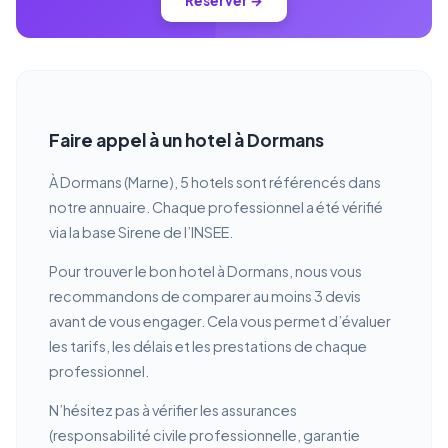
Réserver →
Faire appel à un hotel à Dormans
À Dormans (Marne), 5 hotels sont référencés dans
notre annuaire. Chaque professionnel a été vérifié
via la base Sirene de l’INSEE.
Pour trouver le bon hotel à Dormans, nous vous
recommandons de comparer au moins 3 devis
avant de vous engager. Cela vous permet d’évaluer
les tarifs, les délais et les prestations de chaque
professionnel.
N’hésitez pas à vérifier les assurances
(responsabilité civile professionnelle, garantie