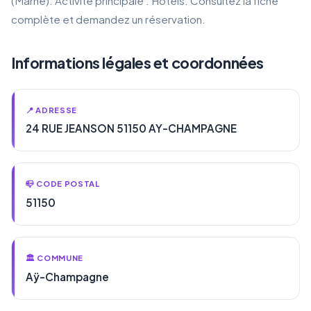
(Marne). Activité principale : Hôtels. Consultez la fiche
complète et demandez un réservation.
Informations légales et coordonnées
📍 ADRESSE
24 RUE JEANSON 51150 AY-CHAMPAGNE
📪 CODE POSTAL
51150
🏛️ COMMUNE
Aÿ-Champagne