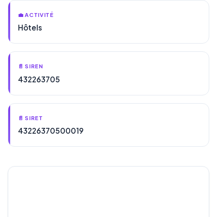
💼 ACTIVITÉ
Hôtels
📄 SIREN
432263705
📄 SIRET
43226370500019