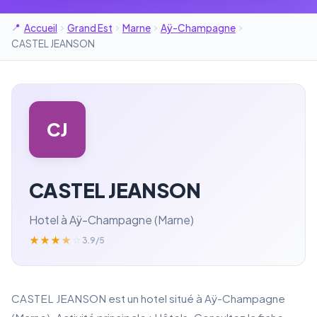
Accueil
Grand Est
Marne
Aÿ-Champagne
CASTEL JEANSON
CJ
CASTEL JEANSON
Hotel à Aÿ-Champagne (Marne)
★
★
★
★
☆
3.9/5
CASTEL JEANSON est un hotel situé à Aÿ-Champagne