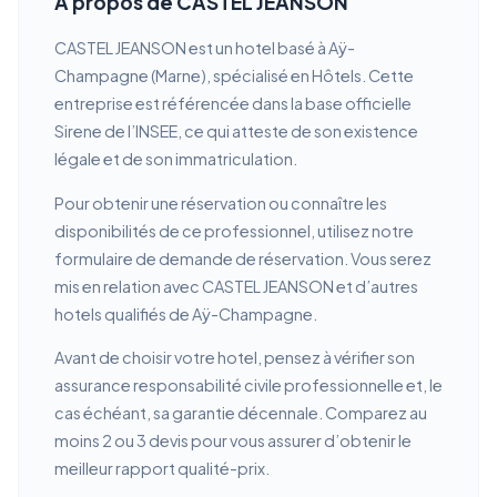
À propos de CASTEL JEANSON
CASTEL JEANSON est un hotel basé à Aÿ-
Champagne (Marne), spécialisé en Hôtels. Cette
entreprise est référencée dans la base officielle
Sirene de l’INSEE, ce qui atteste de son existence
légale et de son immatriculation.
Pour obtenir une réservation ou connaître les
disponibilités de ce professionnel, utilisez notre
formulaire de demande de réservation. Vous serez
mis en relation avec CASTEL JEANSON et d’autres
hotels qualifiés de Aÿ-Champagne.
Avant de choisir votre hotel, pensez à vérifier son
assurance responsabilité civile professionnelle et, le
cas échéant, sa garantie décennale. Comparez au
moins 2 ou 3 devis pour vous assurer d’obtenir le
meilleur rapport qualité-prix.