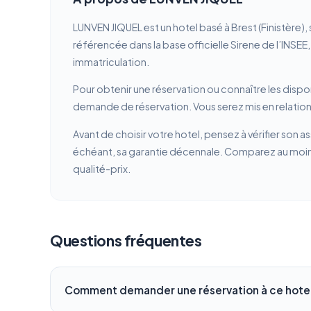
LUNVEN JIQUEL est un hotel basé à Brest (Finistère)
référencée dans la base officielle Sirene de l’INSEE
immatriculation.
Pour obtenir une réservation ou connaître les dispon
demande de réservation. Vous serez mis en relation 
Avant de choisir votre hotel, pensez à vérifier son a
échéant, sa garantie décennale. Comparez au moins 
qualité-prix.
Questions fréquentes
Comment demander une réservation à ce hotel