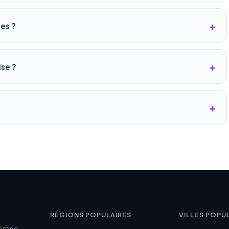
les ?
ise ?
RÉGIONS POPULAIRES
VILLES POPU
Sirene