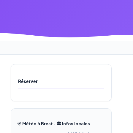
Réserver
☀️ Météo à Brest · 🏛️ Infos locales