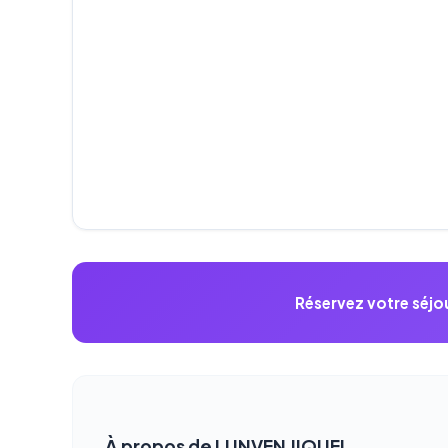
Réservez votre séjou
À propos de LUNVEN JIQUEL