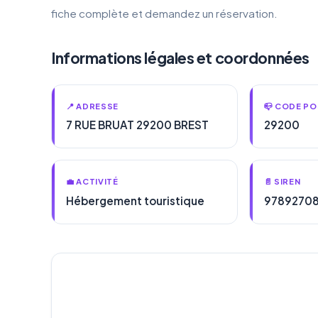
fiche complète et demandez un réservation.
Informations légales et coordonnées
📍 ADRESSE
📪 CODE PO
7 RUE BRUAT 29200 BREST
29200
💼 ACTIVITÉ
📄 SIREN
Hébergement touristique
9789270