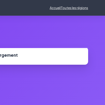
Accueil
Toutes les régions
ergement