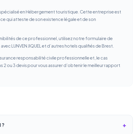
, spécialisé en Hébergement touristique. Cette entreprise est
, ce qui atteste de son existence légale et de son
ibilités de ce professionnel, utilisez notre formulaire de
avec LUNVEN JIQUEL et d’autres hotels qualifiés de Brest.
ssurance responsabilité civile professionnelle et, le cas
2 ou 3 devis pour vous assurer d’obtenir le meilleur rapport
 ?