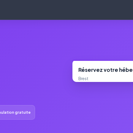
Réservez votre héb
Brest
ulation gratuite