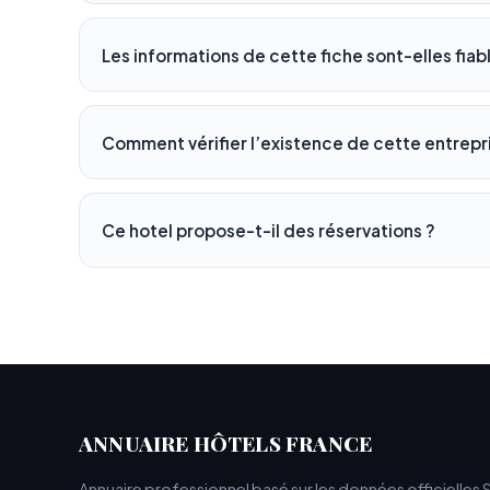
Les informations de cette fiche sont-elles fiab
Comment vérifier l’existence de cette entrepr
Ce hotel propose-t-il des réservations ?
ANNUAIRE HÔTELS FRANCE
Annuaire professionnel basé sur les données officielles 