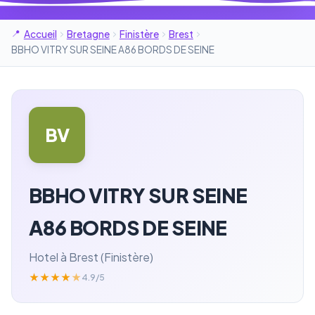
Accueil
Bretagne
Finistère
Brest
BBHO VITRY SUR SEINE A86 BORDS DE SEINE
BV
BBHO VITRY SUR SEINE
A86 BORDS DE SEINE
Hotel à Brest (Finistère)
★
★
★
★
★
4.9/5