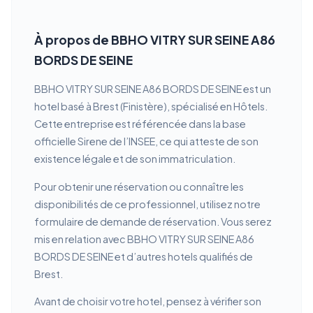
À propos de BBHO VITRY SUR SEINE A86
BORDS DE SEINE
BBHO VITRY SUR SEINE A86 BORDS DE SEINE est un
hotel basé à Brest (Finistère), spécialisé en Hôtels.
Cette entreprise est référencée dans la base
officielle Sirene de l’INSEE, ce qui atteste de son
existence légale et de son immatriculation.
Pour obtenir une réservation ou connaître les
disponibilités de ce professionnel, utilisez notre
formulaire de demande de réservation. Vous serez
mis en relation avec BBHO VITRY SUR SEINE A86
BORDS DE SEINE et d’autres hotels qualifiés de
Brest.
Avant de choisir votre hotel, pensez à vérifier son