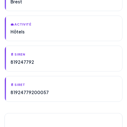
Brest
💼 ACTIVITÉ
Hôtels
📄 SIREN
819247792
📄 SIRET
81924779200057