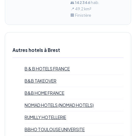
👥
142 346
hab.
📍 49.2 km²
🏢 Finistère
Autres hotels à Brest
B & B HOTELS FRANCE
B&B TAKEOVER
B&B HOME FRANCE
NOMAD HOTELS (NOMAD HOTELS)
RUMILLY HOTELLERIE
BBHO TOULOUSE UNIVERSITE