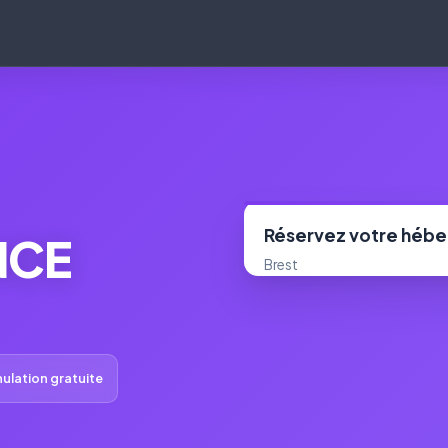
Réservez votre héb
NCE
Brest
ulation gratuite