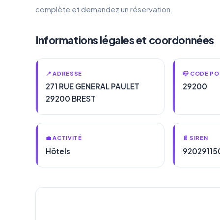
complète et demandez un réservation.
Informations légales et coordonnées
📍 ADRESSE
📪 CODE PO
271 RUE GENERAL PAULET
29200
29200 BREST
💼 ACTIVITÉ
📄 SIREN
Hôtels
92029115