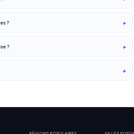
les ?
ise ?
RÉGIONS POPULAIRES
VILLES POPU