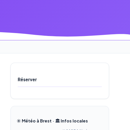
Réserver
☀️ Météo à Brest · 🏛️ Infos locales