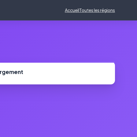
Accueil
Toutes les régions
ergement