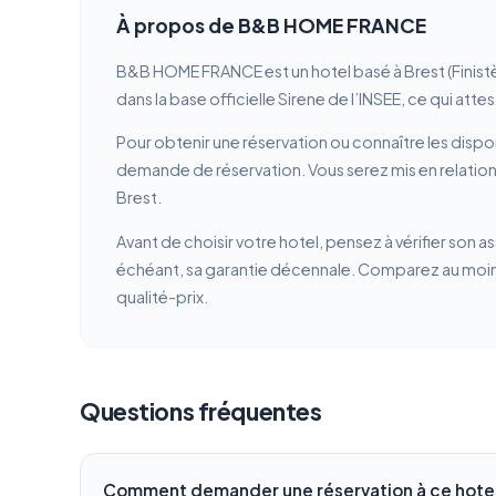
À propos de B&B HOME FRANCE
B&B HOME FRANCE est un hotel basé à Brest (Finistè
dans la base officielle Sirene de l’INSEE, ce qui att
Pour obtenir une réservation ou connaître les dispon
demande de réservation. Vous serez mis en relatio
Brest.
Avant de choisir votre hotel, pensez à vérifier son a
échéant, sa garantie décennale. Comparez au moins 
qualité-prix.
Questions fréquentes
Comment demander une réservation à ce hotel