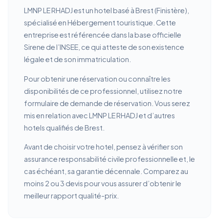
LMNP LE RHADJ est un hotel basé à Brest (Finistère),
spécialisé en Hébergement touristique. Cette
entreprise est référencée dans la base officielle
Sirene de l’INSEE, ce qui atteste de son existence
légale et de son immatriculation.
Pour obtenir une réservation ou connaître les
disponibilités de ce professionnel, utilisez notre
formulaire de demande de réservation. Vous serez
mis en relation avec LMNP LE RHADJ et d’autres
hotels qualifiés de Brest.
Avant de choisir votre hotel, pensez à vérifier son
assurance responsabilité civile professionnelle et, le
cas échéant, sa garantie décennale. Comparez au
moins 2 ou 3 devis pour vous assurer d’obtenir le
meilleur rapport qualité-prix.