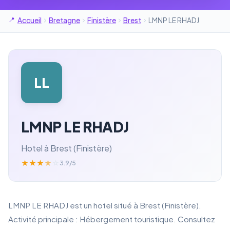
Accueil
Bretagne
Finistère
Brest
LMNP LE RHADJ
LL
LMNP LE RHADJ
Hotel à Brest (Finistère)
★
★
★
★
☆
3.9/5
LMNP LE RHADJ est un hotel situé à Brest (Finistère).
Activité principale : Hébergement touristique. Consultez