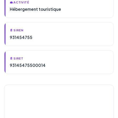
💼 ACTIVITÉ
Hébergement touristique
📄 SIREN
931454755
📄 SIRET
93145475500014