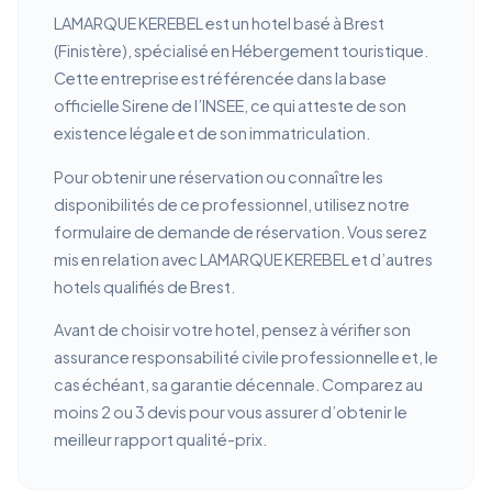
LAMARQUE KEREBEL est un hotel basé à Brest
(Finistère), spécialisé en Hébergement touristique.
Cette entreprise est référencée dans la base
officielle Sirene de l’INSEE, ce qui atteste de son
existence légale et de son immatriculation.
Pour obtenir une réservation ou connaître les
disponibilités de ce professionnel, utilisez notre
formulaire de demande de réservation. Vous serez
mis en relation avec LAMARQUE KEREBEL et d’autres
hotels qualifiés de Brest.
Avant de choisir votre hotel, pensez à vérifier son
assurance responsabilité civile professionnelle et, le
cas échéant, sa garantie décennale. Comparez au
moins 2 ou 3 devis pour vous assurer d’obtenir le
meilleur rapport qualité-prix.