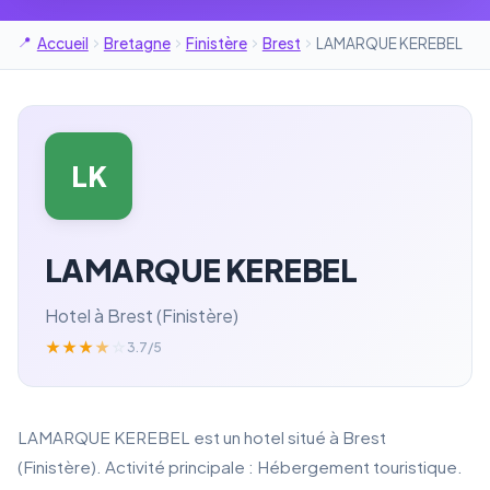
Accueil
Bretagne
Finistère
Brest
LAMARQUE KEREBEL
LK
LAMARQUE KEREBEL
Hotel à Brest (Finistère)
★
★
★
★
☆
3.7/5
LAMARQUE KEREBEL est un hotel situé à Brest
(Finistère). Activité principale : Hébergement touristique.