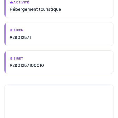
💼 ACTIVITÉ
Hébergement touristique
📄 SIREN
928012871
📄 SIRET
92801287100010