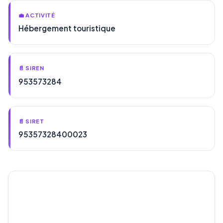
💼 ACTIVITÉ
Hébergement touristique
📄 SIREN
953573284
📄 SIRET
95357328400023