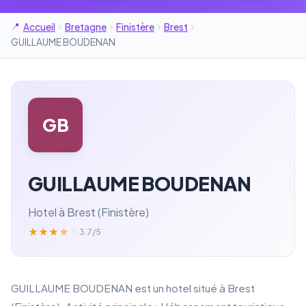
Accueil
Bretagne
Finistère
Brest
GUILLAUME BOUDENAN
GB
GUILLAUME BOUDENAN
Hotel à Brest (Finistère)
★
★
★
★
☆
3.7/5
GUILLAUME BOUDENAN est un hotel situé à Brest