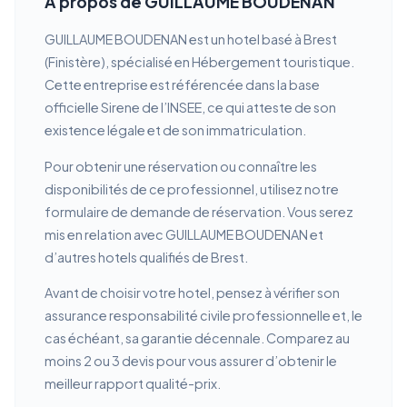
À propos de GUILLAUME BOUDENAN
GUILLAUME BOUDENAN est un hotel basé à Brest
(Finistère), spécialisé en Hébergement touristique.
Cette entreprise est référencée dans la base
officielle Sirene de l’INSEE, ce qui atteste de son
existence légale et de son immatriculation.
Pour obtenir une réservation ou connaître les
disponibilités de ce professionnel, utilisez notre
formulaire de demande de réservation. Vous serez
mis en relation avec GUILLAUME BOUDENAN et
d’autres hotels qualifiés de Brest.
Avant de choisir votre hotel, pensez à vérifier son
assurance responsabilité civile professionnelle et, le
cas échéant, sa garantie décennale. Comparez au
moins 2 ou 3 devis pour vous assurer d’obtenir le
meilleur rapport qualité-prix.