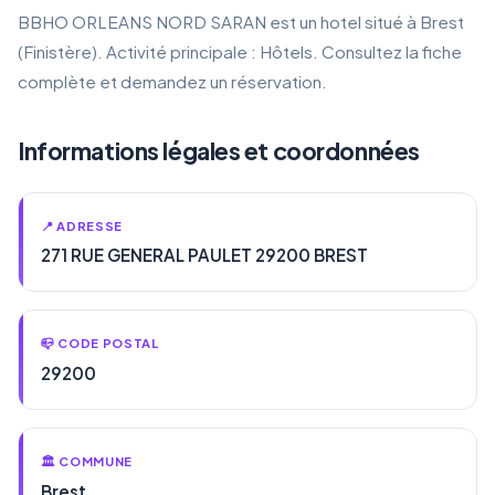
BBHO ORLEANS NORD SARAN est un hotel situé à Brest
(Finistère). Activité principale : Hôtels. Consultez la fiche
complète et demandez un réservation.
Informations légales et coordonnées
📍 ADRESSE
271 RUE GENERAL PAULET 29200 BREST
📪 CODE POSTAL
29200
🏛️ COMMUNE
Brest