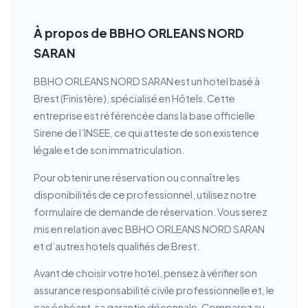
À propos de BBHO ORLEANS NORD
SARAN
BBHO ORLEANS NORD SARAN est un hotel basé à
Brest (Finistère), spécialisé en Hôtels. Cette
entreprise est référencée dans la base officielle
Sirene de l’INSEE, ce qui atteste de son existence
légale et de son immatriculation.
Pour obtenir une réservation ou connaître les
disponibilités de ce professionnel, utilisez notre
formulaire de demande de réservation. Vous serez
mis en relation avec BBHO ORLEANS NORD SARAN
et d’autres hotels qualifiés de Brest.
Avant de choisir votre hotel, pensez à vérifier son
assurance responsabilité civile professionnelle et, le
cas échéant, sa garantie décennale. Comparez au