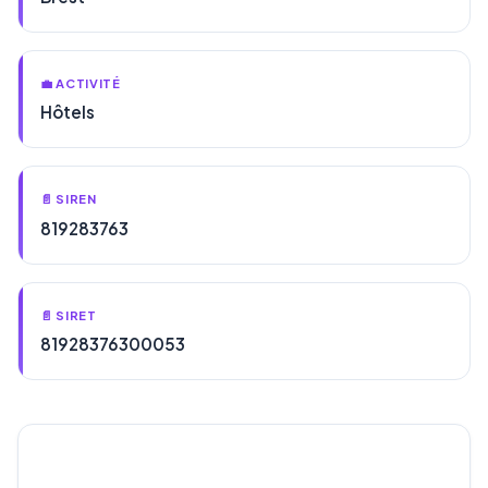
💼 ACTIVITÉ
Hôtels
📄 SIREN
819283763
📄 SIRET
81928376300053