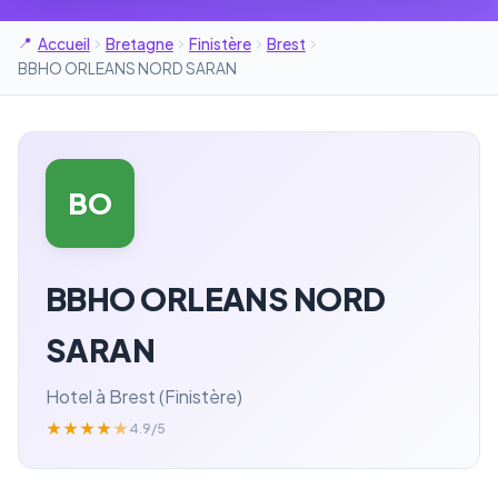
Accueil
Bretagne
Finistère
Brest
BBHO ORLEANS NORD SARAN
BO
BBHO ORLEANS NORD
SARAN
Hotel à Brest (Finistère)
★
★
★
★
★
4.9/5