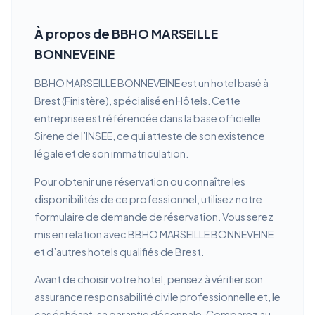
À propos de BBHO MARSEILLE
BONNEVEINE
BBHO MARSEILLE BONNEVEINE est un hotel basé à
Brest (Finistère), spécialisé en Hôtels. Cette
entreprise est référencée dans la base officielle
Sirene de l’INSEE, ce qui atteste de son existence
légale et de son immatriculation.
Pour obtenir une réservation ou connaître les
disponibilités de ce professionnel, utilisez notre
formulaire de demande de réservation. Vous serez
mis en relation avec BBHO MARSEILLE BONNEVEINE
et d’autres hotels qualifiés de Brest.
Avant de choisir votre hotel, pensez à vérifier son
assurance responsabilité civile professionnelle et, le
cas échéant, sa garantie décennale. Comparez au