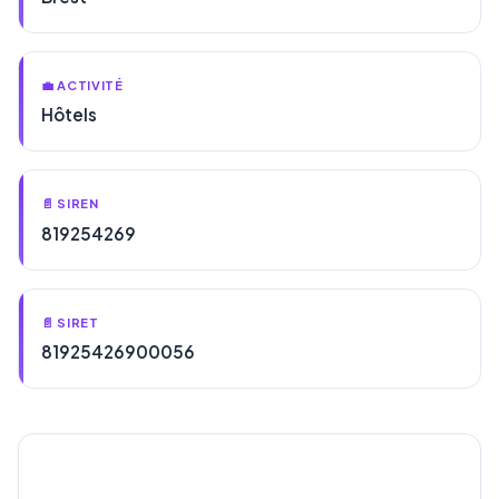
💼 ACTIVITÉ
Hôtels
📄 SIREN
819254269
📄 SIRET
81925426900056