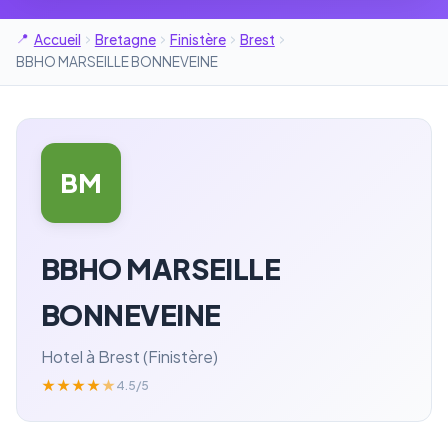
Accueil
Bretagne
Finistère
Brest
BBHO MARSEILLE BONNEVEINE
BM
BBHO MARSEILLE
BONNEVEINE
Hotel à Brest (Finistère)
★
★
★
★
★
4.5/5