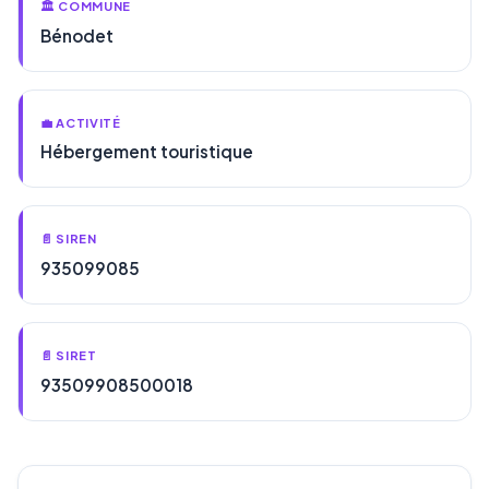
🏛️ COMMUNE
Bénodet
💼 ACTIVITÉ
Hébergement touristique
📄 SIREN
935099085
📄 SIRET
93509908500018