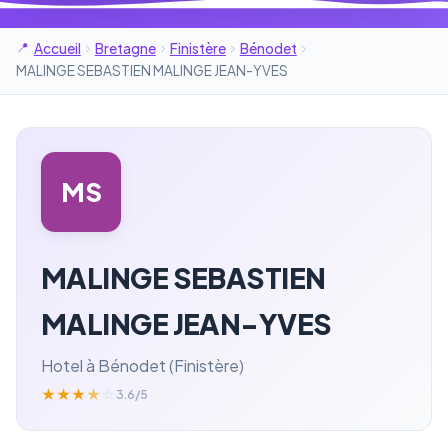
Accueil
Bretagne
Finistère
Bénodet
MALINGE SEBASTIEN MALINGE JEAN-YVES
MS
MALINGE SEBASTIEN
MALINGE JEAN-YVES
Hotel à Bénodet (Finistère)
★
★
★
★
☆
3.6/5