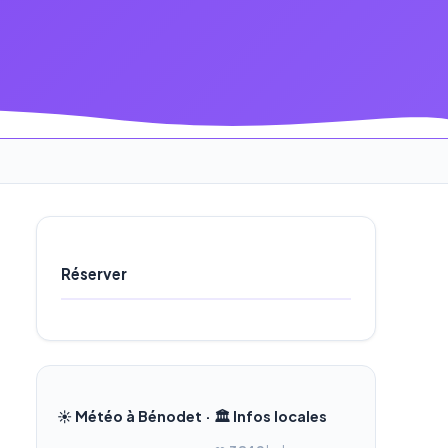
Réserver
☀️ Météo à Bénodet · 🏛️ Infos locales