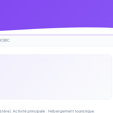
ROBIC
tère). Activité principale : Hébergement touristique.