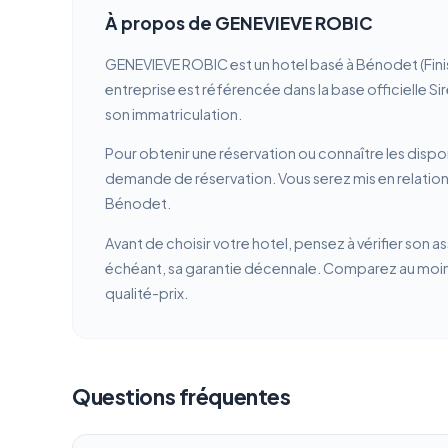
À propos de GENEVIEVE ROBIC
GENEVIEVE ROBIC est un hotel basé à Bénodet (Fini
entreprise est référencée dans la base officielle Si
son immatriculation.
Pour obtenir une réservation ou connaître les dispon
demande de réservation. Vous serez mis en relation
Bénodet.
Avant de choisir votre hotel, pensez à vérifier son a
échéant, sa garantie décennale. Comparez au moins 
qualité-prix.
Questions fréquentes