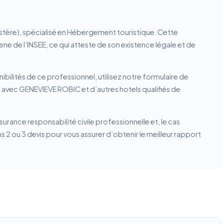
stère), spécialisé en Hébergement touristique. Cette
rene de l’INSEE, ce qui atteste de son existence légale et de
ibilités de ce professionnel, utilisez notre formulaire de
 avec GENEVIEVE ROBIC et d’autres hotels qualifiés de
ssurance responsabilité civile professionnelle et, le cas
2 ou 3 devis pour vous assurer d’obtenir le meilleur rapport