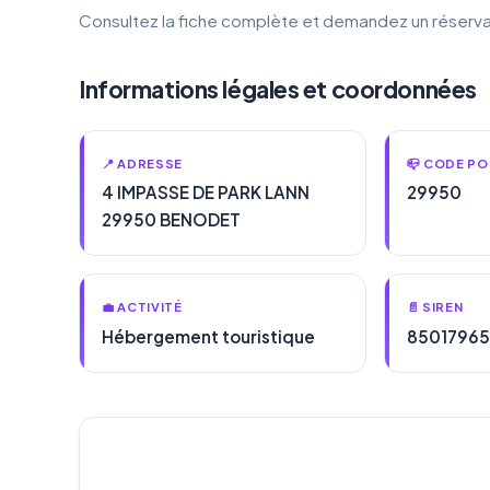
Consultez la fiche complète et demandez un réserva
Informations légales et coordonnées
📍 ADRESSE
📪 CODE PO
4 IMPASSE DE PARK LANN
29950
29950 BENODET
💼 ACTIVITÉ
📄 SIREN
Hébergement touristique
8501796