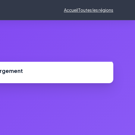
Accueil
Toutes les régions
ergement