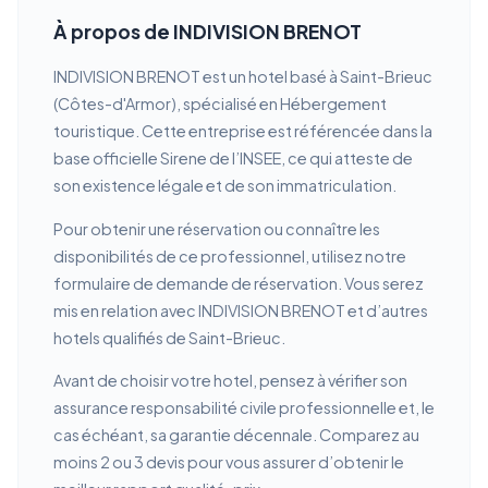
À propos de INDIVISION BRENOT
INDIVISION BRENOT est un hotel basé à Saint-Brieuc
(Côtes-d'Armor), spécialisé en Hébergement
touristique. Cette entreprise est référencée dans la
base officielle Sirene de l’INSEE, ce qui atteste de
son existence légale et de son immatriculation.
Pour obtenir une réservation ou connaître les
disponibilités de ce professionnel, utilisez notre
formulaire de demande de réservation. Vous serez
mis en relation avec INDIVISION BRENOT et d’autres
hotels qualifiés de Saint-Brieuc.
Avant de choisir votre hotel, pensez à vérifier son
assurance responsabilité civile professionnelle et, le
cas échéant, sa garantie décennale. Comparez au
moins 2 ou 3 devis pour vous assurer d’obtenir le