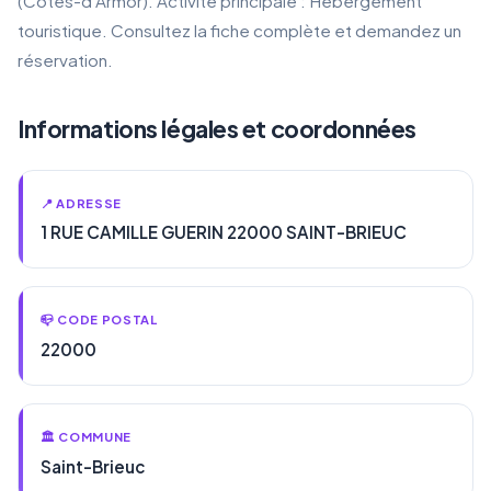
(Côtes-d'Armor). Activité principale : Hébergement
touristique. Consultez la fiche complète et demandez un
réservation.
Informations légales et coordonnées
📍 ADRESSE
1 RUE CAMILLE GUERIN 22000 SAINT-BRIEUC
📪 CODE POSTAL
22000
🏛️ COMMUNE
Saint-Brieuc