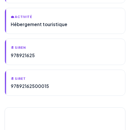
💼 ACTIVITÉ
Hébergement touristique
📄 SIREN
978921625
📄 SIRET
97892162500015