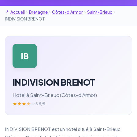
Accueil
Bretagne
Côtes-d'Armor
Saint-Brieuc
INDIVISION BRENOT
IB
INDIVISION BRENOT
Hotel à Saint-Brieuc (Côtes-d'Armor)
★
★
★
★
☆
3.5/5
INDIVISION BRENOT est un hotel situé à Saint-Brieuc