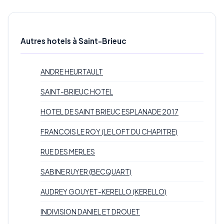
Autres hotels à Saint-Brieuc
ANDRE HEURTAULT
SAINT-BRIEUC HOTEL
HOTEL DE SAINT BRIEUC ESPLANADE 2017
FRANCOIS LE ROY (LE LOFT DU CHAPITRE)
RUE DES MERLES
SABINE RUYER (BECQUART)
AUDREY GOUYET-KERELLO (KERELLO)
INDIVISION DANIEL ET DROUET