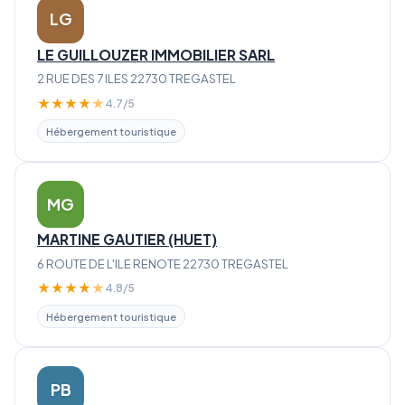
LG
LE GUILLOUZER IMMOBILIER SARL
2 RUE DES 7 ILES 22730 TREGASTEL
★
★
★
★
★
4.7/5
Hébergement touristique
MG
MARTINE GAUTIER (HUET)
6 ROUTE DE L'ILE RENOTE 22730 TREGASTEL
★
★
★
★
★
4.8/5
Hébergement touristique
PB