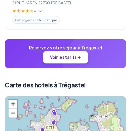
21 RUE HAREN 22730 TREGASTEL
★
★
★
★
★
4.5/5
Hébergement touristique
Réservez votre séjour à Trégastel
Voir les tarifs →
Carte des hotels à Trégastel
+
−