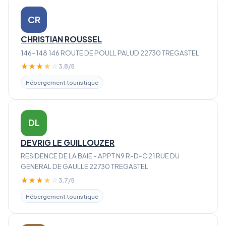
CR
CHRISTIAN ROUSSEL
146-148 146 ROUTE DE POULL PALUD 22730 TREGASTEL
★
★
★
★
☆
3.8/5
Hébergement touristique
DL
DEVRIG LE GUILLOUZER
RESIDENCE DE LA BAIE - APPT N9 R-D-C 21 RUE DU
GENERAL DE GAULLE 22730 TREGASTEL
★
★
★
★
☆
3.7/5
Hébergement touristique