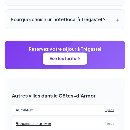
Pourquoi choisir un hotel local à Trégastel ?
Réservez votre séjour à Trégastel
Voir les tarifs →
Autres villes dans le Côtes-d'Armor
Aucaleuc
1 pros
Beaussais-sur-Mer
4 pros