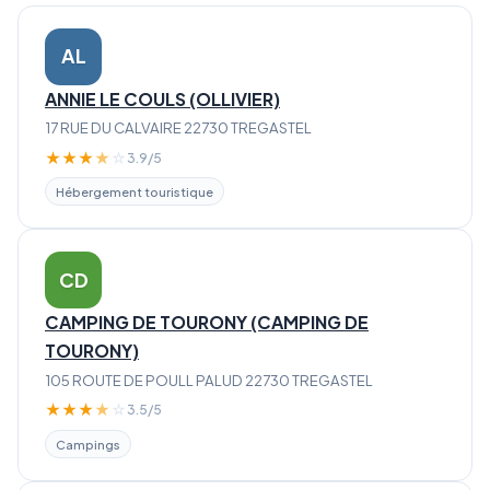
AL
ANNIE LE COULS (OLLIVIER)
17 RUE DU CALVAIRE 22730 TREGASTEL
★
★
★
★
☆
3.9/5
Hébergement touristique
CD
CAMPING DE TOURONY (CAMPING DE
TOURONY)
105 ROUTE DE POULL PALUD 22730 TREGASTEL
★
★
★
★
☆
3.5/5
Campings