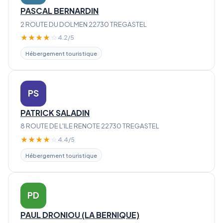
PASCAL BERNARDIN
2 ROUTE DU DOLMEN 22730 TREGASTEL
★
★
★
★
☆
4.2/5
Hébergement touristique
PS
PATRICK SALADIN
8 ROUTE DE L'ILE RENOTE 22730 TREGASTEL
★
★
★
★
☆
4.4/5
Hébergement touristique
PD
PAUL DRONIOU (LA BERNIQUE)