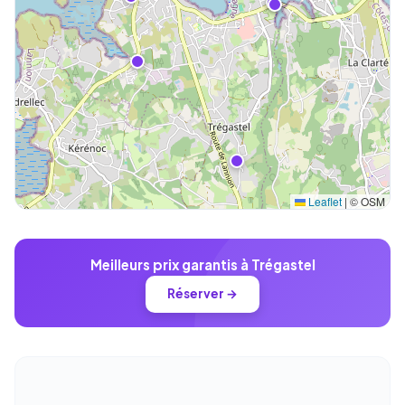
Leaflet
|
© OSM
Meilleurs prix garantis à Trégastel
Réserver →