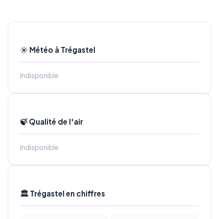
☀️ Météo à Trégastel
Indisponible
🍃 Qualité de l'air
Indisponible
🏛️ Trégastel en chiffres