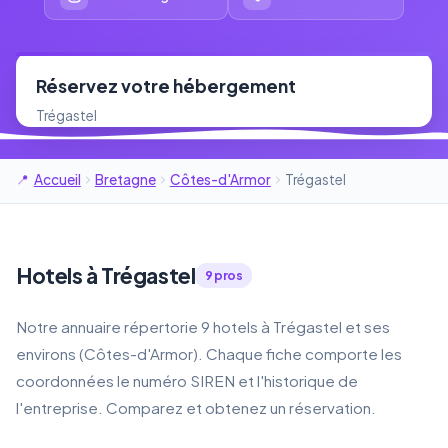
Réservez votre hébergement
Trégastel
Accueil
Bretagne
Côtes-d'Armor
Trégastel
Hotels à Trégastel
9 pros
Notre annuaire répertorie 9 hotels à Trégastel et ses
environs (Côtes-d'Armor). Chaque fiche comporte les
coordonnées le numéro SIREN et l'historique de
l'entreprise. Comparez et obtenez un réservation.