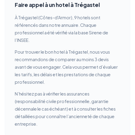
Faire appel à un hotel à Trégastel
À Trégastel (Côtes-d'Armor), 9 hotels sont
référencés dans notre annuaire. Chaque
professionnel a été vérifié via la base Sirene de
l’INSEE.
Pour trouver le bon hotel à Trégastel, nous vous
recommandons de comparer au moins 3 devis
avant de vous engager. Cela vous permet d’évaluer
les tarifs, les délais et les prestations de chaque
professionnel.
N’hésitez pas à vérifier les assurances
(responsabilité civile professionnelle, garantie
décennale le cas échéant) et à consulter les fiches
détaillées pour connaître l’ancienneté de chaque
entreprise.