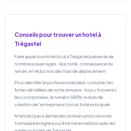
Conseils pour trouver un hotel à
Trégastel
Faire appel à un hotel local à Trégastel présente de
nombreux avantages : réactivité, connaissance du
terrain, et réduction des frais de déplacement.
Pour identifier le professionnel idéal, consultez les
fiches détaillées de notre annuaire. Vous y trouverez
les coordonnées, le numéro SIREN, la date de
création de l’entreprise et son activité principale.
N’hésitez pas à demander un réservation via notre
formulaire en ligne pour être mis en relation avec les
meilleurs hotels de Trégastel.