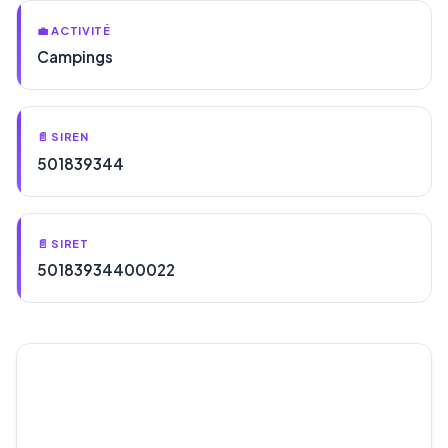
💼 ACTIVITÉ
Campings
📄 SIREN
501839344
📄 SIRET
50183934400022