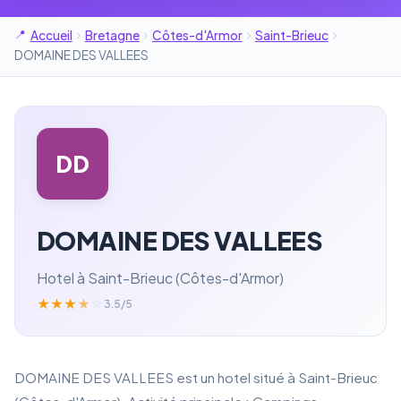
Accueil
Bretagne
Côtes-d'Armor
Saint-Brieuc
DOMAINE DES VALLEES
DD
DOMAINE DES VALLEES
Hotel à Saint-Brieuc (Côtes-d'Armor)
★
★
★
★
☆
3.5/5
DOMAINE DES VALLEES est un hotel situé à Saint-Brieuc