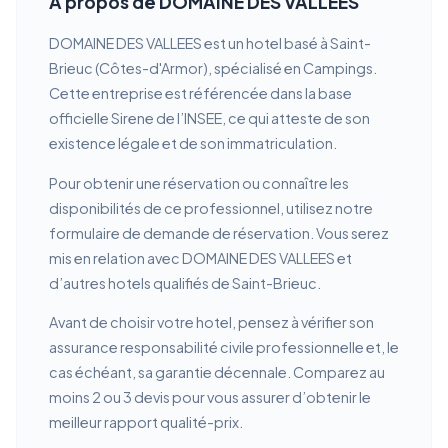
À propos de DOMAINE DES VALLEES
DOMAINE DES VALLEES est un hotel basé à Saint-
Brieuc (Côtes-d'Armor), spécialisé en Campings.
Cette entreprise est référencée dans la base
officielle Sirene de l’INSEE, ce qui atteste de son
existence légale et de son immatriculation.
Pour obtenir une réservation ou connaître les
disponibilités de ce professionnel, utilisez notre
formulaire de demande de réservation. Vous serez
mis en relation avec DOMAINE DES VALLEES et
d’autres hotels qualifiés de Saint-Brieuc.
Avant de choisir votre hotel, pensez à vérifier son
assurance responsabilité civile professionnelle et, le
cas échéant, sa garantie décennale. Comparez au
moins 2 ou 3 devis pour vous assurer d’obtenir le
meilleur rapport qualité-prix.