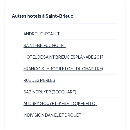
Autres hotels à Saint-Brieuc
ANDRE HEURTAULT
SAINT-BRIEUC HOTEL
HOTEL DE SAINT BRIEUC ESPLANADE 2017
FRANCOIS LE ROY (LE LOFT DU CHAPITRE)
RUE DES MERLES
SABINE RUYER (BECQUART)
AUDREY GOUYET-KERELLO (KERELLO)
INDIVISION DANIEL ET DROUET