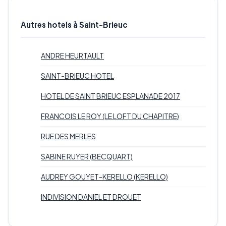
Autres hotels à Saint-Brieuc
ANDRE HEURTAULT
SAINT-BRIEUC HOTEL
HOTEL DE SAINT BRIEUC ESPLANADE 2017
FRANCOIS LE ROY (LE LOFT DU CHAPITRE)
RUE DES MERLES
SABINE RUYER (BECQUART)
AUDREY GOUYET-KERELLO (KERELLO)
INDIVISION DANIEL ET DROUET