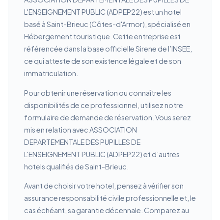
L'ENSEIGNEMENT PUBLIC (ADPEP22) est un hotel
basé à Saint-Brieuc (Côtes-d'Armor), spécialisé en
Hébergement touristique. Cette entreprise est
référencée dans la base officielle Sirene de l’INSEE,
ce qui atteste de son existence légale et de son
immatriculation.
Pour obtenir une réservation ou connaître les
disponibilités de ce professionnel, utilisez notre
formulaire de demande de réservation. Vous serez
mis en relation avec ASSOCIATION
DEPARTEMENTALE DES PUPILLES DE
L'ENSEIGNEMENT PUBLIC (ADPEP22) et d’autres
hotels qualifiés de Saint-Brieuc.
Avant de choisir votre hotel, pensez à vérifier son
assurance responsabilité civile professionnelle et, le
cas échéant, sa garantie décennale. Comparez au