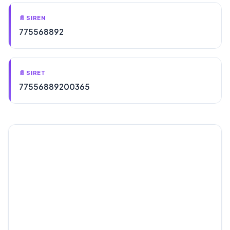
📄 SIREN
775568892
📄 SIRET
77556889200365