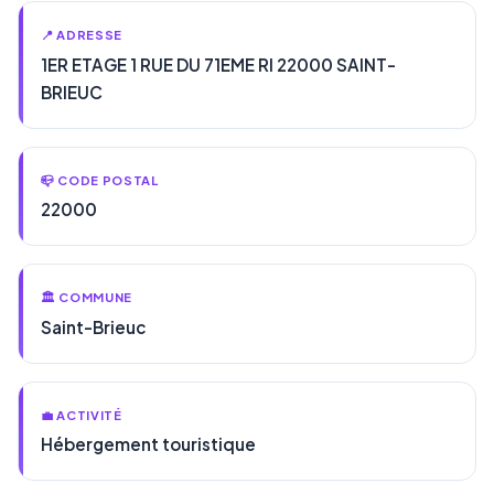
📍 ADRESSE
1ER ETAGE 1 RUE DU 71EME RI 22000 SAINT-
BRIEUC
📪 CODE POSTAL
22000
🏛️ COMMUNE
Saint-Brieuc
💼 ACTIVITÉ
Hébergement touristique