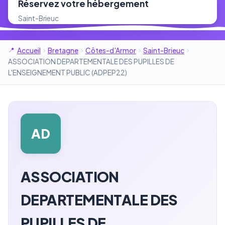
Réservez votre hébergement
Saint-Brieuc
Accueil
Bretagne
Côtes-d'Armor
Saint-Brieuc
ASSOCIATION DEPARTEMENTALE DES PUPILLES DE
L'ENSEIGNEMENT PUBLIC (ADPEP22)
AD
ASSOCIATION
DEPARTEMENTALE DES
PUPILLES DE