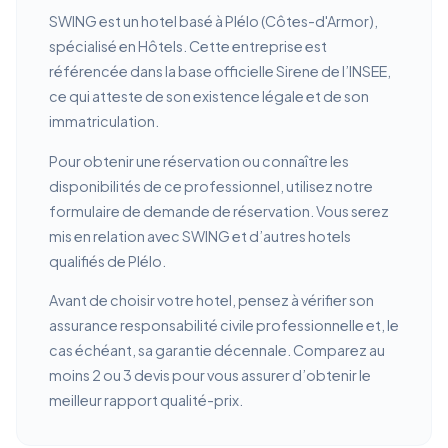
SWING est un hotel basé à Plélo (Côtes-d'Armor),
spécialisé en Hôtels. Cette entreprise est
référencée dans la base officielle Sirene de l’INSEE,
ce qui atteste de son existence légale et de son
immatriculation.
Pour obtenir une réservation ou connaître les
disponibilités de ce professionnel, utilisez notre
formulaire de demande de réservation. Vous serez
mis en relation avec SWING et d’autres hotels
qualifiés de Plélo.
Avant de choisir votre hotel, pensez à vérifier son
assurance responsabilité civile professionnelle et, le
cas échéant, sa garantie décennale. Comparez au
moins 2 ou 3 devis pour vous assurer d’obtenir le
meilleur rapport qualité-prix.