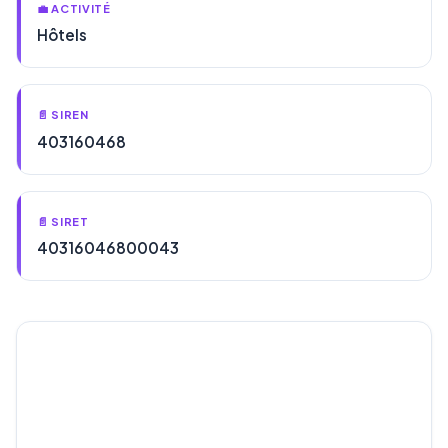
💼 ACTIVITÉ
Hôtels
📄 SIREN
403160468
📄 SIRET
40316046800043