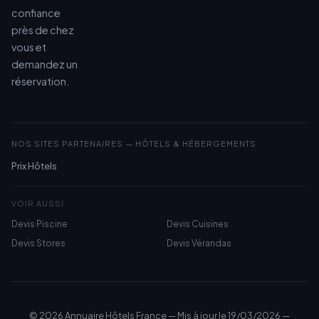
confiance
près de chez
vous et
demandez un
réservation.
NOS SITES PARTENAIRES — HÔTELS & HÉBERGEMENTS
Prix Hôtels
VOIR AUSSI
Devis Piscine
Devis Cuisines
Devis Stores
Devis Vérandas
© 2026 Annuaire Hôtels France — Mis à jour le 19/03/2026 —