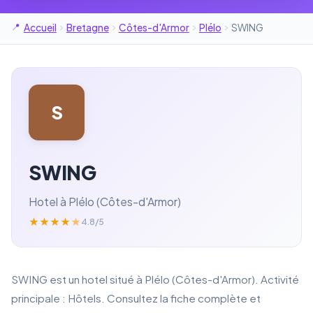
Accueil
Bretagne
Côtes-d'Armor
Plélo
SWING
S
SWING
Hotel à Plélo (Côtes-d'Armor)
★
★
★
★
★
4.8/5
SWING est un hotel situé à Plélo (Côtes-d'Armor). Activité
principale : Hôtels. Consultez la fiche complète et