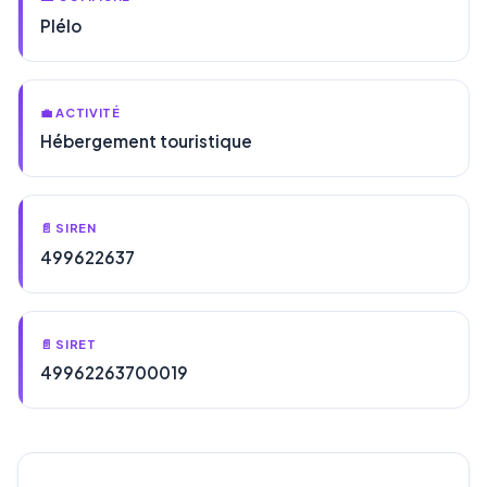
Plélo
💼 ACTIVITÉ
Hébergement touristique
📄 SIREN
499622637
📄 SIRET
49962263700019