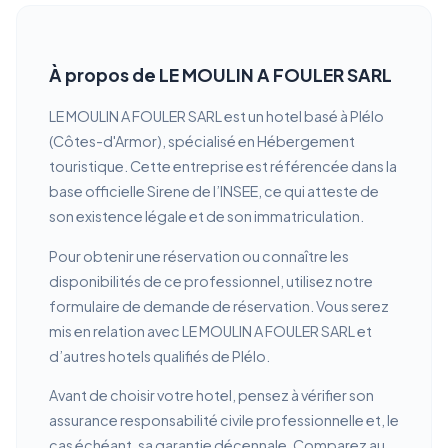
À propos de LE MOULIN A FOULER SARL
LE MOULIN A FOULER SARL est un hotel basé à Plélo
(Côtes-d'Armor), spécialisé en Hébergement
touristique. Cette entreprise est référencée dans la
base officielle Sirene de l’INSEE, ce qui atteste de
son existence légale et de son immatriculation.
Pour obtenir une réservation ou connaître les
disponibilités de ce professionnel, utilisez notre
formulaire de demande de réservation. Vous serez
mis en relation avec LE MOULIN A FOULER SARL et
d’autres hotels qualifiés de Plélo.
Avant de choisir votre hotel, pensez à vérifier son
assurance responsabilité civile professionnelle et, le
cas échéant, sa garantie décennale. Comparez au