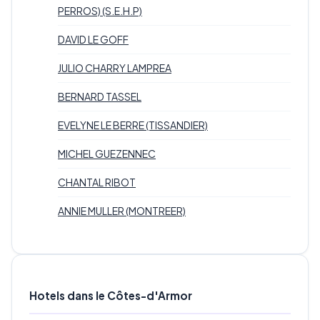
PERROS) (S.E.H.P)
DAVID LE GOFF
JULIO CHARRY LAMPREA
BERNARD TASSEL
EVELYNE LE BERRE (TISSANDIER)
MICHEL GUEZENNEC
CHANTAL RIBOT
ANNIE MULLER (MONTREER)
Hotels dans le Côtes-d'Armor