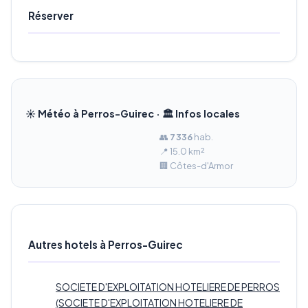
Réserver
☀️ Météo à Perros-Guirec · 🏛️ Infos locales
👥
7 336
hab.
📍 15.0 km²
🏢 Côtes-d'Armor
Autres hotels à Perros-Guirec
SOCIETE D'EXPLOITATION HOTELIERE DE PERROS
(SOCIETE D'EXPLOITATION HOTELIERE DE