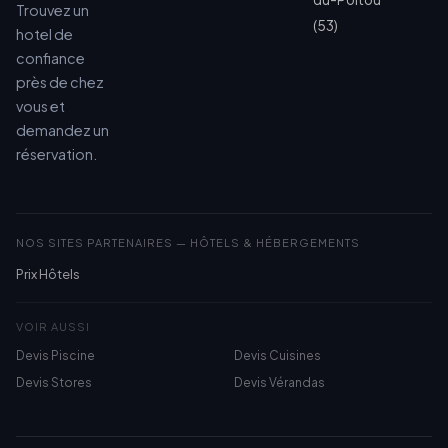
Trouvez un
(53)
hotel de
confiance
près de chez
vous et
demandez un
réservation.
NOS SITES PARTENAIRES — HÔTELS & HÉBERGEMENTS
Prix Hôtels
VOIR AUSSI
Devis Piscine
Devis Cuisines
Devis Stores
Devis Vérandas