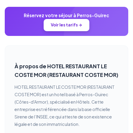
Réservez votre séjour à Perros-Guirec
Voir les tarifs →
À propos de HOTEL RESTAURANT LE
COSTE MOR (RESTAURANT COSTE MOR)
HOTEL RESTAURANT LE COSTE MOR (RESTAURANT
COSTE MOR) est un hotel basé à Perros-Guirec
(Côtes-d'Armor), spécialisé en Hôtels. Cette
entreprise est référencée dans la base officielle
Sirene de l’INSEE, ce qui atteste de son existence
légale et de son immatriculation.