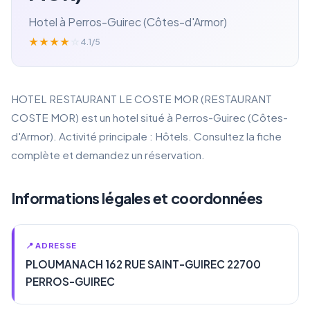
Hotel à Perros-Guirec (Côtes-d'Armor)
★
★
★
★
☆
4.1/5
HOTEL RESTAURANT LE COSTE MOR (RESTAURANT
COSTE MOR) est un hotel situé à Perros-Guirec (Côtes-
d'Armor). Activité principale : Hôtels. Consultez la fiche
complète et demandez un réservation.
Informations légales et coordonnées
📍 ADRESSE
PLOUMANACH 162 RUE SAINT-GUIREC 22700
PERROS-GUIREC