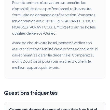
Pour obtenir une réservation ou connaître les
disponibilités de ce professionnel, utilisez notre
formulaire de demande de réservation. Vous serez
mis en relation avec HOTEL RESTAURANT LE COSTE
MOR (RESTAURANT COSTE MOR) et d’autres hotels
qualifiés de Perros-Guirec.
Avant de choisir votre hotel, pensez à vérifier son
assurance responsabilité civile professionnelle et, le
cas échéant, sa garantie décennale. Comparez au
moins 2 ou 3 devis pour vous assurer d’obtenir le
meilleur rapport qualité-prix.
Questions fréquentes
Comment demander une réservation à ce hotel