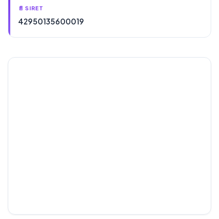
📄 SIRET
42950135600019