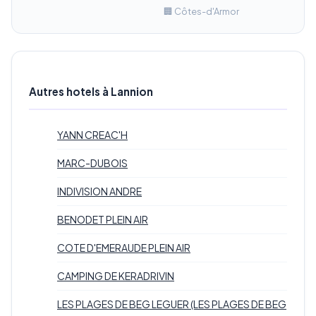
🏢 Côtes-d'Armor
Autres hotels à Lannion
YANN CREAC'H
MARC-DUBOIS
INDIVISION ANDRE
BENODET PLEIN AIR
COTE D'EMERAUDE PLEIN AIR
CAMPING DE KERADRIVIN
LES PLAGES DE BEG LEGUER (LES PLAGES DE BEG