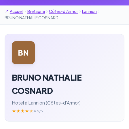
Accueil
Bretagne
Côtes-d'Armor
Lannion
BRUNO NATHALIE COSNARD
BN
BRUNO NATHALIE
COSNARD
Hotel à Lannion (Côtes-d'Armor)
★
★
★
★
★
4.5/5