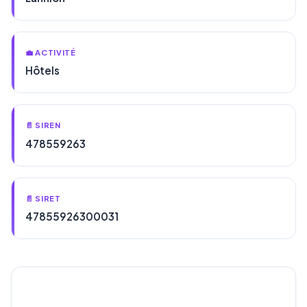
💼 ACTIVITÉ
Hôtels
📄 SIREN
478559263
📄 SIRET
47855926300031