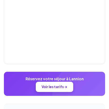
Réservez votre séjour à Lannion
Voir les tarifs →