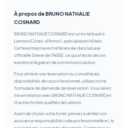
À propos de BRUNO NATHALIE
COSNARD
BRUNO NATHALIE COSNARD est un hotel basé à
Lannion (Côtes-d'Armor), spécialisé en Hôtels.
Cette entreprise est référencée dans la base
officielle Sirene de l’INSEE, ce qui atteste de son
existence légale et de son immatriculation.
Pour obtenir une réservation ou connaître les
disponibilités de ce professionnel, utilisez notre
formulaire de demande de réservation. Vous serez
mis en relation avec BRUNO NATHALIE COSNARD et
d’autres hotels qualifiés de Lannion.
Avant de choisir votre hotel, pensez à vérifier son
assurance responsabilité civile professionnelle et, le
cas échéant, sa garantie décennale. Comparez au