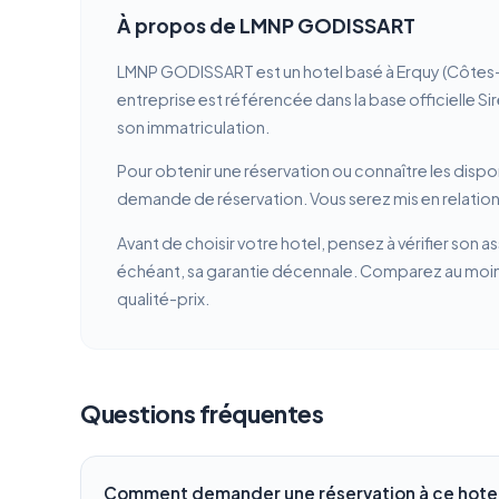
À propos de LMNP GODISSART
LMNP GODISSART est un hotel basé à Erquy (Côtes-
entreprise est référencée dans la base officielle Si
son immatriculation.
Pour obtenir une réservation ou connaître les dispon
demande de réservation. Vous serez mis en relatio
Avant de choisir votre hotel, pensez à vérifier son a
échéant, sa garantie décennale. Comparez au moins 
qualité-prix.
Questions fréquentes
Comment demander une réservation à ce hotel