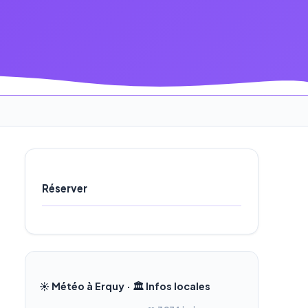
Réserver
☀️ Météo à Erquy · 🏛️ Infos locales