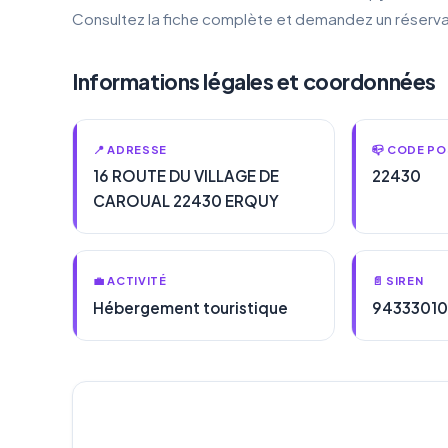
Consultez la fiche complète et demandez un réserva
Informations légales et coordonnées
📍 ADRESSE
📪 CODE PO
16 ROUTE DU VILLAGE DE
22430
CAROUAL 22430 ERQUY
💼 ACTIVITÉ
📄 SIREN
Hébergement touristique
9433301