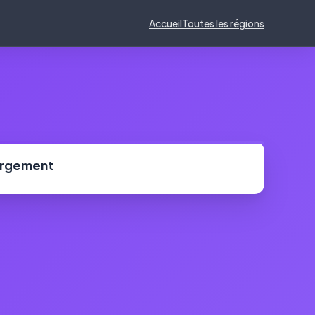
Accueil
Toutes les régions
ergement