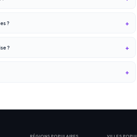
les ?
ise ?
RÉGIONS POPULAIRES
VILLES POPU