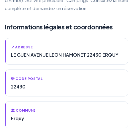
d'Armor). Activité principale : Campings. Consultez la fiche
complète et demandez un réservation.
Informations légales et coordonnées
📍 ADRESSE
LE GUEN AVENUE LEON HAMONET 22430 ERQUY
📪 CODE POSTAL
22430
🏛️ COMMUNE
Erquy