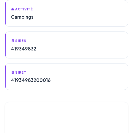
💼 ACTIVITÉ
Campings
📄 SIREN
419349832
📄 SIRET
41934983200016