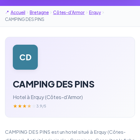
Accueil
Bretagne
Côtes-d'Armor
Erquy
CAMPING DES PINS
CD
CAMPING DES PINS
Hotel à Erquy (Côtes-d'Armor)
★
★
★
★
☆
3.9/5
CAMPING DES PINS est un hotel situé à Erquy (Côtes-