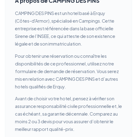
À propos de CAMPING DES PINS
CAMPING DES PINS est un hotel basé à Erquy
(Côtes-d'Armor), spécialisé en Campings. Cette
entreprise est référencée dans la base officielle
Sirene de l’INSEE, ce qui atteste de son existence
légale et de son immatriculation.
Pour obtenir une réservation ou connaître les
disponibilités de ce professionnel, utilisez notre
formulaire de demande de réservation. Vous serez
mis en relation avec CAMPING DES PINS et d’autres
hotels qualifiés de Erquy.
Avant de choisir votre hotel, pensez à vérifier son
assurance responsabilité civile professionnelle et, le
cas échéant, sa garantie décennale. Comparez au
moins 2 ou 3 devis pour vous assurer d’obtenir le
meilleur rapport qualité-prix.