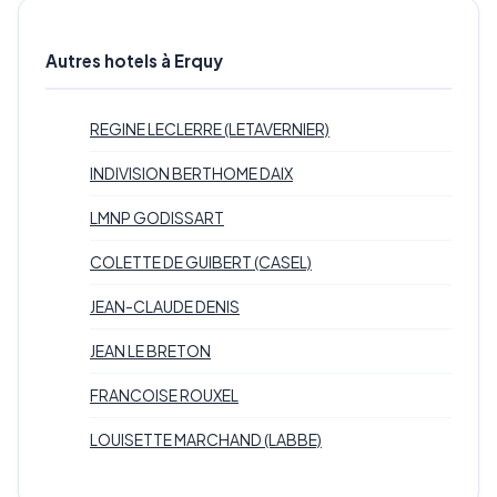
Autres hotels à Erquy
REGINE LECLERRE (LETAVERNIER)
INDIVISION BERTHOME DAIX
LMNP GODISSART
COLETTE DE GUIBERT (CASEL)
JEAN-CLAUDE DENIS
JEAN LE BRETON
FRANCOISE ROUXEL
LOUISETTE MARCHAND (LABBE)