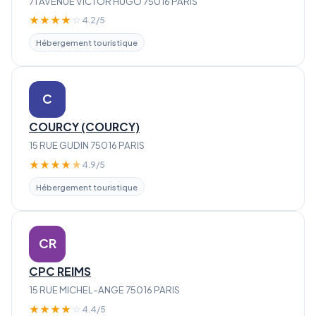
71 AVENUE VICTOR HUGO 75016 PARIS
★
★
★
★
☆
4.2/5
Hébergement touristique
C
COURCY (COURCY)
15 RUE GUDIN 75016 PARIS
★
★
★
★
★
4.9/5
Hébergement touristique
CR
CPC REIMS
15 RUE MICHEL-ANGE 75016 PARIS
★
★
★
★
☆
4.4/5