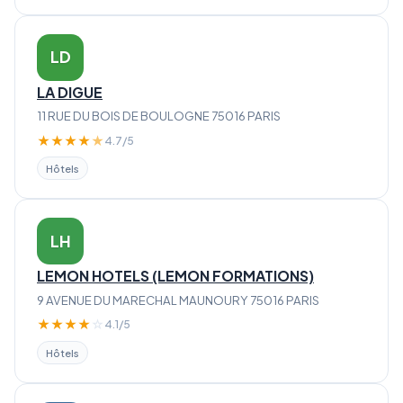
LD
LA DIGUE
11 RUE DU BOIS DE BOULOGNE 75016 PARIS
★
★
★
★
★
4.7/5
Hôtels
LH
LEMON HOTELS (LEMON FORMATIONS)
9 AVENUE DU MARECHAL MAUNOURY 75016 PARIS
★
★
★
★
☆
4.1/5
Hôtels