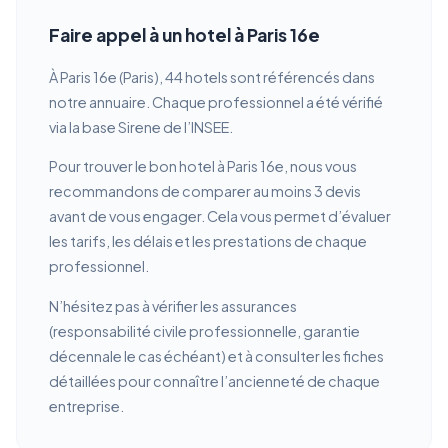
Faire appel à un hotel à Paris 16e
À Paris 16e (Paris), 44 hotels sont référencés dans
notre annuaire. Chaque professionnel a été vérifié
via la base Sirene de l’INSEE.
Pour trouver le bon hotel à Paris 16e, nous vous
recommandons de comparer au moins 3 devis
avant de vous engager. Cela vous permet d’évaluer
les tarifs, les délais et les prestations de chaque
professionnel.
N’hésitez pas à vérifier les assurances
(responsabilité civile professionnelle, garantie
décennale le cas échéant) et à consulter les fiches
détaillées pour connaître l’ancienneté de chaque
entreprise.