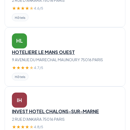
2 RUE D'ANKARA 75016 PARIS
★
★
★
★
★
4.6/5
Hôtels
HL
HOTELIERE LE MANS OUEST
9 AVENUE DU MARECHAL MAUNOURY 75016 PARIS
★
★
★
★
★
4.7/5
Hôtels
IH
INVEST HOTEL CHALONS-SUR-MARNE
2 RUE D'ANKARA 75016 PARIS
★
★
★
★
★
4.8/5