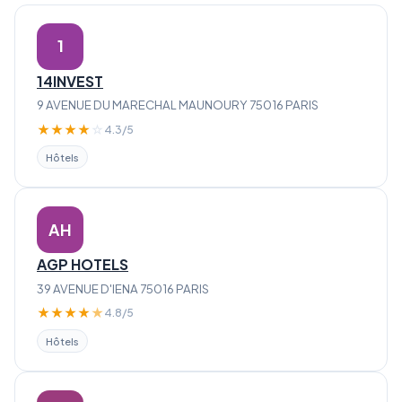
1
14INVEST
9 AVENUE DU MARECHAL MAUNOURY 75016 PARIS
★
★
★
★
☆
4.3/5
Hôtels
AH
AGP HOTELS
39 AVENUE D'IENA 75016 PARIS
★
★
★
★
★
4.8/5
Hôtels