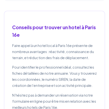
Conseils pour trouver un hotel à Paris
16e
Faire appel à un hotel local à Paris 16e présente de
nombreux avantages : réactivité, connaissance du
terrain, et réduction des frais de déplacement.
Pour identifier le professionnel idéal, consultez les
fiches détaillées de notre annuaire. Vous y trouverez
les coordonnées, le numéro SIREN, la date de
création de l’entreprise et son activité principale.
N’hésitez pas à demander un réservation via notre
formulaire en ligne pour être mis en relation avec les
meilleurs hotels de Paris 16e.