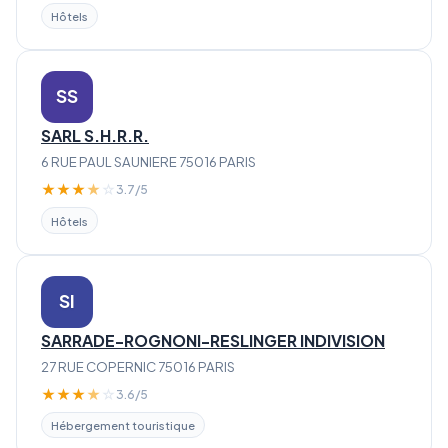
Hôtels
SS
SARL S.H.R.R.
6 RUE PAUL SAUNIERE 75016 PARIS
★
★
★
★
☆
3.7/5
Hôtels
SI
SARRADE-ROGNONI-RESLINGER INDIVISION
27 RUE COPERNIC 75016 PARIS
★
★
★
★
☆
3.6/5
Hébergement touristique