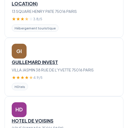
LOCATION)
13 SQUARE HENRY PATE 75016 PARIS
★
★
★
★
☆
3.8/5
Hébergement touristique
GI
GUILLEMARD INVEST
VILLA JASMIN 38 RUE DE L'YVETTE 75016 PARIS
★
★
★
★
★
4.9/5
Hôtels
HD
HOTEL DE VOISINS