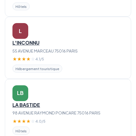
Hôtels
L
L'INCONNU
55 AVENUE MARCEAU 75016 PARIS
★
★
★
★
☆
4.1/5
Hébergement touristique
LB
LA BASTIDE
98 AVENUE RAYMOND POINCARE 75016 PARIS
★
★
★
★
☆
4.0/5
Hôtels