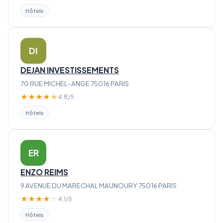
Hôtels
DI
DEJAN INVESTISSEMENTS
70 RUE MICHEL-ANGE 75016 PARIS
★
★
★
★
★
4.8/5
Hôtels
ER
ENZO REIMS
9 AVENUE DU MARECHAL MAUNOURY 75016 PARIS
★
★
★
★
☆
4.1/5
Hôtels