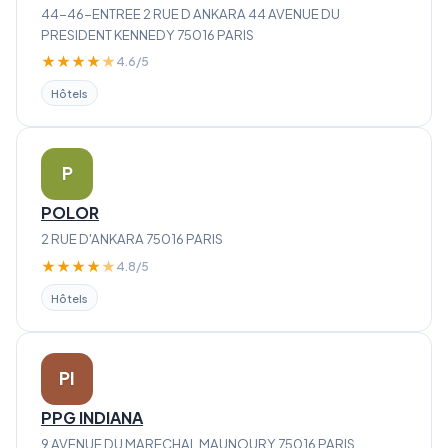
44-46-ENTREE 2 RUE D ANKARA 44 AVENUE DU
PRESIDENT KENNEDY 75016 PARIS
★
★
★
★
★
4.6/5
Hôtels
P
POLOR
2 RUE D'ANKARA 75016 PARIS
★
★
★
★
★
4.8/5
Hôtels
PI
PPG INDIANA
9 AVENUE DU MARECHAL MAUNOURY 75016 PARIS