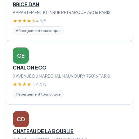
BRICE DAN
APPARTEMENT 10 16 RUE PETRARQUE 75016 PARIS
★
★
★
★
★
4.9/5
Hébergement touristique
CE
CHALON ECO
9 AVENUE DU MARECHAL MAUNOURY 75016 PARIS
★
★
★
★
☆
4.0/5
Hébergement touristique
CD
CHATEAU DE LA BOURLIE