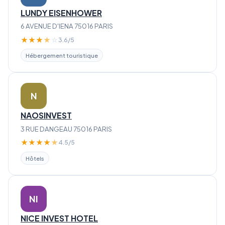
LUNDY EISENHOWER
6 AVENUE D'IENA 75016 PARIS
★
★
★
★
☆
3.6/5
Hébergement touristique
N
NAOSINVEST
3 RUE DANGEAU 75016 PARIS
★
★
★
★
★
4.5/5
Hôtels
NI
NICE INVEST HOTEL