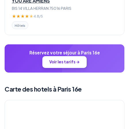
YOU ARE AMIENS
BIS 14 VILLA HERRAN 75016 PARIS
★
★
★
★
★
4.8/5
Hôtels
Réservez votre séjour à Paris 16e
Voir les tarifs →
Carte des hotels à Paris 16e