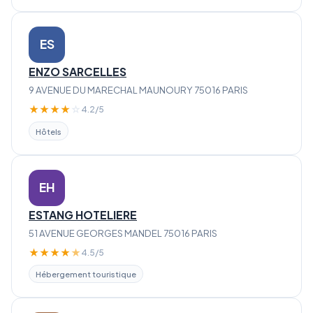
ES
ENZO SARCELLES
9 AVENUE DU MARECHAL MAUNOURY 75016 PARIS
★
★
★
★
☆
4.2/5
Hôtels
EH
ESTANG HOTELIERE
51 AVENUE GEORGES MANDEL 75016 PARIS
★
★
★
★
★
4.5/5
Hébergement touristique