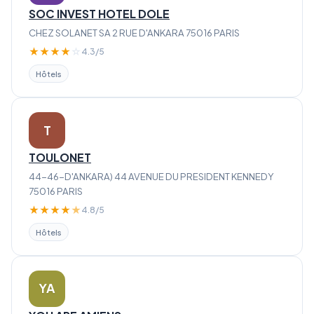
SOC INVEST HOTEL DOLE
CHEZ SOLANET SA 2 RUE D'ANKARA 75016 PARIS
★
★
★
★
☆
4.3/5
Hôtels
T
TOULONET
44-46-D'ANKARA) 44 AVENUE DU PRESIDENT KENNEDY
75016 PARIS
★
★
★
★
★
4.8/5
Hôtels
YA