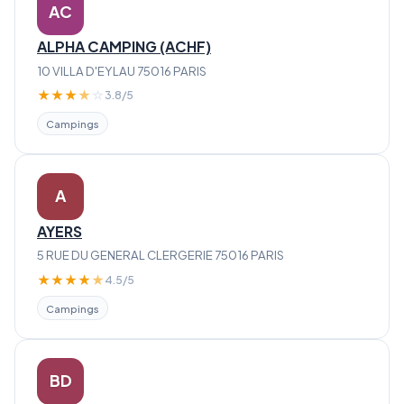
AC
ALPHA CAMPING (ACHF)
10 VILLA D'EYLAU 75016 PARIS
★
★
★
★
☆
3.8/5
Campings
A
AYERS
5 RUE DU GENERAL CLERGERIE 75016 PARIS
★
★
★
★
★
4.5/5
Campings
BD