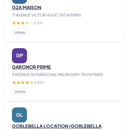
G2A MAISON
71 AVENUE VICTOR HUGO 75016 PARIS
★
★
★
★
☆
3.9/5
Hôtels
GP
GARONOR PRIME
9 AVENUE DU MARECHAL MAUNOURY 75016 PARIS
★
★
★
★
★
4.8/5
Hôtels
GL
GORLEBELLA LOCATION (GORLEBELLA