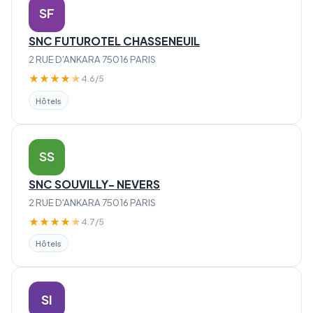
SF
SNC FUTUROTEL CHASSENEUIL
2 RUE D'ANKARA 75016 PARIS
★
★
★
★
★
4.6/5
Hôtels
SS
SNC SOUVILLY- NEVERS
2 RUE D'ANKARA 75016 PARIS
★
★
★
★
★
4.7/5
Hôtels
SI