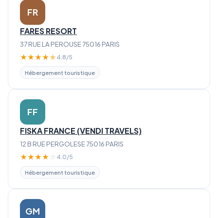
FR
FARES RESORT
37 RUE LA PEROUSE 75016 PARIS
★
★
★
★
★
4.8/5
Hébergement touristique
FF
FISKA FRANCE (VENDI TRAVELS)
12 B RUE PERGOLESE 75016 PARIS
★
★
★
★
☆
4.0/5
Hébergement touristique
GM