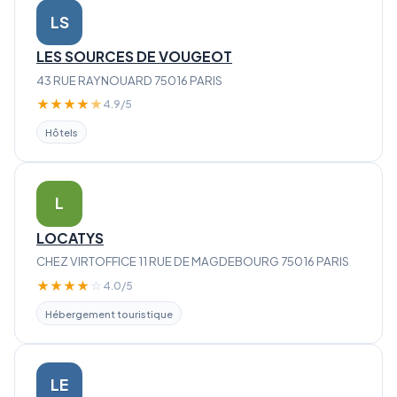
LS
LES SOURCES DE VOUGEOT
43 RUE RAYNOUARD 75016 PARIS
★
★
★
★
★
4.9/5
Hôtels
L
LOCATYS
CHEZ VIRTOFFICE 11 RUE DE MAGDEBOURG 75016 PARIS
★
★
★
★
☆
4.0/5
Hébergement touristique
LE