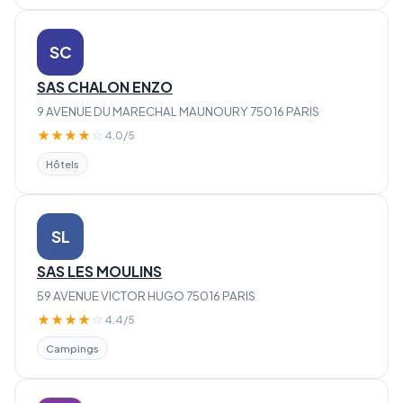
SC
SAS CHALON ENZO
9 AVENUE DU MARECHAL MAUNOURY 75016 PARIS
★
★
★
★
☆
4.0/5
Hôtels
SL
SAS LES MOULINS
59 AVENUE VICTOR HUGO 75016 PARIS
★
★
★
★
☆
4.4/5
Campings