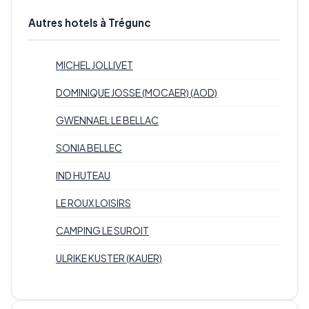
Autres hotels à Trégunc
MICHEL JOLLIVET
DOMINIQUE JOSSE (MOCAER) (AOD)
GWENNAEL LE BELLAC
SONIA BELLEC
IND HUTEAU
LE ROUX LOISIRS
CAMPING LE SUROIT
ULRIKE KUSTER (KAUER)