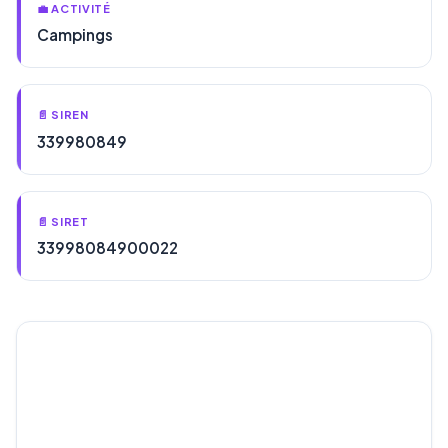
💼 ACTIVITÉ
Campings
📄 SIREN
339980849
📄 SIRET
33998084900022