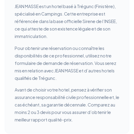
JEAN MASSE est un hotel basé à Trégunc (Finistère),
spécialisé en Campings. Cette entreprise est
référencée dans la base officielle Sirene de l’INSEE,
ce qui atteste de son existence légale et de son
immatriculation.
Pour obtenir une réservation ou connaître les
disponibilités de ce professionnel, utilisez notre
formulaire de demande de réservation. Vous serez
mis en relation avec JEAN MASSE et d’autres hotels
qualifiés de Trégunc.
Avant de choisir votre hotel, pensez à vérifier son
assurance responsabilité civile professionnelle et, le
cas échéant, sa garantie décennale. Comparez au
moins 2 ou 3 devis pour vous assurer d’obtenir le
meilleur rapport qualité-prix.