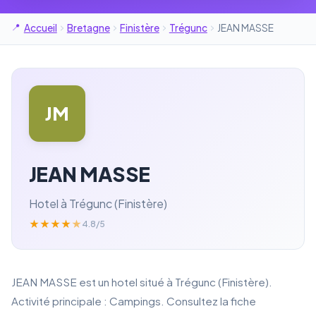
Accueil
Bretagne
Finistère
Trégunc
JEAN MASSE
JM
JEAN MASSE
Hotel à Trégunc (Finistère)
★
★
★
★
★
4.8/5
JEAN MASSE est un hotel situé à Trégunc (Finistère).
Activité principale : Campings. Consultez la fiche