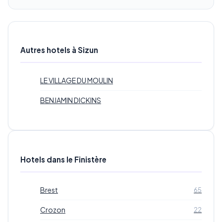
Autres hotels à Sizun
LE VILLAGE DU MOULIN
BENJAMIN DICKINS
Hotels dans le Finistère
Brest
65
Crozon
22