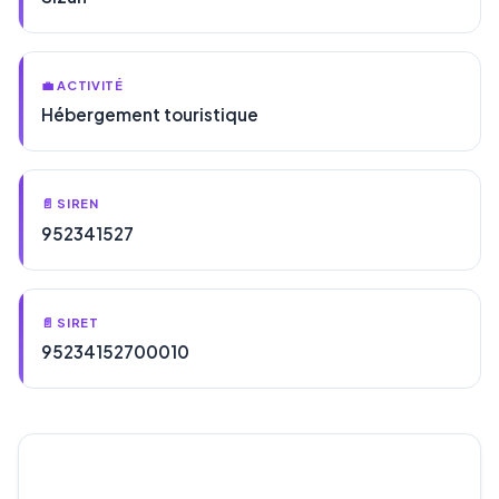
💼 ACTIVITÉ
Hébergement touristique
📄 SIREN
952341527
📄 SIRET
95234152700010