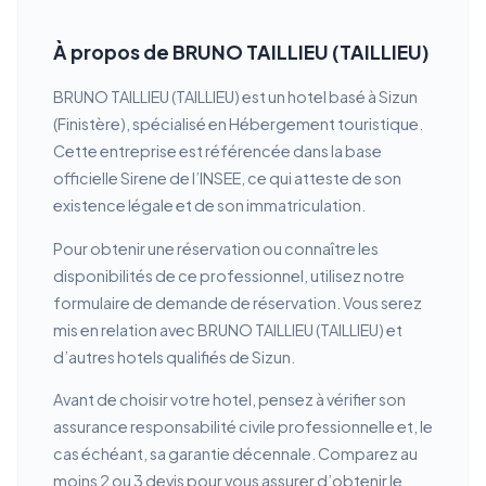
À propos de BRUNO TAILLIEU (TAILLIEU)
BRUNO TAILLIEU (TAILLIEU) est un hotel basé à Sizun
(Finistère), spécialisé en Hébergement touristique.
Cette entreprise est référencée dans la base
officielle Sirene de l’INSEE, ce qui atteste de son
existence légale et de son immatriculation.
Pour obtenir une réservation ou connaître les
disponibilités de ce professionnel, utilisez notre
formulaire de demande de réservation. Vous serez
mis en relation avec BRUNO TAILLIEU (TAILLIEU) et
d’autres hotels qualifiés de Sizun.
Avant de choisir votre hotel, pensez à vérifier son
assurance responsabilité civile professionnelle et, le
cas échéant, sa garantie décennale. Comparez au
moins 2 ou 3 devis pour vous assurer d’obtenir le