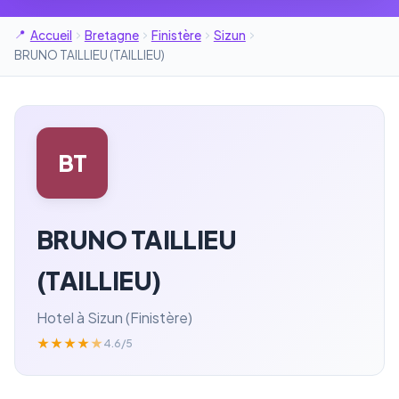
Accueil
Bretagne
Finistère
Sizun
BRUNO TAILLIEU (TAILLIEU)
BT
BRUNO TAILLIEU
(TAILLIEU)
Hotel à Sizun (Finistère)
★
★
★
★
★
4.6/5