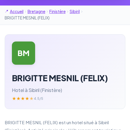
Accueil
Bretagne
Finistère
Sibiril
BRIGITTE MESNIL (FELIX)
BM
BRIGITTE MESNIL (FELIX)
Hotel à Sibiril (Finistère)
★
★
★
★
★
4.5/5
BRIGITTE MESNIL (FELIX) est un hotel situé à Sibiril