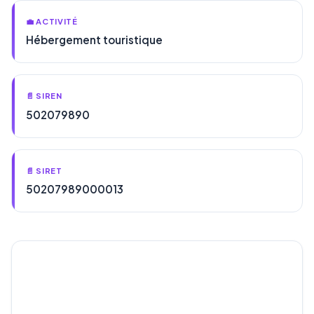
💼 ACTIVITÉ
Hébergement touristique
📄 SIREN
502079890
📄 SIRET
50207989000013