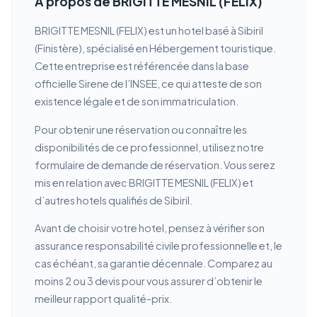
À propos de BRIGITTE MESNIL (FELIX)
BRIGITTE MESNIL (FELIX) est un hotel basé à Sibiril
(Finistère), spécialisé en Hébergement touristique.
Cette entreprise est référencée dans la base
officielle Sirene de l’INSEE, ce qui atteste de son
existence légale et de son immatriculation.
Pour obtenir une réservation ou connaître les
disponibilités de ce professionnel, utilisez notre
formulaire de demande de réservation. Vous serez
mis en relation avec BRIGITTE MESNIL (FELIX) et
d’autres hotels qualifiés de Sibiril.
Avant de choisir votre hotel, pensez à vérifier son
assurance responsabilité civile professionnelle et, le
cas échéant, sa garantie décennale. Comparez au
moins 2 ou 3 devis pour vous assurer d’obtenir le
meilleur rapport qualité-prix.