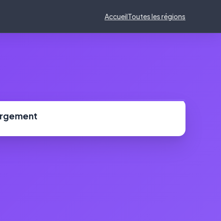
Accueil
Toutes les régions
ergement