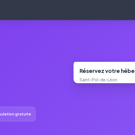
Réservez votre héb
Saint-Pol-de-Léon
ulation gratuite