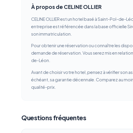
À propos de CELINE OLLIER
CELINE OLLIER est un hotel basé à Saint-Pol-de-Léo
entreprise est référencée dans la base officielle Si
son immatriculation.
Pour obtenir une réservation ou connaître les dispon
demande de réservation. Vous serez mis en relation 
de-Léon.
Avant de choisir votre hotel, pensez à vérifier son a
échéant, sa garantie décennale. Comparez au moins 
qualité-prix.
Questions fréquentes