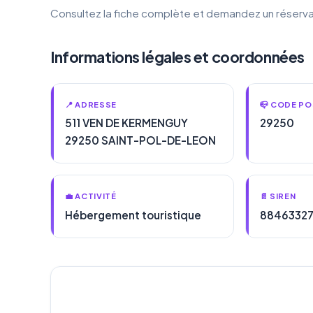
Consultez la fiche complète et demandez un réserva
Informations légales et coordonnées
📍 ADRESSE
📪 CODE PO
511 VEN DE KERMENGUY
29250
29250 SAINT-POL-DE-LEON
💼 ACTIVITÉ
📄 SIREN
Hébergement touristique
8846332