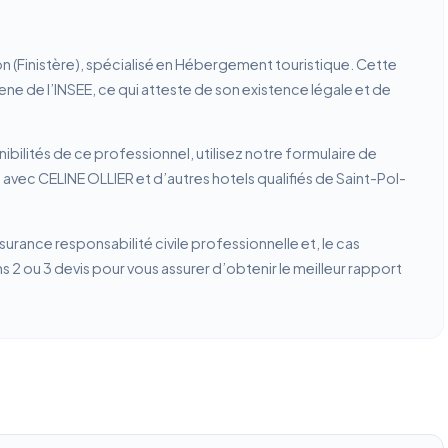
n (Finistère), spécialisé en Hébergement touristique. Cette
rene de l’INSEE, ce qui atteste de son existence légale et de
ibilités de ce professionnel, utilisez notre formulaire de
avec CELINE OLLIER et d’autres hotels qualifiés de Saint-Pol-
ssurance responsabilité civile professionnelle et, le cas
2 ou 3 devis pour vous assurer d’obtenir le meilleur rapport