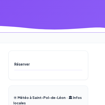
Réserver
☀️ Météo à Saint-Pol-de-Léon · 🏛️ Infos
locales