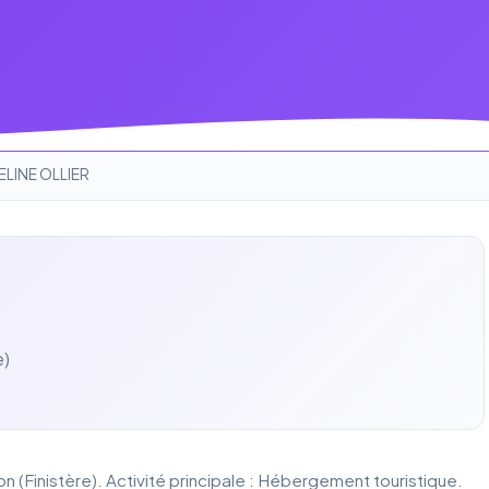
ELINE OLLIER
e)
 (Finistère). Activité principale : Hébergement touristique.