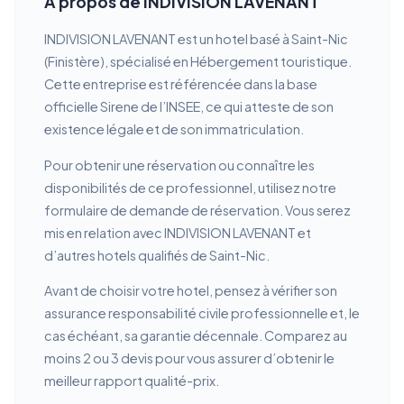
À propos de INDIVISION LAVENANT
INDIVISION LAVENANT est un hotel basé à Saint-Nic
(Finistère), spécialisé en Hébergement touristique.
Cette entreprise est référencée dans la base
officielle Sirene de l’INSEE, ce qui atteste de son
existence légale et de son immatriculation.
Pour obtenir une réservation ou connaître les
disponibilités de ce professionnel, utilisez notre
formulaire de demande de réservation. Vous serez
mis en relation avec INDIVISION LAVENANT et
d’autres hotels qualifiés de Saint-Nic.
Avant de choisir votre hotel, pensez à vérifier son
assurance responsabilité civile professionnelle et, le
cas échéant, sa garantie décennale. Comparez au
moins 2 ou 3 devis pour vous assurer d’obtenir le
meilleur rapport qualité-prix.