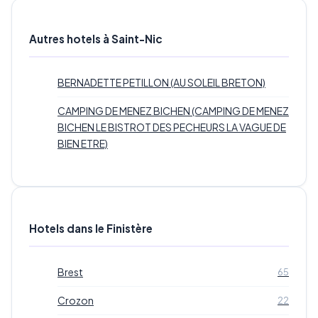
Autres hotels à Saint-Nic
BERNADETTE PETILLON (AU SOLEIL BRETON)
CAMPING DE MENEZ BICHEN (CAMPING DE MENEZ
BICHEN LE BISTROT DES PECHEURS LA VAGUE DE
BIEN ETRE)
Hotels dans le Finistère
Brest
65
Crozon
22