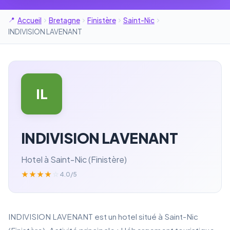
Accueil
Bretagne
Finistère
Saint-Nic
INDIVISION LAVENANT
IL
INDIVISION LAVENANT
Hotel à Saint-Nic (Finistère)
★
★
★
★
☆
4.0/5
INDIVISION LAVENANT est un hotel situé à Saint-Nic