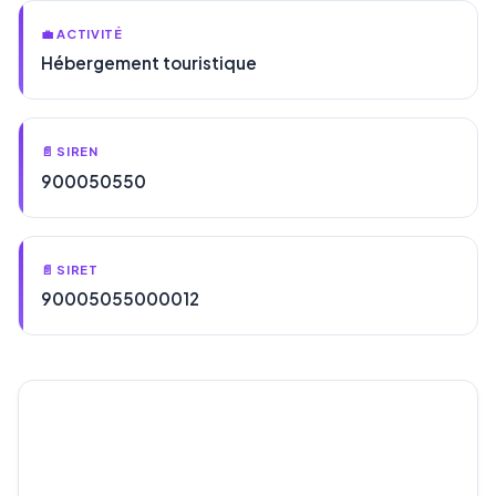
💼 ACTIVITÉ
Hébergement touristique
📄 SIREN
900050550
📄 SIRET
90005055000012