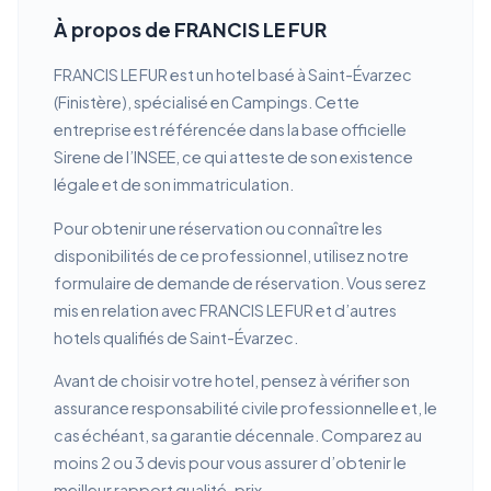
À propos de FRANCIS LE FUR
FRANCIS LE FUR est un hotel basé à Saint-Évarzec
(Finistère), spécialisé en Campings. Cette
entreprise est référencée dans la base officielle
Sirene de l’INSEE, ce qui atteste de son existence
légale et de son immatriculation.
Pour obtenir une réservation ou connaître les
disponibilités de ce professionnel, utilisez notre
formulaire de demande de réservation. Vous serez
mis en relation avec FRANCIS LE FUR et d’autres
hotels qualifiés de Saint-Évarzec.
Avant de choisir votre hotel, pensez à vérifier son
assurance responsabilité civile professionnelle et, le
cas échéant, sa garantie décennale. Comparez au
moins 2 ou 3 devis pour vous assurer d’obtenir le
meilleur rapport qualité-prix.