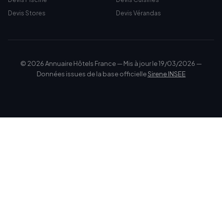
Devis Stores
Devis Vérandas
© 2026 Annuaire Hôtels France — Mis à jour le 19/03/2026 —
Données issues de la base officielle
Sirene INSEE