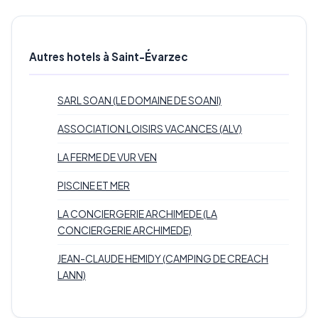
Autres hotels à Saint-Évarzec
SARL SOAN (LE DOMAINE DE SOANI)
ASSOCIATION LOISIRS VACANCES (ALV)
LA FERME DE VUR VEN
PISCINE ET MER
LA CONCIERGERIE ARCHIMEDE (LA
CONCIERGERIE ARCHIMEDE)
JEAN-CLAUDE HEMIDY (CAMPING DE CREACH
LANN)