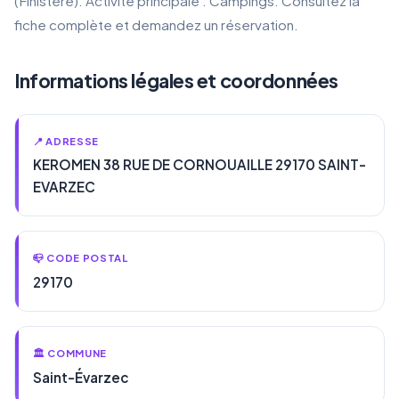
(Finistère). Activité principale : Campings. Consultez la
fiche complète et demandez un réservation.
Informations légales et coordonnées
📍 ADRESSE
KEROMEN 38 RUE DE CORNOUAILLE 29170 SAINT-
EVARZEC
📪 CODE POSTAL
29170
🏛️ COMMUNE
Saint-Évarzec