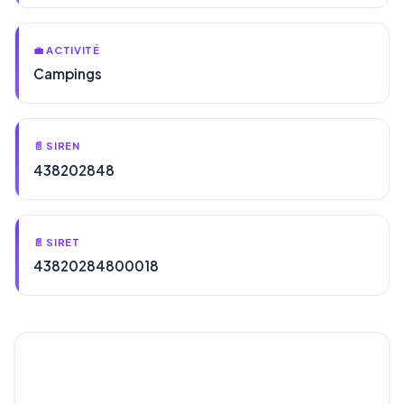
💼 ACTIVITÉ
Campings
📄 SIREN
438202848
📄 SIRET
43820284800018