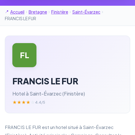
Accueil
Bretagne
Finistère
Saint-Évarzec
FRANCIS LE FUR
FL
FRANCIS LE FUR
Hotel à Saint-Évarzec (Finistère)
★
★
★
★
☆
4.4/5
FRANCIS LE FUR est un hotel situé à Saint-Évarzec