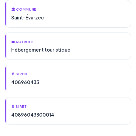
🏛️ COMMUNE
Saint-Évarzec
💼 ACTIVITÉ
Hébergement touristique
📄 SIREN
408960433
📄 SIRET
40896043300014