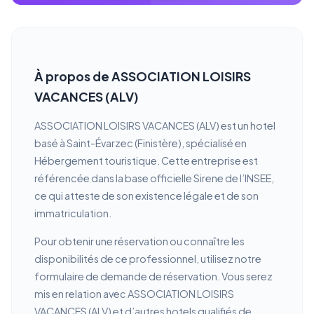
À propos de ASSOCIATION LOISIRS
VACANCES (ALV)
ASSOCIATION LOISIRS VACANCES (ALV) est un hotel
basé à Saint-Évarzec (Finistère), spécialisé en
Hébergement touristique. Cette entreprise est
référencée dans la base officielle Sirene de l’INSEE,
ce qui atteste de son existence légale et de son
immatriculation.
Pour obtenir une réservation ou connaître les
disponibilités de ce professionnel, utilisez notre
formulaire de demande de réservation. Vous serez
mis en relation avec ASSOCIATION LOISIRS
VACANCES (ALV) et d’autres hotels qualifiés de