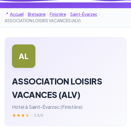
Accueil
Bretagne
Finistère
Saint-Évarzec
ASSOCIATION LOISIRS VACANCES (ALV)
AL
ASSOCIATION LOISIRS
VACANCES (ALV)
Hotel à Saint-Évarzec (Finistère)
★
★
★
★
☆
3.5/5