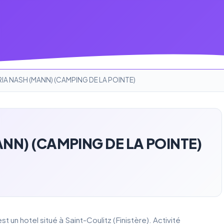
IA NASH (MANN) (CAMPING DE LA POINTE)
NN) (CAMPING DE LA POINTE)
hotel situé à Saint-Coulitz (Finistère). Activité