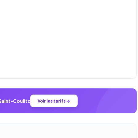
Saint-Coulitz
Voir les tarifs →