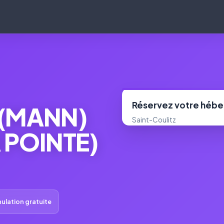
Réservez votre héb
 (MANN)
Saint-Coulitz
 POINTE)
ulation gratuite