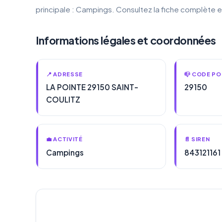
principale : Campings. Consultez la fiche complète 
Informations légales et coordonnées
📍 ADRESSE
📪 CODE PO
LA POINTE 29150 SAINT-
29150
COULITZ
💼 ACTIVITÉ
📄 SIREN
Campings
843121161