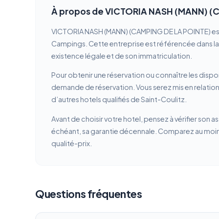
À propos de VICTORIA NASH (MANN) (
VICTORIA NASH (MANN) (CAMPING DE LA POINTE) est un
Campings. Cette entreprise est référencée dans la b
existence légale et de son immatriculation.
Pour obtenir une réservation ou connaître les dispon
demande de réservation. Vous serez mis en relati
d’autres hotels qualifiés de Saint-Coulitz.
Avant de choisir votre hotel, pensez à vérifier son a
échéant, sa garantie décennale. Comparez au moins 
qualité-prix.
Questions fréquentes