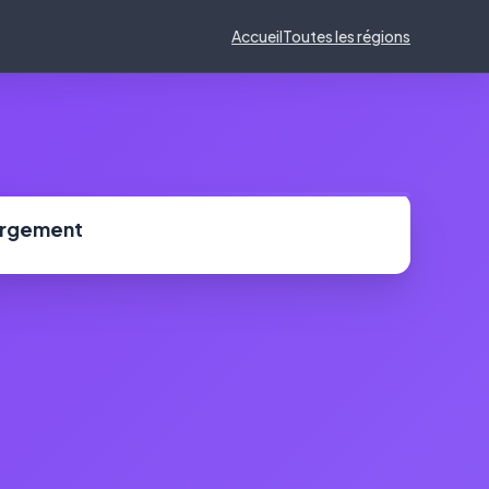
Accueil
Toutes les régions
ergement