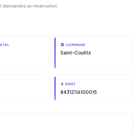
et demandez un réservation.
STAL
🏛️ COMMUNE
Saint-Coulitz
📄 SIRET
84312116100015