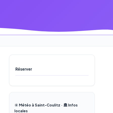
Réserver
☀️ Météo à Saint-Coulitz · 🏛️ Infos
locales