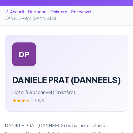
Accueil
Bretagne
Finistère
Roscanvel
DANIELE PRAT (DANNEELS)
DP
DANIELE PRAT (DANNEELS)
Hotel à Roscanvel (Finistère)
★
★
★
★
☆
3.5/5
DANIELE PRAT (DANNEELS) est un hotel situé à