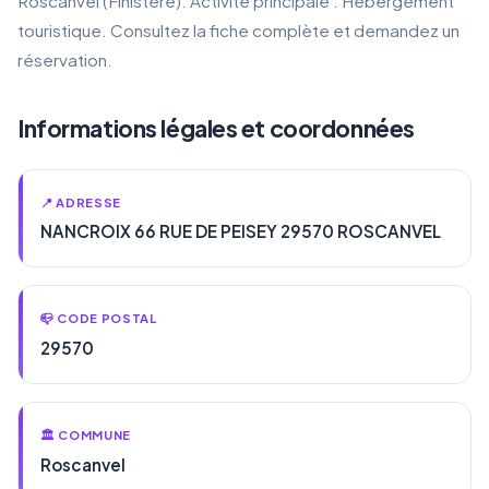
Roscanvel (Finistère). Activité principale : Hébergement
touristique. Consultez la fiche complète et demandez un
réservation.
Informations légales et coordonnées
📍 ADRESSE
NANCROIX 66 RUE DE PEISEY 29570 ROSCANVEL
📪 CODE POSTAL
29570
🏛️ COMMUNE
Roscanvel