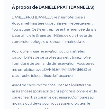
À propos de DANIELE PRAT (DANNEELS)
DANIELE PRAT (DANNEELS) est un hotel basé à
Roscanvel (Finistère), spécialisé en Hébergement
touristique. Cette entreprise est référencée dans la
base officielle Sirene de l’INSEE, ce qui atteste de
son existence légale et de son immatriculation.
Pour obtenir une réservation ou connaître les
disponibilités de ce professionnel, utilisez notre
formulaire de demande de réservation. Vous serez
mis en relation avec DANIELE PRAT (DANNEELS) et
d’autres hotels qualifiés de Roscanvel.
Avant de choisir votre hotel, pensez à vérifier son
assurance responsabilité civile professionnelle et, le
cas échéant, sa garantie décennale. Comparez au
moins 2 ou 3 devis pour vous assurer d’obtenir le