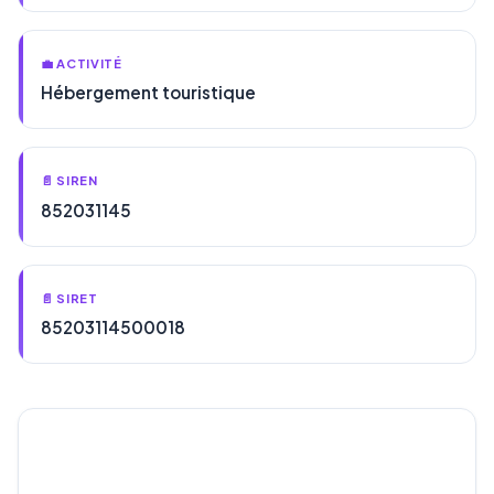
💼 ACTIVITÉ
Hébergement touristique
📄 SIREN
852031145
📄 SIRET
85203114500018