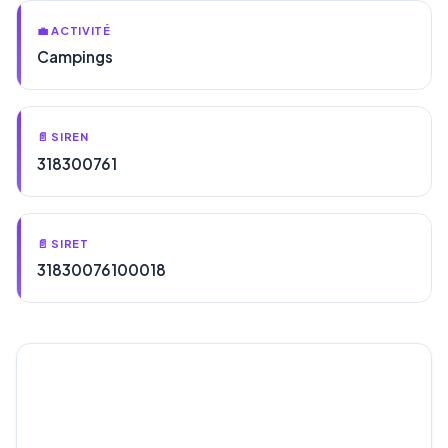
💼 ACTIVITÉ
Campings
📄 SIREN
318300761
📄 SIRET
31830076100018