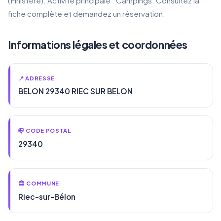
(Finistère). Activité principale : Campings. Consultez la
fiche complète et demandez un réservation.
Informations légales et coordonnées
📍 ADRESSE
BELON 29340 RIEC SUR BELON
📪 CODE POSTAL
29340
🏛️ COMMUNE
Riec-sur-Bélon