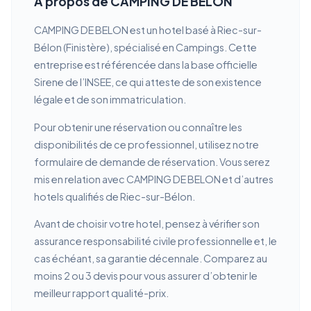
À propos de CAMPING DE BELON
CAMPING DE BELON est un hotel basé à Riec-sur-
Bélon (Finistère), spécialisé en Campings. Cette
entreprise est référencée dans la base officielle
Sirene de l’INSEE, ce qui atteste de son existence
légale et de son immatriculation.
Pour obtenir une réservation ou connaître les
disponibilités de ce professionnel, utilisez notre
formulaire de demande de réservation. Vous serez
mis en relation avec CAMPING DE BELON et d’autres
hotels qualifiés de Riec-sur-Bélon.
Avant de choisir votre hotel, pensez à vérifier son
assurance responsabilité civile professionnelle et, le
cas échéant, sa garantie décennale. Comparez au
moins 2 ou 3 devis pour vous assurer d’obtenir le
meilleur rapport qualité-prix.