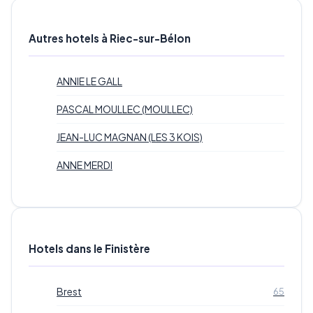
Autres hotels à Riec-sur-Bélon
ANNIE LE GALL
PASCAL MOULLEC (MOULLEC)
JEAN-LUC MAGNAN (LES 3 KOIS)
ANNE MERDI
Hotels dans le Finistère
Brest
65