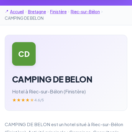
Accueil
Bretagne
Finistère
Riec-sur-Bélon
CAMPING DE BELON
CD
CAMPING DE BELON
Hotel à Riec-sur-Bélon (Finistère)
★
★
★
★
★
4.6/5
CAMPING DE BELON est un hotel situé à Riec-sur-Bélon