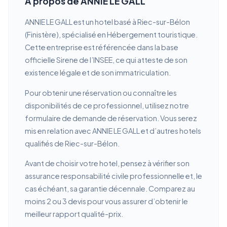
À propos de ANNIE LE GALL
ANNIE LE GALL est un hotel basé à Riec-sur-Bélon
(Finistère), spécialisé en Hébergement touristique.
Cette entreprise est référencée dans la base
officielle Sirene de l’INSEE, ce qui atteste de son
existence légale et de son immatriculation.
Pour obtenir une réservation ou connaître les
disponibilités de ce professionnel, utilisez notre
formulaire de demande de réservation. Vous serez
mis en relation avec ANNIE LE GALL et d’autres hotels
qualifiés de Riec-sur-Bélon.
Avant de choisir votre hotel, pensez à vérifier son
assurance responsabilité civile professionnelle et, le
cas échéant, sa garantie décennale. Comparez au
moins 2 ou 3 devis pour vous assurer d’obtenir le
meilleur rapport qualité-prix.