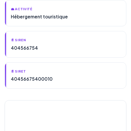
💼 ACTIVITÉ
Hébergement touristique
📄 SIREN
404566754
📄 SIRET
40456675400010