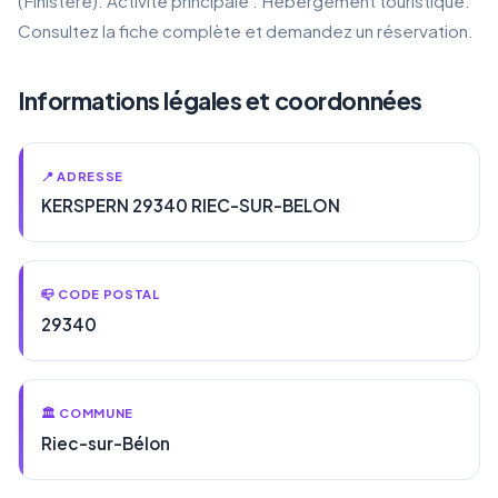
(Finistère). Activité principale : Hébergement touristique.
Consultez la fiche complète et demandez un réservation.
Informations légales et coordonnées
📍 ADRESSE
KERSPERN 29340 RIEC-SUR-BELON
📪 CODE POSTAL
29340
🏛️ COMMUNE
Riec-sur-Bélon