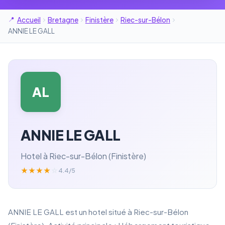
Accueil
Bretagne
Finistère
Riec-sur-Bélon
ANNIE LE GALL
AL
ANNIE LE GALL
Hotel à Riec-sur-Bélon (Finistère)
★
★
★
★
☆
4.4/5
ANNIE LE GALL est un hotel situé à Riec-sur-Bélon