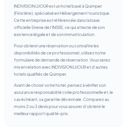
INDIVISION LIJOUR est un hotel basé à Quimper
(Finistère), spécialisé en Hébergement touristique.
Cette entreprise est référencée dans la base
officielle Sirene de l’INSEE, ce qui atteste de son
existence légale et de son immatriculation.
Pour obtenir une réservation ou connaître les
disponibilités de ce professionnel, utilisez notre
formulaire de demande de réservation. Vous serez
mis en relation avec INDIVISION LIJOUR et d’autres
hotels qualifiés de Quimper.
Avant de choisir votre hotel, pensez à vérifier son
assurance responsabilité civile professionnelle et, le
cas échéant, sa garantie décennale. Comparez au
moins 2 ou 3 devis pour vous assurer d’obtenir le
meilleur rapport qualité-prix.