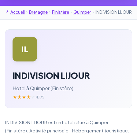
Accueil
Bretagne
Finistère
Quimper
INDIVISION LIJOUR
IL
INDIVISION LIJOUR
Hotel à Quimper (Finistère)
★
★
★
★
☆
4.1/5
INDIVISION LIJOUR est un hotel situé à Quimper
(Finistère). Activité principale : Hébergement touristique.