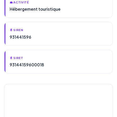
💼 ACTIVITÉ
Hébergement touristique
📄 SIREN
931441596
📄 SIRET
93144159600018